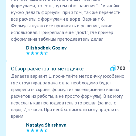
формулами, то есть, путем обозначения "=" в ячейке
нужно делать формулы, при этом, так же перенести
все расчеты с формулами в ворд. Вариант 6.
Формулы нужно все прописать в решение, какие
использовал. Прикрепила еще "док1", где пример
оформления таблицы преподаватель делал.
Dilshodbek Goziev
Обзор расчетов по методичке
700
Делаете вариант 1. прочитайте методичку (особенно
где структура). задача одна. необходимо будет
прикрепить скрины формул из эксель(именно ваших
расчётов из работы, а не просто формулы). В вк могу
переслать как преподаватель это решал (запись с
пары, 2,5 часа). При необходимости могу продлить
время
Natalya Shirshova