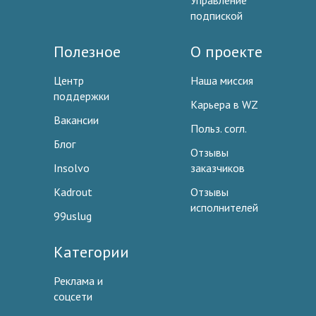
Управление
подпиской
Полезное
О проекте
Центр
Наша миссия
поддержки
Карьера в WZ
Вакансии
Польз. согл.
Блог
Отзывы
Insolvo
заказчиков
Kadrout
Отзывы
исполнителей
99uslug
Категории
Реклама и
соцсети