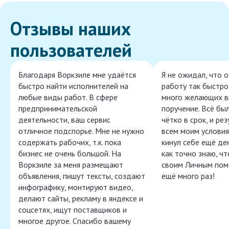
Отзывы наших
пользователей
Благодаря Воркзиле мне удаётся
Я не ожидал, что 
быстро найти исполнителей на
работу так быстро,
любые виды работ. В сфере
много желающих в
предпринимательской
поручение. Всё бы
деятельности, ваш сервис
чётко в срок, и ре
отличное подспорье. Мне не нужно
всем моим условия
содержать рабочих, т.к. пока
кинул себе ещё ден
бизнес не очень большой. На
как точно знаю, ч
Воркзиле за меня размещают
своим Личным пом
объявления, пишут тексты, создают
ещё много раз!
инфографику, монтируют видео,
делают сайты, рекламу в яндексе и
соцсетях, ищут поставщиков и
многое другое. Спасибо вашему