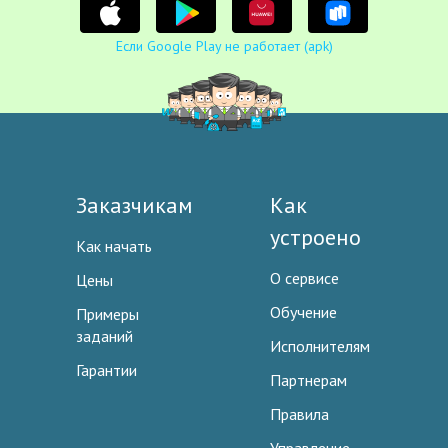
Если Google Play не работает (apk)
Заказчикам
Как
устроено
Как начать
О сервисе
Цены
Обучение
Примеры
заданий
Исполнителям
Гарантии
Партнерам
Правила