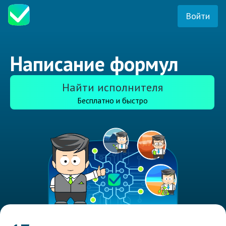
Войти
Написание формул
Найти исполнителя
Бесплатно и быстро