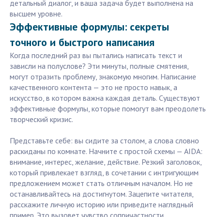
детальный диалог, и ваша задача будет выполнена на
высшем уровне.
Эффективные формулы: секреты
точного и быстрого написания
Когда последний раз вы пытались написать текст и
зависли на полуслове? Эти минуты, полные смятения,
могут отразить проблему, знакомую многим. Написание
качественного контента — это не просто навык, а
искусство, в котором важна каждая деталь. Существуют
эффективные формулы, которые помогут вам преодолеть
творческий кризис.
Представьте себе: вы сидите за столом, а слова словно
раскиданы по комнате. Начните с простой схемы — AIDA:
внимание, интерес, желание, действие. Резкий заголовок,
который привлекает взгляд, в сочетании с интригующим
предложением может стать отличным началом. Но не
останавливайтесь на достигнутом. Зацепите читателя,
расскажите личную историю или приведите наглядный
пример. Это вызовет чувство сопричастности.