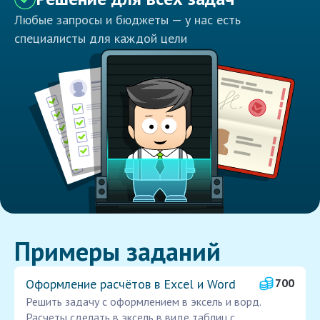
Любые запросы и бюджеты — у нас есть
специалисты для каждой цели
Примеры заданий
Оформление расчётов в Excel и Word
700
Решить задачу с оформлением в эксель и ворд.
Расчеты сделать в эксель в виде таблиц с