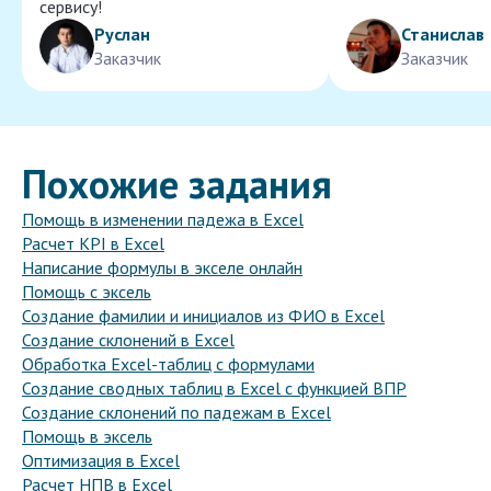
сервису!
Руслан
Станислав
Заказчик
Заказчик
Похожие задания
Помощь в изменении падежа в Excel
Расчет KPI в Excel
Написание формулы в экселе онлайн
Помощь с эксель
Создание фамилии и инициалов из ФИО в Excel
Создание склонений в Excel
Обработка Excel-таблиц с формулами
Создание сводных таблиц в Excel с функцией ВПР
Создание склонений по падежам в Excel
Помощь в эксель
Оптимизация в Excel
Расчет НПВ в Excel