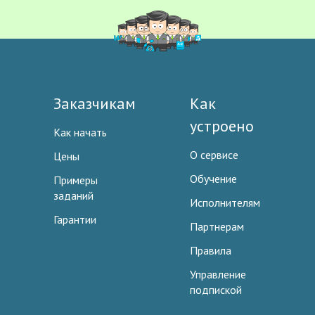
Заказчикам
Как
устроено
Как начать
О сервисе
Цены
Обучение
Примеры
заданий
Исполнителям
Гарантии
Партнерам
Правила
Управление
подпиской