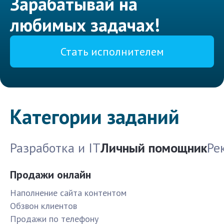
Зарабатывай на
любимых задачах!
Стать исполнителем
Категории заданий
Разработка и IT
Личный помощник
Ре
Продажи онлайн
Наполнение сайта контентом
Обзвон клиентов
Продажи по телефону