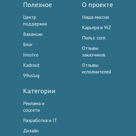
Полезное
О проекте
Центр
Наша миссия
поддержки
Карьера в WZ
Вакансии
Польз. согл.
Блог
Отзывы
Insolvo
заказчиков
Kadrout
Отзывы
исполнителей
99uslug
Категории
Реклама и
соцсети
Разработка и IT
Дизайн