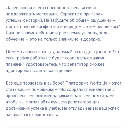
Далее, оцените его способность ненавязчиво
поддерживать мотивацию. Спросите о примерах
успешных историй. Не забудьте об общем ощущении —
достаточно ли комфортно вам рядом с этим человеком?
Личное взаимодействие играет немалую роль, ведь
обучение — это не только знания, но и доверие.
Помимо личных качеств, задумайтесь о доступности. Что
если график работы не будет совпадать с вашими
планами? Удостоверьтесь, что репетитор сможет
адаптироваться под ваши реалии.
Всё еще теряетесь в выборе? Платформа Workzilla может
стать вашим помощником. Мы собрали специалистов с
проверенными рекомендациями и разными подходами,
чтобы вы могли найти лучшего репетитора для
достижения успеха в учебе. Не откладывайте: ваш успех
начинается с первого шага!