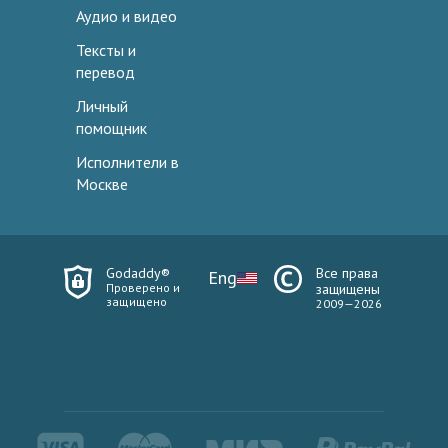
Аудио и видео
Тексты и
перевод
Личный
помощник
Исполнители в
Москве
Godaddy®
Все права
Eng
Проверено и
защищены
защищено
2009—2026