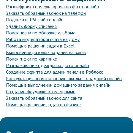
Расшифровка почерка врача по фото онлайн
Заказать обратный звонок на телефон
Подписать IPA файл онлайн
Удалить форму списания
Поиск песни по обложке альбома
Работа модератором чата на дому
Помощь в решении задач в Excel
Выполнение разовых заданий на заказ
Поиск гифки по картинке
Разглаживание одежды на фото онлайн
Создание скрипта для админ панели в Роблокс
Консультация по выполнению школьных заданий онлайн
Помощь в выполнении домашнего задания онлайн
Создание флудилки в телеграмме
Заказать обратный звонок для сайта
Помощь в решении задач по физике