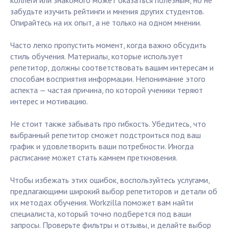
коллеги или знакомого может оказаться полезным, но не
забудьте изучить рейтинги и мнения других студентов.
Опирайтесь на их опыт, а не только на одном мнении.
Часто легко пропустить момент, когда важно обсудить
стиль обучения. Материалы, которые использует
репетитор, должны соответствовать вашим интересам и
способам восприятия информации. Непонимание этого
аспекта — частая причина, по которой ученики теряют
интерес и мотивацию.
Не стоит также забывать про гибкость. Убедитесь, что
выбранный репетитор сможет подстроиться под ваш
график и удовлетворить ваши потребности. Иногда
расписание может стать камнем преткновения.
Чтобы избежать этих ошибок, воспользуйтесь услугами,
предлагающими широкий выбор репетиторов и детали об
их методах обучения. Workzilla поможет вам найти
специалиста, который точно подберется под ваши
запросы. Проверьте фильтры и отзывы, и делайте выбор