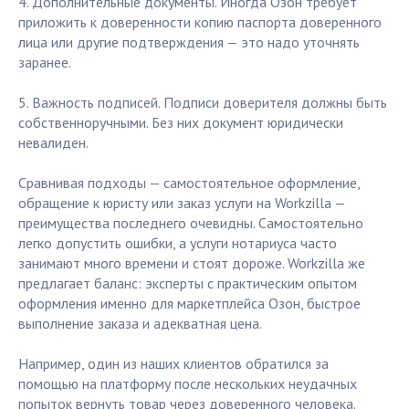
4. Дополнительные документы. Иногда Озон требует
приложить к доверенности копию паспорта доверенного
лица или другие подтверждения — это надо уточнять
заранее.
5. Важность подписей. Подписи доверителя должны быть
собственноручными. Без них документ юридически
невалиден.
Сравнивая подходы — самостоятельное оформление,
обращение к юристу или заказ услуги на Workzilla —
преимущества последнего очевидны. Самостоятельно
легко допустить ошибки, а услуги нотариуса часто
занимают много времени и стоят дороже. Workzilla же
предлагает баланс: эксперты с практическим опытом
оформления именно для маркетплейса Озон, быстрое
выполнение заказа и адекватная цена.
Например, один из наших клиентов обратился за
помощью на платформу после нескольких неудачных
попыток вернуть товар через доверенного человека.