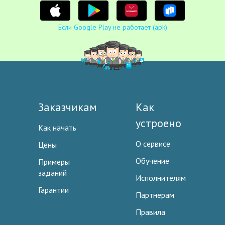
Если Google Play не работает (apk)
Заказчикам
Как
устроено
Как начать
О сервисе
Цены
Обучение
Примеры
заданий
Исполнителям
Гарантии
Партнерам
Правила