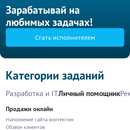
Зарабатывай на
любимых задачах!
Стать исполнителем
Категории заданий
Разработка и IT
Личный помощник
Ре
Продажи онлайн
Наполнение сайта контентом
Обзвон клиентов