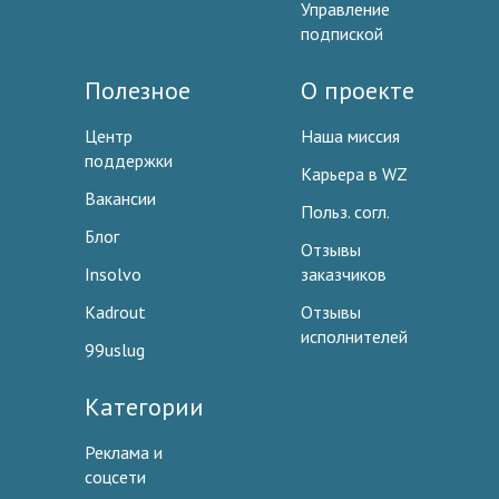
Управление
подпиской
Полезное
О проекте
Центр
Наша миссия
поддержки
Карьера в WZ
Вакансии
Польз. согл.
Блог
Отзывы
Insolvo
заказчиков
Kadrout
Отзывы
исполнителей
99uslug
Категории
Реклама и
соцсети