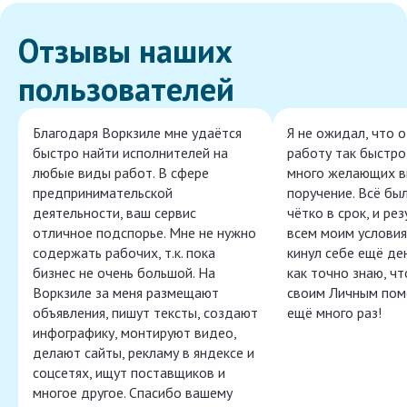
Отзывы наших
пользователей
Благодаря Воркзиле мне удаётся
Я не ожидал, что 
быстро найти исполнителей на
работу так быстро,
любые виды работ. В сфере
много желающих в
предпринимательской
поручение. Всё бы
деятельности, ваш сервис
чётко в срок, и ре
отличное подспорье. Мне не нужно
всем моим условия
содержать рабочих, т.к. пока
кинул себе ещё ден
бизнес не очень большой. На
как точно знаю, ч
Воркзиле за меня размещают
своим Личным пом
объявления, пишут тексты, создают
ещё много раз!
инфографику, монтируют видео,
делают сайты, рекламу в яндексе и
соцсетях, ищут поставщиков и
многое другое. Спасибо вашему