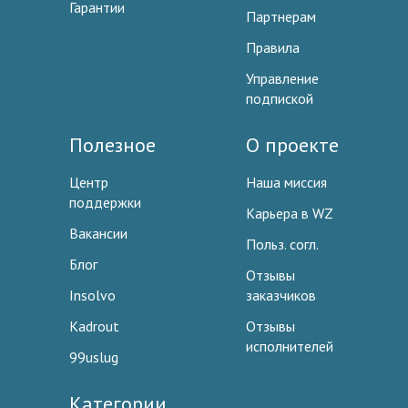
Гарантии
Партнерам
Правила
Управление
подпиской
Полезное
О проекте
Центр
Наша миссия
поддержки
Карьера в WZ
Вакансии
Польз. согл.
Блог
Отзывы
Insolvo
заказчиков
Kadrout
Отзывы
исполнителей
99uslug
Категории