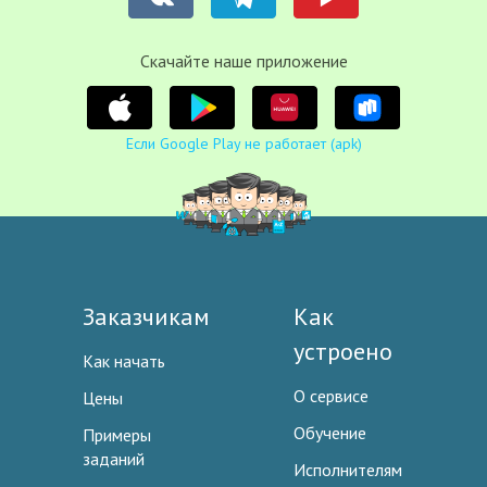
Cкачайте наше приложение
Если Google Play не работает (apk)
Заказчикам
Как
устроено
Как начать
О сервисе
Цены
Обучение
Примеры
заданий
Исполнителям