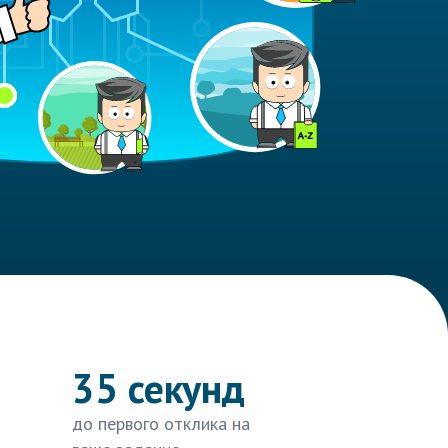
35 секунд
до первого отклика на