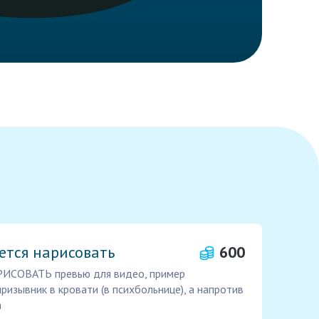
ется нарисовать
600
РИСОВАТЬ превью для видео, пример
призывник в кровати (в психбольнице), а напротив
а