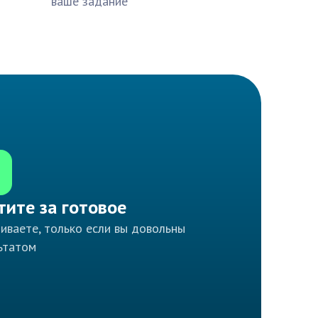
ваше задание
тите за готовое
иваете, только если вы довольны
ьтатом