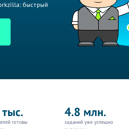
rkzilla: быстрый
 тыс.
4.8 млн.
елей готовы
заданий уже успешно