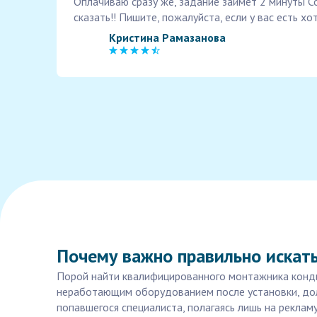
Оплачиваю сразу же, задание займет 2 минуты 
сказать!! Пишите, пожалуйста, если у вас есть х
Кристина Рамазанова
Почему важно правильно искат
Порой найти квалифицированного монтажника конди
неработающим оборудованием после установки, дол
попавшегося специалиста, полагаясь лишь на рекла