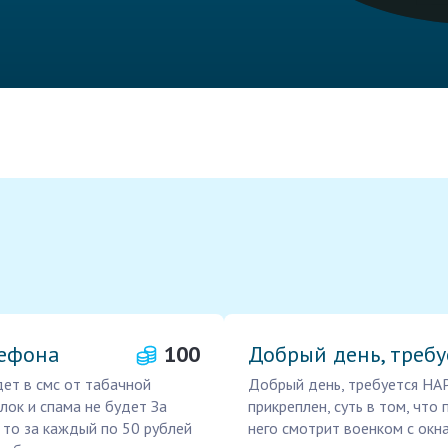
лефона
100
Добрый день, требу
ет в смс от табачной
Добрый день, требуется НА
лок и спама не будет За
прикреплен, суть в том, что 
, то за каждый по 50 рублей
него смотрит военком с окн