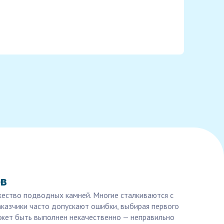
ов
жество подводных камней. Многие сталкиваются с
казчики часто допускают ошибки, выбирая первого
может быть выполнен некачественно — неправильно