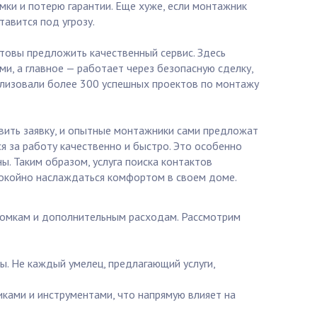
мки и потерю гарантии. Еще хуже, если монтажник
авится под угрозу.
товы предложить качественный сервис. Здесь
и, а главное — работает через безопасную сделку,
еализовали более 300 успешных проектов по монтажу
авить заявку, и опытные монтажники сами предложат
ся за работу качественно и быстро. Это особенно
ы. Таким образом, услуга поиска контактов
спокойно наслаждаться комфортом в своем доме.
ломкам и дополнительным расходам. Рассмотрим
ы. Не каждый умелец, предлагающий услуги,
ками и инструментами, что напрямую влияет на