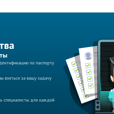
тва
сты
идентификацию по паспорту
ы взяться за вашу задачу
ть специалисты для каждой