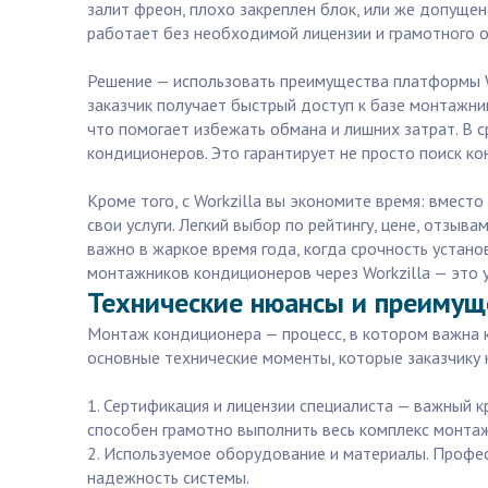
залит фреон, плохо закреплен блок, или же допуще
работает без необходимой лицензии и грамотного об
Решение — использовать преимущества платформы Wo
заказчик получает быстрый доступ к базе монтажник
что помогает избежать обмана и лишних затрат. В 
кондиционеров. Это гарантирует не просто поиск к
Кроме того, с Workzilla вы экономите время: вмес
свои услуги. Легкий выбор по рейтингу, цене, отзыв
важно в жаркое время года, когда срочность устано
монтажников кондиционеров через Workzilla — это 
Технические нюансы и преимуще
Монтаж кондиционера — процесс, в котором важна 
основные технические моменты, которые заказчику 
1. Сертификация и лицензии специалиста — важный 
способен грамотно выполнить весь комплекс монта
2. Используемое оборудование и материалы. Профес
надежность системы.