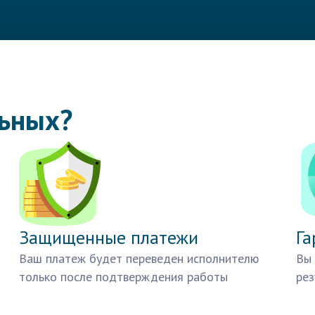
льных?
Защищенные платежи
Га
Ваш платеж будет переведен исполнителю
Вы 
только после подтверждения работы
рез