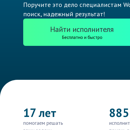
Поручите это дело специалистам Wo
поиск, надежный результат!
Найти исполнителя
Бесплатно и быстро
17 лет
885
помогаем решать
исполнит