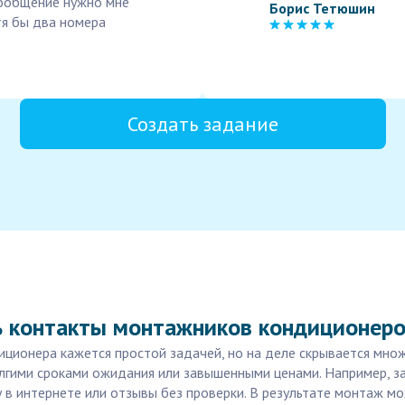
Сообщение нужно мне
Борис Тетюшин
отя бы два номера
Создать задание
ь контакты монтажников кондиционер
ционера кажется простой задачей, но на деле скрывается мно
гими сроками ожидания или завышенными ценами. Например, за
му в интернете или отзывы без проверки. В результате монтаж 