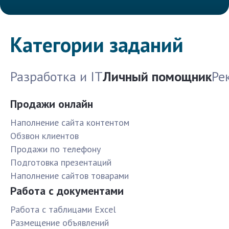
Категории заданий
Разработка и IT
Личный помощник
Ре
Продажи онлайн
Наполнение сайта контентом
Обзвон клиентов
Продажи по телефону
Подготовка презентаций
Наполнение сайтов товарами
Работа с документами
Работа с таблицами Excel
Размещение объявлений