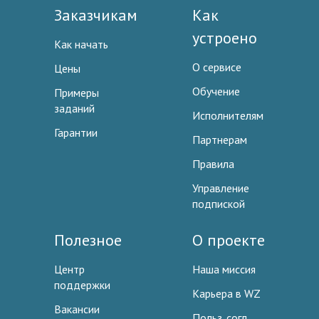
Заказчикам
Как
устроено
Как начать
О сервисе
Цены
Обучение
Примеры
заданий
Исполнителям
Гарантии
Партнерам
Правила
Управление
подпиской
Полезное
О проекте
Центр
Наша миссия
поддержки
Карьера в WZ
Вакансии
Польз. согл.