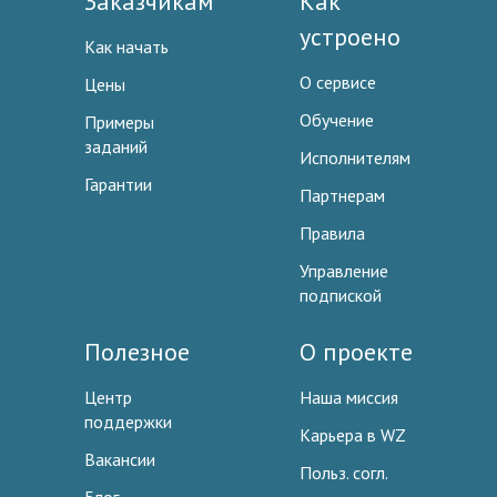
Заказчикам
Как
устроено
Как начать
О сервисе
Цены
Обучение
Примеры
заданий
Исполнителям
Гарантии
Партнерам
Правила
Управление
подпиской
Полезное
О проекте
Центр
Наша миссия
поддержки
Карьера в WZ
Вакансии
Польз. согл.