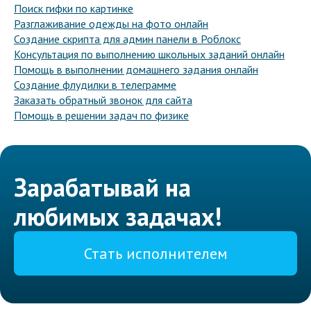
Поиск гифки по картинке
Разглаживание одежды на фото онлайн
Создание скрипта для админ панели в Роблокс
Консультация по выполнению школьных заданий онлайн
Помощь в выполнении домашнего задания онлайн
Создание флудилки в телеграмме
Заказать обратный звонок для сайта
Помощь в решении задач по физике
Зарабатывай на
любимых задачах!
Стать исполнителем