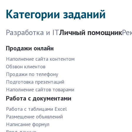
Категории заданий
Разработка и IT
Личный помощник
Ре
Продажи онлайн
Наполнение сайта контентом
Обзвон клиентов
Продажи по телефону
Подготовка презентаций
Наполнение сайтов товарами
Работа с документами
Работа с таблицами Excel
Размещение объявлений
Написание формул
Ввод данных