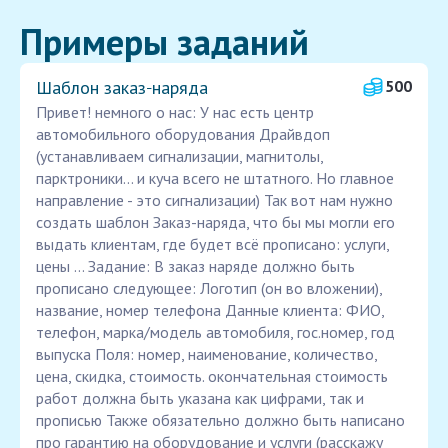
Примеры заданий
Шаблон заказ‑наряда
500
Привет! немного о нас: У нас есть центр
автомобильного оборудования Драйвдоп
(устанавливаем сигнализации, магнитолы,
парктроники... и куча всего не штатного. Но главное
направление - это сигнализации) Так вот нам нужно
создать шаблон Заказ-наряда, что бы мы могли его
выдать клиентам, где будет всё прописано: услуги,
цены ... Задание: В заказ наряде должно быть
прописано следующее: Логотип (он во вложении),
название, номер телефона Данные клиента: ФИО,
телефон, марка/модель автомобиля, гос.номер, год
выпуска Поля: номер, наименование, количество,
цена, скидка, стоимость. окончательная стоимость
работ должна быть указана как цифрами, так и
прописью Также обязательно должно быть написано
про гарантию на оборудование и услуги (расскажу