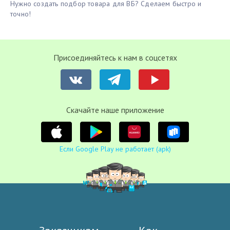
Нужно создать подбор товара для ВБ? Сделаем быстро и
точно!
Присоединяйтесь к нам в соцсетях
Cкачайте наше приложение
Если Google Play не работает (apk)