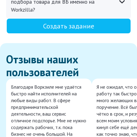
подбора товара для ВБ именно на
Workzilla?
Создать задание
Отзывы наших
пользователей
Благодаря Воркзиле мне удаётся
Я не ожидал, что 
быстро найти исполнителей на
работу так быстро,
любые виды работ. В сфере
много желающих в
предпринимательской
поручение. Всё бы
деятельности, ваш сервис
чётко в срок, и ре
отличное подспорье. Мне не нужно
всем моим условия
содержать рабочих, т.к. пока
кинул себе ещё ден
бизнес не очень большой. На
как точно знаю, ч