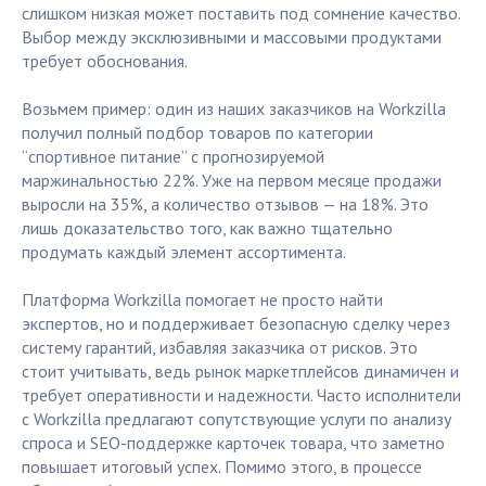
слишком низкая может поставить под сомнение качество.
Выбор между эксклюзивными и массовыми продуктами
требует обоснования.
Возьмем пример: один из наших заказчиков на Workzilla
получил полный подбор товаров по категории
“спортивное питание” с прогнозируемой
маржинальностью 22%. Уже на первом месяце продажи
выросли на 35%, а количество отзывов — на 18%. Это
лишь доказательство того, как важно тщательно
продумать каждый элемент ассортимента.
Платформа Workzilla помогает не просто найти
экспертов, но и поддерживает безопасную сделку через
систему гарантий, избавляя заказчика от рисков. Это
стоит учитывать, ведь рынок маркетплейсов динамичен и
требует оперативности и надежности. Часто исполнители
с Workzilla предлагают сопутствующие услуги по анализу
спроса и SEO-поддержке карточек товара, что заметно
повышает итоговый успех. Помимо этого, в процессе