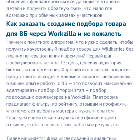
общения с фрилансером вы всегда можете уточнить
детали и получить обратную связь, что мало где
возможно при обычных заказах у частников.
Как заказать создание подбора товара
для ВБ через Workzilla и не пожалеть
Начнем с понятного алгоритма: что нужно сделать, чтобы
получить качественный подбор товара для Wildberries без
лишних потерь волнения и времени? Первый шаг —
сформулировать четкое ТЗ: цель, целевая аудитория,
бюджет и предпочтения. Хороший исполнитель попросит
предоставить исходные данные и запросит информацию
о вашем опыте работы с ВБ — это позволит максимально
адаптировать подбор. Второй этап — подбор
подходящих фрилансеров на Workzilla. Платформа
предлагает фильтры по рейтингу, отзывам и профилям,
что помогает выбрать мастера с нужным опытом.
Советуем внимательно изучить портфолио и дамп
отзывов, чтобы оценить стиль работы и результаты.
Далее начинается фазa исследований и аналитики: