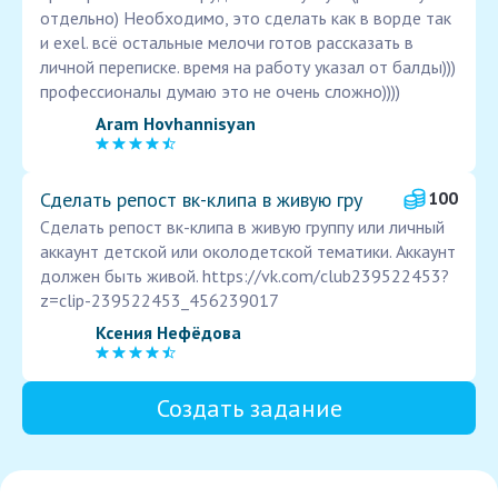
отдельно) Необходимо, это сделать как в ворде так
и exel. всё остальные мелочи готов рассказать в
личной переписке. время на работу указал от балды)))
профессионалы думаю это не очень сложно))))
Aram Hovhannisyan
Сделать репост вк-клипа в живую гру
100
Сделать репост вк-клипа в живую группу или личный
аккаунт детской или околодетской тематики. Аккаунт
должен быть живой. https://vk.com/club239522453?
z=clip-239522453_456239017
Ксения Нефёдова
Создать задание