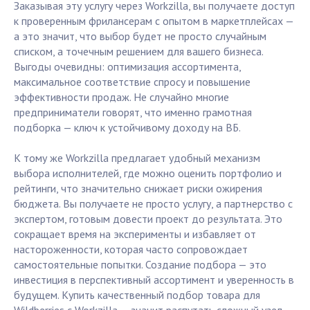
Заказывая эту услугу через Workzilla, вы получаете доступ
к проверенным фрилансерам с опытом в маркетплейсах —
а это значит, что выбор будет не просто случайным
списком, а точечным решением для вашего бизнеса.
Выгоды очевидны: оптимизация ассортимента,
максимальное соответствие спросу и повышение
эффективности продаж. Не случайно многие
предприниматели говорят, что именно грамотная
подборка — ключ к устойчивому доходу на ВБ.
К тому же Workzilla предлагает удобный механизм
выбора исполнителей, где можно оценить портфолио и
рейтинги, что значительно снижает риски ожирения
бюджета. Вы получаете не просто услугу, а партнерство с
экспертом, готовым довести проект до результата. Это
сокращает время на эксперименты и избавляет от
настороженности, которая часто сопровождает
самостоятельные попытки. Создание подбора — это
инвестиция в перспективный ассортимент и уверенность в
будущем. Купить качественный подбор товара для