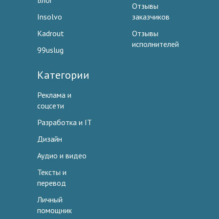
Блог
Отзывы
Insolvo
заказчиков
Kadrout
Отзывы
исполнителей
99uslug
Категории
Реклама и
соцсети
Разработка и IT
Дизайн
Аудио и видео
Тексты и
перевод
Личный
помощник