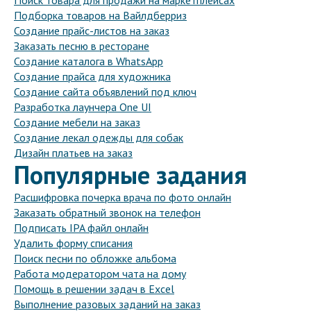
Поиск товара для продажи на маркетплейсах
Подборка товаров на Вайлдберриз
Создание прайс-листов на заказ
Заказать песню в ресторане
Создание каталога в WhatsApp
Создание прайса для художника
Создание сайта объявлений под ключ
Разработка лаунчера One UI
Создание мебели на заказ
Создание лекал одежды для собак
Дизайн платьев на заказ
Популярные задания
Расшифровка почерка врача по фото онлайн
Заказать обратный звонок на телефон
Подписать IPA файл онлайн
Удалить форму списания
Поиск песни по обложке альбома
Работа модератором чата на дому
Помощь в решении задач в Excel
Выполнение разовых заданий на заказ