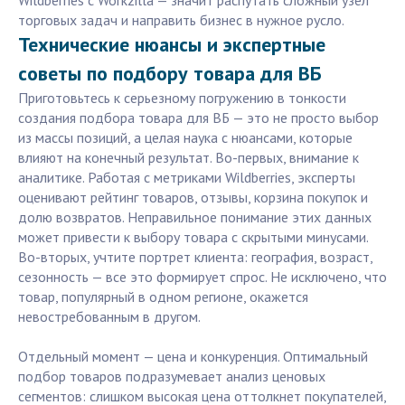
Wildberries с Workzilla — значит распутать сложный узел
торговых задач и направить бизнес в нужное русло.
Технические нюансы и экспертные
советы по подбору товара для ВБ
Приготовьтесь к серьезному погружению в тонкости
создания подбора товара для ВБ — это не просто выбор
из массы позиций, а целая наука с нюансами, которые
влияют на конечный результат. Во-первых, внимание к
аналитике. Работая с метриками Wildberries, эксперты
оценивают рейтинг товаров, отзывы, корзина покупок и
долю возвратов. Неправильное понимание этих данных
может привести к выбору товара с скрытыми минусами.
Во-вторых, учтите портрет клиента: география, возраст,
сезонность — все это формирует спрос. Не исключено, что
товар, популярный в одном регионе, окажется
невостребованным в другом.
Отдельный момент — цена и конкуренция. Оптимальный
подбор товаров подразумевает анализ ценовых
сегментов: слишком высокая цена оттолкнет покупателей,