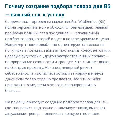
Почему создание подбора товара для ВБ
— важный шаг к успеху
Современная торговля на маркетплейсе Wildberries (ВБ)
полна перспектив, но не обходится без ловушек. Главная
проблема большинства продавцов — неправильный
подбор товара, который ведет к потере времени и денег.
Например, многие ошибочно ориентируются только на
популярные позиции, забывая про анализ конкурентов или
целевую аудиторию. Другой распространённый промах —
игнорирование сезонности и трендов, что снижает шансы
на быструю продажу. Наконец, неверный расчет
себестоимости и логистики оставляет маржу в минусе,
даже если товар хорошо продается. Все эти ошибки
приводят к замедлению роста и разочарованию в
бизнесе.
На помощь приходит создание подбора товара для ВБ,
где специалист тщательно анализирует ниши, выясняет
актуальные тренды и оценивает конкурентное поле.