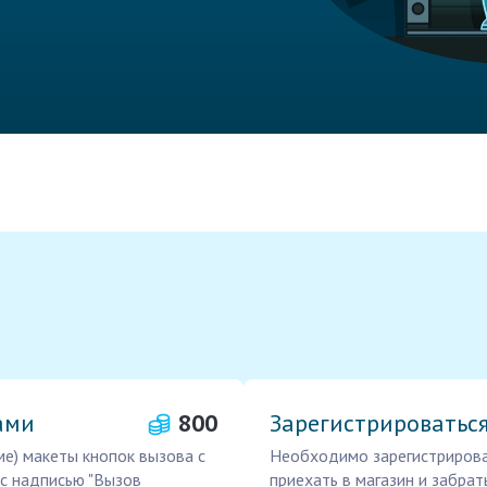
ами
800
Зарегистрироваться
е) макеты кнопок вызова с
Необходимо зарегистрироват
 с надписью "Вызов
приехать в магазин и забрать