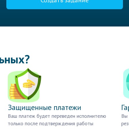
Создать задание
льных?
Защищенные платежи
Га
Ваш платеж будет переведен исполнителю
Вы 
только после подтверждения работы
рез