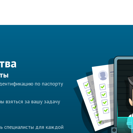
тва
сты
идентификацию по паспорту
ы взяться за вашу задачу
ть специалисты для каждой