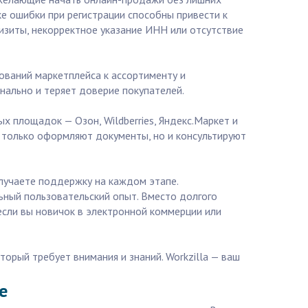
ке ошибки при регистрации способны привести к
изиты, некорректное указание ИНН или отсутствие
ований маркетплейса к ассортименту и
нально и теряет доверие покупателей.
х площадок — Озон, Wildberries, Яндекс.Маркет и
е только оформляют документы, но и консультируют
олучаете поддержку на каждом этапе.
ьный пользовательский опыт. Вместо долгого
если вы новичок в электронной коммерции или
торый требует внимания и знаний. Workzilla — ваш
е