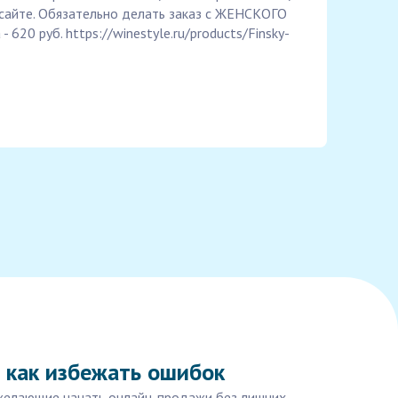
сайте. Обязательно делать заказ с ЖЕНСКОГО
- 620 руб. https://winestyle.ru/products/Finsky-
и как избежать ошибок
, желающие начать онлайн-продажи без лишних