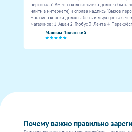
персонала". Вместо колокольчика должен быть л
найти в интернете) и справа надпись "Вызов перс
магазина кнопки должны быть в двух цветах: чер
магазинов: 1. Ашан 2. Глобус 3. Лента 4. Перекрёс
Максим Полянский
Почему важно правильно зареги
Регистрация магазина на маркетплейсах — задача, 