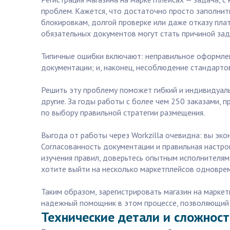
проблем. Кажется, что достаточно просто заполнить
блокировкам, долгой проверке или даже отказу пла
обязательных документов могут стать причиной зад
Типичные ошибки включают: неправильное оформлен
документации; и, наконец, несоблюдение стандарто
Решить эту проблему поможет гибкий и индивидуальн
другие. За годы работы с более чем 250 заказами,
по выбору правильной стратегии размещения.
Выгода от работы через Workzilla очевидна: вы эк
Согласованность документации и правильная настр
изучения правил, доверьтесь опытным исполнителям
хотите выйти на несколько маркетплейсов одноврем
Таким образом, зарегистрировать магазин на маркетп
надежный помощник в этом процессе, позволяющий 
Технические детали и сложност