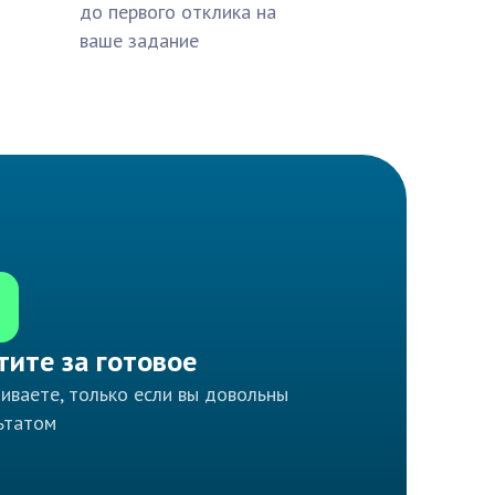
до первого отклика на
ваше задание
тите за готовое
иваете, только если вы довольны
ьтатом