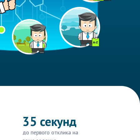
35 секунд
до первого отклика на