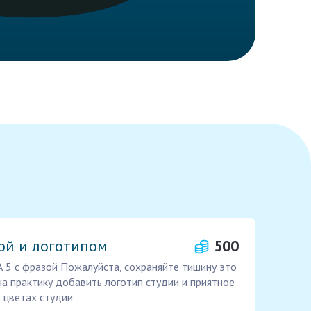
ой и логотипом
500
 5 с фразой Пожалуйста, сохраняйте тишину это
на практику добавить логотип студии и приятное
в цветах студии