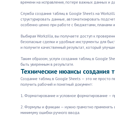
времени на исправления, потере важных данных и д
Служба создания таблиц в Google Sheets на Workzil
структурировать данные, автоматизировать подсчет
особенно ценно при работе с бюджетами, планами 
Выбирая Workzilla, вы получаете доступ к проверен
безопасные сделки и удобные инструменты для быст
и получите качественный результат, который улучш
Таким образом, услуги создания таблиц в Google Sh
быть уверенным в результате.
Технические нюансы создания т
Создание таблиц в Google Sheets — это не просто п
получить рабочий и понятный документ:
1. Форматирование и условное форматирование — п
2. Формулы и функции — нужно грамотно применять 
минимуму ошибки ручного ввода.