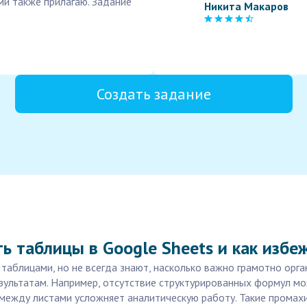
ми также прилагаю. Задание
Никита Макаров
Создать задание
ь таблицы в Google Sheets и как избе
аблицами, но не всегда знают, насколько важно грамотно орга
зультатам. Например, отсутствие структурированных формул м
й между листами усложняет аналитическую работу. Такие промах