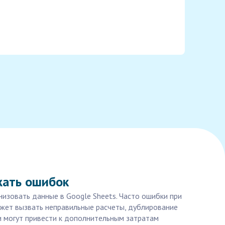
жать ошибок
низовать данные в Google Sheets. Часто ошибки при
ожет вызвать неправильные расчеты, дублирование
и могут привести к дополнительным затратам