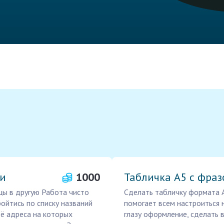
ми
1000
Табличка А5 с фраз
цы в другую Работа чисто
Сделать табличку формата А
ройтись по списку названий
помогает всем настроиться 
её адреса на которых
глазу оформление, сделать 