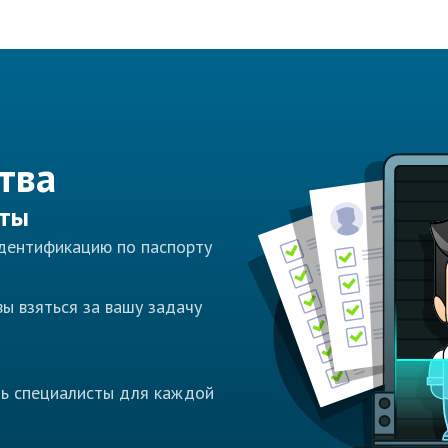
тва
сты
идентификацию по паспорту
ы взяться за вашу задачу
ть специалисты для каждой