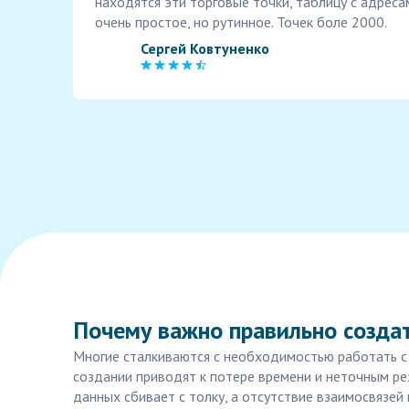
находятся эти торговые точки, таблицу с адреса
очень простое, но рутинное. Точек боле 2000.
Сергей Ковтуненко
Почему важно правильно создат
Многие сталкиваются с необходимостью работать с т
создании приводят к потере времени и неточным ре
данных сбивает с толку, а отсутствие взаимосвязе