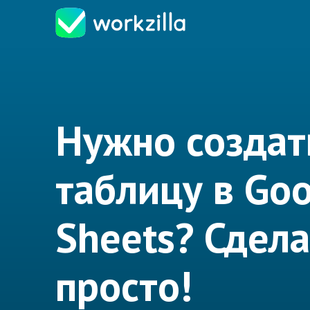
Нужно создат
таблицу в Go
Sheets? Сдел
просто!