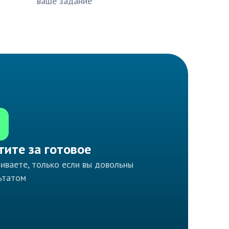
ваше задание
тите за готовое
иваете, только если вы довольны
ьтатом