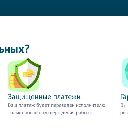
льных?
Защищенные платежи
Га
Ваш платеж будет переведен исполнителю
Вы 
только после подтверждения работы
рез