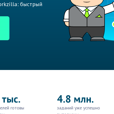
rkzilla: быстрый
 тыс.
4.8 млн.
елей готовы
заданий уже успешно