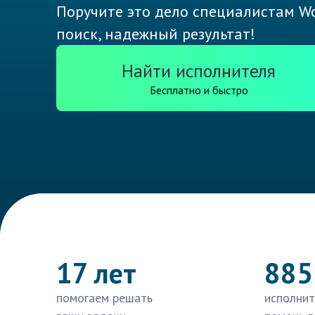
Поручите это дело специалистам Wo
поиск, надежный результат!
Найти исполнителя
Бесплатно и быстро
17 лет
885
помогаем решать
исполнит