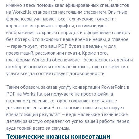
именно здесь помощь квалифицированных специалистов
на Workzilla становится настоящим спасением. Опытные
фрилансеры учитывают все технические тонкости:
корректно встраивают шрифты, оптимизируют
изображения, сохраняют порядок и оформление слайдов
без потерь. Это экономит ваше время и нервы, а главное
— гарантирует, что ваш PDF будет идеальным для
презентаций, рассылок или печати. Кроме того,
платформа Workzilla обеспечивает безопасность сделки и
подбор исполнителя под ваш бюджет, так что качество
услуги всегда соответствует договорённости.
Таким образом, заказав услугу конвертации PowerPoint в
PDF на Workzilla, вы получаете не просто файл, а
надежное решение, которое сохраняет все важные
детали презентации. Это экономит силы и гарантирует
впечатляющий результат — ведь маленькие технические
детали зачастую определяют успех вашей работы перед
аудиторией всего за секунды.
Технические нюансы конвертации