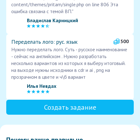
content/themes/pritam/single.php on line 806 Эта
ошибка связана с темой ВП."
Владислав Карницкий
Переделать лого: рус. язык
500
Нужно переделать лого. Суть - русское наименование
- сейчас на английском . Нужно разработать
несколько вариантов из которых я выберу итоговый.
на выходе нужны исходники в cdr и ai , png на
прозрачном в цвете и ч\б вариант
Илья Невдах
Создать задание
Почему важно правильно