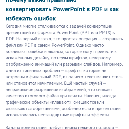
конвертировать PowerPoint в PDF и как
избежать ошибок
Сегодня многие сталкиваются с задачей конвертации
презентаций из формата PowerPoint (PPT или PPTX) в
PDF. На первый взгляд, это простая операция — сохранить
файл как PDF в самом PowerPoint. Однако часто
возникают ошибки и нюансы, которые могут привести к
искажённому дизайну, потерям шрифтов, неверному
отображению анимаций или разрывам слайдов. Например,
одна из типичных проблем — шрифты, которые не
встроены в финальный PDF, из-за чего текст меняет стиль
или становится нечитаемым. Ещё частый случай —
неправильное разрешение изображений, что снижает
качество итогового файла при печати. Наконец, иногда
графические объекты «плавают», смещаются или
оказываются обрезанными, особенно если в презентации
использовались нестандартные шрифты и эффекты.
Задача конвертации требует внимательного подхода —