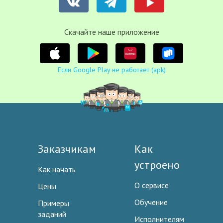
Cкачайте наше приложение
Если Google Play не работает (apk)
Заказчикам
Как
устроено
Как начать
О сервисе
Цены
Обучение
Примеры
заданий
Исполнителям