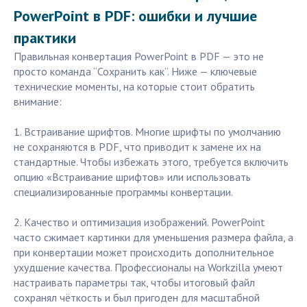
PowerPoint в PDF: ошибки и лучшие
практики
Правильная конвертация PowerPoint в PDF — это не
просто команда “Сохранить как”. Ниже — ключевые
технические моменты, на которые стоит обратить
внимание:
1. Встраивание шрифтов. Многие шрифты по умолчанию
не сохраняются в PDF, что приводит к замене их на
стандартные. Чтобы избежать этого, требуется включить
опцию «Встраивание шрифтов» или использовать
специализированные программы конвертации.
2. Качество и оптимизация изображений. PowerPoint
часто сжимает картинки для уменьшения размера файла, а
при конвертации может происходить дополнительное
ухудшение качества. Профессионалы на Workzilla умеют
настраивать параметры так, чтобы итоговый файл
сохранял чёткость и был пригоден для масштабной