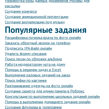
Разработка базы данных дизайнеров Москвы для
рассылки
Создание конкурса
Создание анимационной презентации
Создание визуализации под музыку
Популярные задания
Расшифровка почерка врача по фото онлайн
Заказать обратный звонок на телефон
Подписать IPA файл онлайн
Удалить форму списания
Поиск песни по обложке альбома
Работа модератором чата на дому
Помощь в решении задач в Excel
Выполнение разовых заданий на заказ
Поиск гифки по картинке
Разглаживание одежды на фото онлайн
Создание скрипта для админ панели в Роблокс
Консультация по выполнению школьных заданий онлайн
Помощь в выполнении домашнего задания онлайн
Создание флудилки в телеграмме