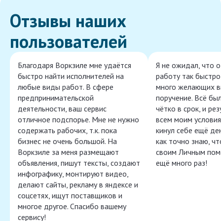
Отзывы наших
пользователей
Благодаря Воркзиле мне удаётся
Я не ожидал, что 
быстро найти исполнителей на
работу так быстро,
любые виды работ. В сфере
много желающих в
предпринимательской
поручение. Всё бы
деятельности, ваш сервис
чётко в срок, и ре
отличное подспорье. Мне не нужно
всем моим условия
содержать рабочих, т.к. пока
кинул себе ещё ден
бизнес не очень большой. На
как точно знаю, ч
Воркзиле за меня размещают
своим Личным пом
объявления, пишут тексты, создают
ещё много раз!
инфографику, монтируют видео,
делают сайты, рекламу в яндексе и
соцсетях, ищут поставщиков и
многое другое. Спасибо вашему
сервису!