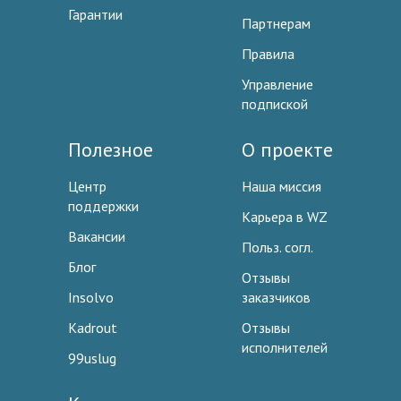
Гарантии
Партнерам
Правила
Управление
подпиской
Полезное
О проекте
Центр
Наша миссия
поддержки
Карьера в WZ
Вакансии
Польз. согл.
Блог
Отзывы
Insolvo
заказчиков
Kadrout
Отзывы
исполнителей
99uslug