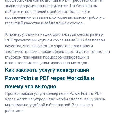
профессиональной подготовки PDF требуется опыт и
знание программных инструментов. На Workzilla вы
найдете исполнителей с рейтингом более 4.8 и
проверенными отзывами, которые выполняют работу с
гарантией качества и соблюдением сроков.
К примеру, один из наших фрилансеров снизил размер
PDF презентации крупной компании на 35% без потери
качества, что значительно упростило рассылку и
экономию трафика. Такой эффект достигается только при
глубоком понимании процессов конвертации и
использования специализированных методов.
Как заказать услугу конвертации
PowerPoint в PDF через Workzilla и
почему это выгодно
Процесс заказа услуги конвертации PowerPoint в PDF
через Workzilla устроен так, чтобы сделать вашу жизнь
максимально удобной и безопасной. Вот как это
работает: