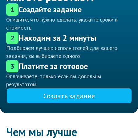
Создайте задание
1
Опишите, что нужно сделать, укажите сроки и
стоимость
Находим за 2 минуты
2
Подбираем лучших исполнителей для вашего
задания, вы выбираете одного
Платите за готовое
3
Оплачиваете, только если вы довольны
результатом
Создать задание
Чем мы лучше