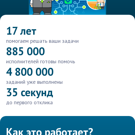
17 лет
помогаем решать ваши задачи
885 000
исполнителей готовы помочь
4 800 000
заданий уже выполнены
35 секунд
до первого отклика
Как это работает?