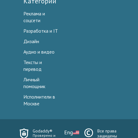
Категории
Реклама и
соцсети
Разработка и IT
Дизайн
Аудио и видео
Тексты и
перевод
Личный
помощник
Исполнители в
Москве
Godaddy®
Все права
Eng
Проверено и
защищены