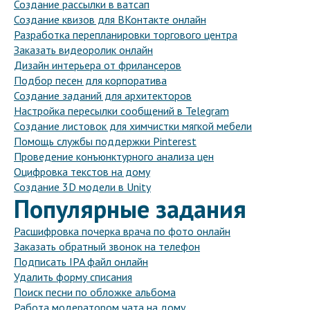
Создание рассылки в ватсап
Создание квизов для ВКонтакте онлайн
Разработка перепланировки торгового центра
Заказать видеоролик онлайн
Дизайн интерьера от фрилансеров
Подбор песен для корпоратива
Создание заданий для архитекторов
Настройка пересылки сообщений в Telegram
Создание листовок для химчистки мягкой мебели
Помощь службы поддержки Pinterest
Проведение конъюнктурного анализа цен
Оцифровка текстов на дому
Создание 3D модели в Unity
Популярные задания
Расшифровка почерка врача по фото онлайн
Заказать обратный звонок на телефон
Подписать IPA файл онлайн
Удалить форму списания
Поиск песни по обложке альбома
Работа модератором чата на дому