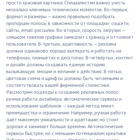
просто красивая картинка. Специалистам важно учесть
несколько ключевых технических моментов. Во-первых,
формат и размеры — важно правильно подобрать
пропорции полосы в зависимости от площадки: соцсети,
сайты, email-рассылки. Во-вторых, скорость загрузки —
слишком тяжелая графика замедлит страницу и оттолкнёт
пользователя. В-третьих, адаптивность — реклама
должна одинаково хорошо выглядеть и работать на
телефонах, планшетах и десктопах. В-четвёртых, контент
и дизайн должны создавать единую историю,
вызывающую эмоции и желание к действию. В-пятых,
цветовая схема и шрифты должны быть читаемыми и
соответствовать вашей фирменной стилистике.
Рассмотрим подходы к созданию рекламных полос:
ручная работа дизайнера, автоматические сервисы и
использование шаблонов — каждый метод имеет
преимущества и ограничения. Например, ручная работа
даёт максимум уникальности и адаптации, но стоит
дороже и занимает больше времени. Автоматические
сервисы быстрее, но с меньшим потенциалом креатива.