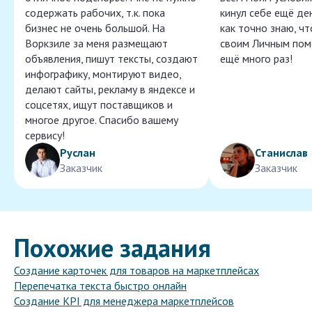
содержать рабочих, т.к. пока
кинул себе ещё ден
бизнес не очень большой. На
как точно знаю, ч
Воркзиле за меня размещают
своим Личным пом
объявления, пишут тексты, создают
ещё много раз!
инфографику, монтируют видео,
делают сайты, рекламу в яндексе и
соцсетях, ищут поставщиков и
многое другое. Спасибо вашему
сервису!
Руслан
Станислав
Заказчик
Заказчик
Похожие задания
Создание карточек для товаров на маркетплейсах
Перепечатка текста быстро онлайн
Создание KPI для менеджера маркетплейсов