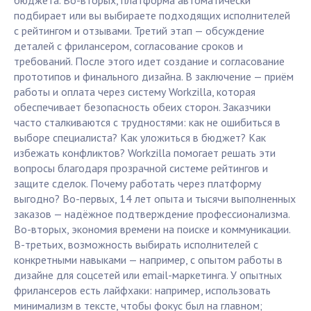
бюджета. Во-вторых, платформа автоматически
подбирает или вы выбираете подходящих исполнителей
с рейтингом и отзывами. Третий этап — обсуждение
деталей с фрилансером, согласование сроков и
требований. После этого идет создание и согласование
прототипов и финального дизайна. В заключение — приём
работы и оплата через систему Workzilla, которая
обеспечивает безопасность обеих сторон. Заказчики
часто сталкиваются с трудностями: как не ошибиться в
выборе специалиста? Как уложиться в бюджет? Как
избежать конфликтов? Workzilla помогает решать эти
вопросы благодаря прозрачной системе рейтингов и
защите сделок. Почему работать через платформу
выгодно? Во-первых, 14 лет опыта и тысячи выполненных
заказов — надёжное подтверждение профессионализма.
Во-вторых, экономия времени на поиске и коммуникации.
В-третьих, возможность выбирать исполнителей с
конкретными навыками — например, с опытом работы в
дизайне для соцсетей или email-маркетинга. У опытных
фрилансеров есть лайфхаки: например, использовать
минимализм в тексте, чтобы фокус был на главном;