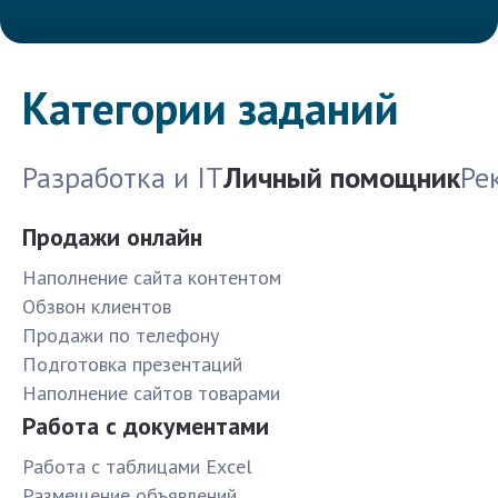
Категории заданий
Разработка и IT
Личный помощник
Ре
Продажи онлайн
Наполнение сайта контентом
Обзвон клиентов
Продажи по телефону
Подготовка презентаций
Наполнение сайтов товарами
Работа с документами
Работа с таблицами Excel
Размещение объявлений