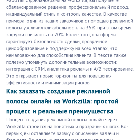
Работая с фрилансерами на Workzilla, вы получаете
сбалансированное решение: профессиональный подход,
индивидуальный стиль и контроль качества. В качестве
примера, один из наших заказчиков с помощью рекламной
полосы увеличил кликабельность на 35%, при этом время
загрузки снизилось на 20%. Более того, платформа
гарантирует безопасность сделки, прозрачное
ценообразование и поддержку на всех этапах, что
немаловажно для спокойствия клиента. В тексте также
полезно упомянуть дополнительные возможности:
интеграция с CRM, аналитика рекламы и A/B тестирование.
Это открывает новые горизонты для повышения
эффективности и минимизации рисков.
Как заказать создание рекламной
полосы онлайн на Workzilla: простой
процесс и реальные преимущества
Процесс создания рекламной полосы онлайн через
Workzilla строится на понятных и прозрачных шагах. Во-
первых, вы оставляете заявку с описанием задачи и