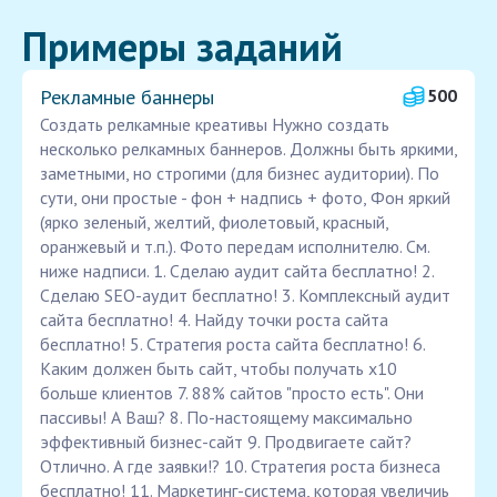
Примеры заданий
Рекламные баннеры
500
Создать релкамные креативы Нужно создать
несколько релкамных баннеров. Должны быть яркими,
заметными, но строгими (для бизнес аудитории). По
сути, они простые - фон + надпись + фото, Фон яркий
(ярко зеленый, желтий, фиолетовый, красный,
оранжевый и т.п.). Фото передам исполнителю. См.
ниже надписи. 1. Сделаю аудит сайта бесплатно! 2.
Сделаю SEO-аудит бесплатно! 3. Комплексный аудит
сайта бесплатно! 4. Найду точки роста сайта
бесплатно! 5. Стратегия роста сайта бесплатно! 6.
Каким должен быть сайт, чтобы получать х10
больше клиентов 7. 88% сайтов "просто есть". Они
пассивы! А Ваш? 8. По-настоящему максимально
эффективный бизнес-сайт 9. Продвигаете сайт?
Отлично. А где заявки!? 10. Стратегия роста бизнеса
бесплатно! 11. Маркетинг-система, которая увеличиь