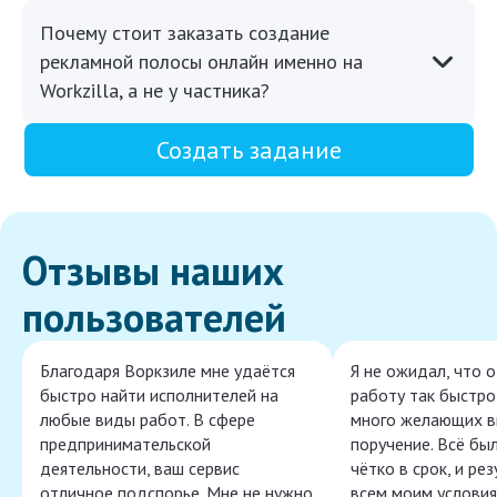
Почему стоит заказать создание
рекламной полосы онлайн именно на
Workzilla, а не у частника?
Создать задание
Отзывы наших
пользователей
Благодаря Воркзиле мне удаётся
Я не ожидал, что 
быстро найти исполнителей на
работу так быстро,
любые виды работ. В сфере
много желающих в
предпринимательской
поручение. Всё бы
деятельности, ваш сервис
чётко в срок, и ре
отличное подспорье. Мне не нужно
всем моим условия