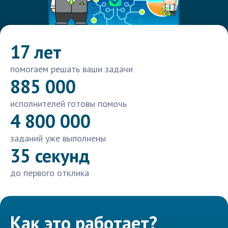
17 лет
помогаем решать ваши задачи
885 000
исполнителей готовы помочь
4 800 000
заданий уже выполнены
35 секунд
до первого отклика
Как это работает?