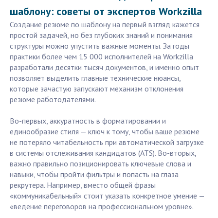
шаблону: советы от экспертов Workzilla
Создание резюме по шаблону на первый взгляд кажется
простой задачей, но без глубоких знаний и понимания
структуры можно упустить важные моменты. За годы
практики более чем 15 000 исполнителей на Workzilla
разработали десятки тысяч документов, и именно опыт
позволяет выделить главные технические нюансы,
которые зачастую запускают механизм отклонения
резюме работодателями.
Во-первых, аккуратность в форматировании и
единообразие стиля — ключ к тому, чтобы ваше резюме
не потеряло читабельность при автоматической загрузке
в системы отслеживания кандидатов (ATS). Во-вторых,
важно правильно позиционировать ключевые слова и
навыки, чтобы пройти фильтры и попасть на глаза
рекрутера. Например, вместо общей фразы
«коммуникабельный» стоит указать конкретное умение —
«ведение переговоров на профессиональном уровне».