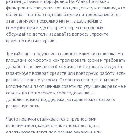
рейтинг, отзывы и портфолио. На Workzilla можно
фильтровать специалистов по цене, опыту и отзывам, что
облегчает подбор под ваш бюджет и требования. Этот
этап занимает несколько минут, а дальнейшие
коммуникации ведутся прямо через платформу:
обсуждайте детали, задавайте вопросы, просите
промежуточные версии.
Третий шаг — получение готового резюме и проверка. На
площадке комфортно контролировать сроки и требовать
доработок в случае необходимости. Безопасная сделка
гарантирует возврат средств или повторную работу, если
результат вас не устроит. Особенно ценно, что многие
исполнители дают ценные советы по улучшению резюме и
советы по подготовке к собеседованию —
дополнительная поддержка, которая может сыграть
решающую роль.
Часто новички сталкиваются с трудностями:
непониманием, какой стиль использовать, как
адаптировать текст под разные вакансии, или