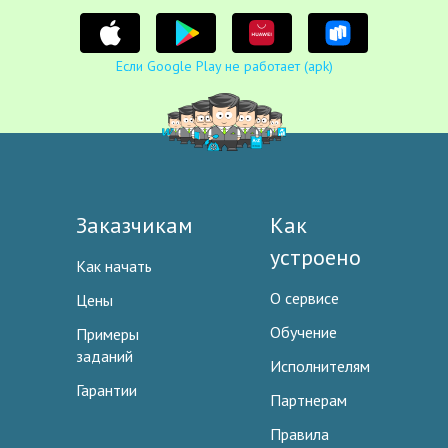
Если Google Play не работает (apk)
Заказчикам
Как
устроено
Как начать
О сервисе
Цены
Обучение
Примеры
заданий
Исполнителям
Гарантии
Партнерам
Правила