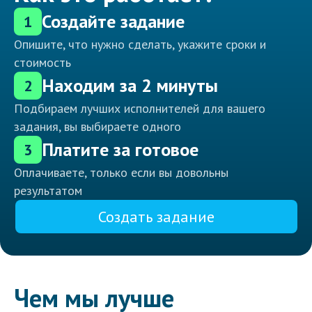
Создайте задание
1
Опишите, что нужно сделать, укажите сроки и
стоимость
Находим за 2 минуты
2
Подбираем лучших исполнителей для вашего
задания, вы выбираете одного
Платите за готовое
3
Оплачиваете, только если вы довольны
результатом
Создать задание
Чем мы лучше