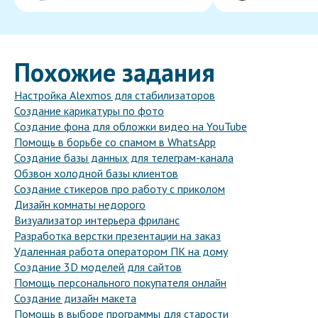
Похожие задания
Настройка Alexmos для стабилизаторов
Создание карикатуры по фото
Создание фона для обложки видео на YouTube
Помощь в борьбе со спамом в WhatsApp
Создание базы данных для телеграм-канала
Обзвон холодной базы клиентов
Создание стикеров про работу с приколом
Дизайн комнаты недорого
Визуализатор интерьера фриланс
Разработка верстки презентации на заказ
Удаленная работа оператором ПК на дому
Создание 3D моделей для сайтов
Помощь персонального покупателя онлайн
Создание дизайн макета
Помощь в выборе программы для старости