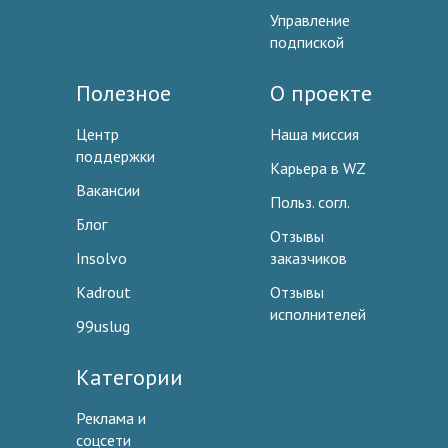
Управление
подпиской
Полезное
О проекте
Центр
Наша миссия
поддержки
Карьера в WZ
Вакансии
Польз. согл.
Блог
Отзывы
Insolvo
заказчиков
Kadrout
Отзывы
исполнителей
99uslug
Категории
Реклама и
соцсети