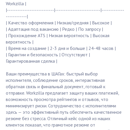
Workzilla |
|---------------------------|--------------------------|-------------
------------|
| Качество оформления | Низкая/средняя | Высокое |
| Адаптация под вакансию | Редко | По запросу |
| Прохождение ATS | Низкая вероятность | Высокая
вероятность |
| Время на создание | 2-3 дня и больше | 24-48 часов |
| Гарантии и безопасность | Отсутствуют |
Гарантированная сделка |
Ваши преимущества в ШАГах: быстрый выбор
исполнителя, соблюдение сроков, интерактивная
обратная связь и финальный документ, готовый к
отправке. Workzilla предлагает защиту ваших платежей,
возможность просмотра рейтингов и отзывов, что
минимизирует риски. Сотрудничество с исполнителями
здесь — это эффективный путь обеспечить качественное
резюме без стресса. Отличный кейс одной из наших
клиенток показал, что грамотное резюме от