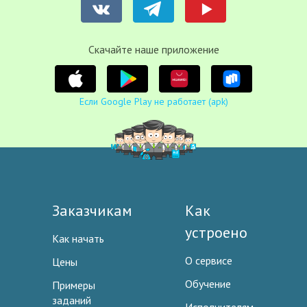
Cкачайте наше приложение
Если Google Play не работает (apk)
Заказчикам
Как
устроено
Как начать
О сервисе
Цены
Обучение
Примеры
заданий