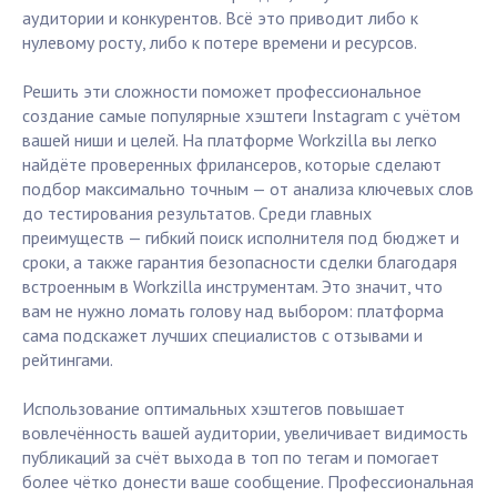
аудитории и конкурентов. Всё это приводит либо к
нулевому росту, либо к потере времени и ресурсов.
Решить эти сложности поможет профессиональное
создание самые популярные хэштеги Instagram с учётом
вашей ниши и целей. На платформе Workzilla вы легко
найдёте проверенных фрилансеров, которые сделают
подбор максимально точным — от анализа ключевых слов
до тестирования результатов. Среди главных
преимуществ — гибкий поиск исполнителя под бюджет и
сроки, а также гарантия безопасности сделки благодаря
встроенным в Workzilla инструментам. Это значит, что
вам не нужно ломать голову над выбором: платформа
сама подскажет лучших специалистов с отзывами и
рейтингами.
Использование оптимальных хэштегов повышает
вовлечённость вашей аудитории, увеличивает видимость
публикаций за счёт выхода в топ по тегам и помогает
более чётко донести ваше сообщение. Профессиональная