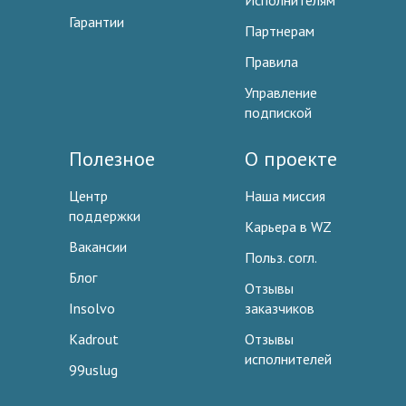
Исполнителям
Гарантии
Партнерам
Правила
Управление
подпиской
Полезное
О проекте
Центр
Наша миссия
поддержки
Карьера в WZ
Вакансии
Польз. согл.
Блог
Отзывы
Insolvo
заказчиков
Kadrout
Отзывы
исполнителей
99uslug