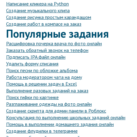
Написание кликера на Python
Создание музыкального клипа
Создание рисунка простым карандашом
Создание работ в компасе на заказ
Популярные задания
Расшифровка почерка врача по фото онлайн
Заказать обратный звонок на телефон
Подписать IPA файл онлайн
Удалить форму списания
Поиск песни по обложке альбома
Работа модератором чата на дому
Помощь в решении задач в Excel
Выполнение разовых заданий на заказ
Поиск гифки по картинке
Разглаживание одежды на фото онлайн
Создание скрипта для админ панели в Роблокс
Консультация по выполнению школьных заданий онлайн
Помощь в выполнении домашнего задания онлайн
Создание флудилки в телеграмме