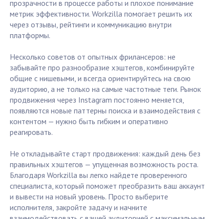
прозрачности в процессе работы и плохое понимание
метрик эффективности. Workzilla помогает решить их
через отзывы, рейтинги и коммуникацию внутри
платформы.
Несколько советов от опытных фрилансеров: не
забывайте про разнообразие хэштегов, комбинируйте
общие с нишевыми, и всегда ориентируйтесь на свою
аудиторию, а не только на самые частотные теги. Рынок
продвижения через Instagram постоянно меняется,
появляются новые паттерны поиска и взаимодействия с
контентом — нужно быть гибким и оперативно
реагировать.
Не откладывайте старт продвижения: каждый день без
правильных хэштегов — упущенная возможность роста.
Благодаря Workzilla вы легко найдете проверенного
специалиста, который поможет преобразить ваш аккаунт
и вывести на новый уровень. Просто выберите
исполнителя, закройте задачу и начните
взаимодействовать с вашей аудиторией с максимальным