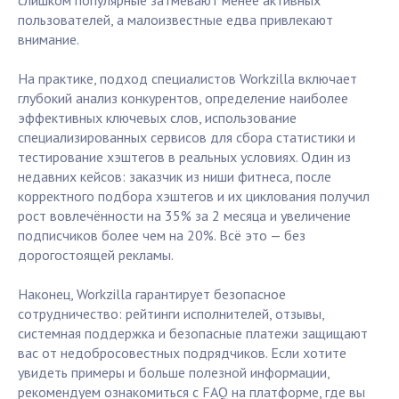
слишком популярные затмевают менее активных
пользователей, а малоизвестные едва привлекают
внимание.
На практике, подход специалистов Workzilla включает
глубокий анализ конкурентов, определение наиболее
эффективных ключевых слов, использование
специализированных сервисов для сбора статистики и
тестирование хэштегов в реальных условиях. Один из
недавних кейсов: заказчик из ниши фитнеса, после
корректного подбора хэштегов и их циклования получил
рост вовлечённости на 35% за 2 месяца и увеличение
подписчиков более чем на 20%. Всё это — без
дорогостоящей рекламы.
Наконец, Workzilla гарантирует безопасное
сотрудничество: рейтинги исполнителей, отзывы,
системная поддержка и безопасные платежи защищают
вас от недобросовестных подрядчиков. Если хотите
увидеть примеры и больше полезной информации,
рекомендуем ознакомиться с FAQ на платформе, где вы