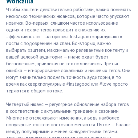
Workzilla
Чтобы хэштеги действительно работали, важно понимать
несколько технических нюансов, которые часто упускают
новички. Во-первых, слишком частое использование
одних и тех же тегов приводит к снижению их
эффективности — алгоритмы Instagram «приглушают»
посты с подозрением на спам. Во-вторых, важно
выбирать хэштеги, максимально релевантные контенту и
вашей целевой аудитории — иначе охват будет
бесполезным, привлекая не тех подписчиков. Третья
ошибка — игнорирование локальных и нишевых тегов. Они
могут значительно поднять точность аудитории, в то
время как сверхпопулярные #instagood или #love просто
теряются в общем потоке.
Четвёртый нюанс — регулярное обновление набора тегов
в соответствии с актуальными трендами и сезонами.
Многие не отслеживают изменения, а ведь наиболее
популярные хэштеги постоянно меняются. Пятое — баланс
между популярными и менее конкурентными тегами: