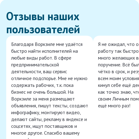
Отзывы наших
пользователей
Благодаря Воркзиле мне удаётся
Я не ожидал, что 
быстро найти исполнителей на
работу так быстро,
любые виды работ. В сфере
много желающих в
предпринимательской
поручение. Всё бы
деятельности, ваш сервис
чётко в срок, и ре
отличное подспорье. Мне не нужно
всем моим условия
содержать рабочих, т.к. пока
кинул себе ещё ден
бизнес не очень большой. На
как точно знаю, ч
Воркзиле за меня размещают
своим Личным пом
объявления, пишут тексты, создают
ещё много раз!
инфографику, монтируют видео,
делают сайты, рекламу в яндексе и
соцсетях, ищут поставщиков и
многое другое. Спасибо вашему