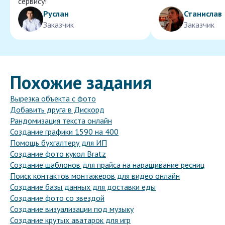
сервису!
Руслан
Станислав
Заказчик
Заказчик
Похожие задания
Вырезка объекта с фото
Добавить друга в Дискорд
Рандомизация текста онлайн
Создание графики 1590 на 400
Помощь бухгалтеру для ИП
Создание фото кукол Bratz
Создание шаблонов для прайса на наращивание ресниц
Поиск контактов монтажеров для видео онлайн
Создание базы данных для доставки еды
Создание фото со звездой
Создание визуализации под музыку
Создание крутых аватарок для игр