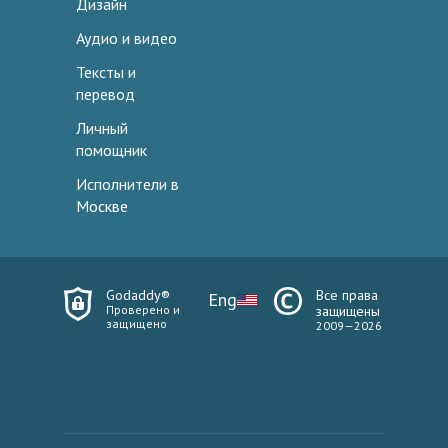
Дизайн
Аудио и видео
Тексты и
перевод
Личный
помощник
Исполнители в
Москве
Godaddy®
Все права
Eng
Проверено и
защищены
защищено
2009—2026