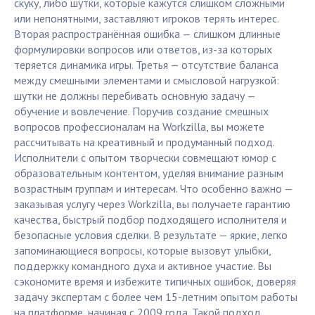
скуку, либо шутки, которые кажутся слишком сложными
или непонятными, заставляют игроков терять интерес.
Вторая распространённая ошибка — слишком длинные
формулировки вопросов или ответов, из-за которых
теряется динамика игры. Третья — отсутствие баланса
между смешными элементами и смысловой нагрузкой:
шутки не должны перебивать основную задачу —
обучение и вовлечение. Поручив создание смешных
вопросов профессионалам на Workzilla, вы можете
рассчитывать на креативный и продуманный подход.
Исполнители с опытом творчески совмещают юмор с
образовательным контентом, уделяя внимание разным
возрастным группам и интересам. Что особенно важно —
заказывая услугу через Workzilla, вы получаете гарантию
качества, быстрый подбор подходящего исполнителя и
безопасные условия сделки. В результате — яркие, легко
запоминающиеся вопросы, которые вызовут улыбки,
поддержку командного духа и активное участие. Вы
сэкономите время и избежите типичных ошибок, доверяя
задачу экспертам с более чем 15-летним опытом работы
на платформе, начиная с 2009 года. Такой подход