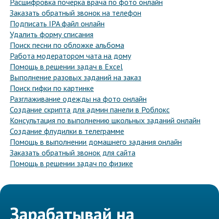
Расшифровка почерка врача по фото онлайн
Заказать обратный звонок на телефон
Подписать IPA файл онлайн
Удалить форму списания
Поиск песни по обложке альбома
Работа модератором чата на дому
Помощь в решении задач в Excel
Выполнение разовых заданий на заказ
Поиск гифки по картинке
Разглаживание одежды на фото онлайн
Создание скрипта для админ панели в Роблокс
Консультация по выполнению школьных заданий онлайн
Создание флудилки в телеграмме
Помощь в выполнении домашнего задания онлайн
Заказать обратный звонок для сайта
Помощь в решении задач по физике
Зарабатывай на