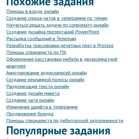
Похожие задания
Помощь в ворде онлайн
Создание списка чатов в телеграмме по темам
Научиться решать задачи по сопромату онлайн
Создание дизайна презентаций PowerPoint
Рассылка сообщений в Телеграм
Разработка трассировки печатных плат в Proteus
Помощь специалиста по ПК
Оформление расстановки мебели в двухкомнатной
квартире
Аннотирование аудиозаписей онлайн
Создание рекламной полосы онлайн
Рандомизация текста онлайн
Создание дизайн макета
Создание чата онлайн
Изменение шрифта в телеграмме
Продвижение бренда
Помощь специалиста по дебиторской задолженности
Популярные задания