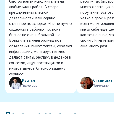
быстро найти исполнителей на
работу так быстро,
любые виды работ. В сфере
много желающих в
предпринимательской
поручение. Всё бы
деятельности, ваш сервис
чётко в срок, и ре
отличное подспорье. Мне не нужно
всем моим условия
содержать рабочих, т.к. пока
кинул себе ещё ден
бизнес не очень большой. На
как точно знаю, ч
Воркзиле за меня размещают
своим Личным пом
объявления, пишут тексты, создают
ещё много раз!
инфографику, монтируют видео,
делают сайты, рекламу в яндексе и
соцсетях, ищут поставщиков и
многое другое. Спасибо вашему
сервису!
Руслан
Станислав
Заказчик
Заказчик