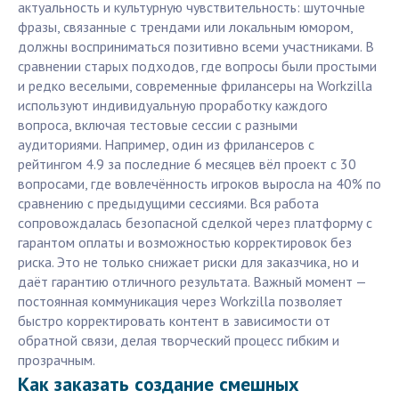
актуальность и культурную чувствительность: шуточные
фразы, связанные с трендами или локальным юмором,
должны восприниматься позитивно всеми участниками. В
сравнении старых подходов, где вопросы были простыми
и редко веселыми, современные фрилансеры на Workzilla
используют индивидуальную проработку каждого
вопроса, включая тестовые сессии с разными
аудиториями. Например, один из фрилансеров с
рейтингом 4.9 за последние 6 месяцев вёл проект с 30
вопросами, где вовлечённость игроков выросла на 40% по
сравнению с предыдущими сессиями. Вся работа
сопровождалась безопасной сделкой через платформу с
гарантом оплаты и возможностью корректировок без
риска. Это не только снижает риски для заказчика, но и
даёт гарантию отличного результата. Важный момент —
постоянная коммуникация через Workzilla позволяет
быстро корректировать контент в зависимости от
обратной связи, делая творческий процесс гибким и
прозрачным.
Как заказать создание смешных