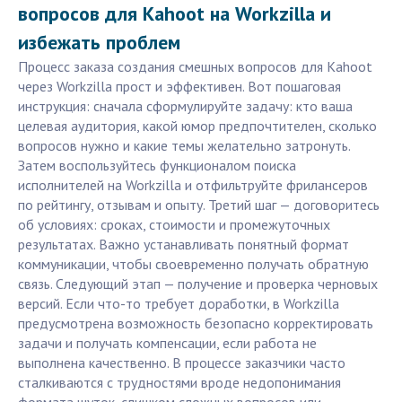
вопросов для Kahoot на Workzilla и
избежать проблем
Процесс заказа создания смешных вопросов для Kahoot
через Workzilla прост и эффективен. Вот пошаговая
инструкция: сначала сформулируйте задачу: кто ваша
целевая аудитория, какой юмор предпочтителен, сколько
вопросов нужно и какие темы желательно затронуть.
Затем воспользуйтесь функционалом поиска
исполнителей на Workzilla и отфильтруйте фрилансеров
по рейтингу, отзывам и опыту. Третий шаг — договоритесь
об условиях: сроках, стоимости и промежуточных
результатах. Важно устанавливать понятный формат
коммуникации, чтобы своевременно получать обратную
связь. Следующий этап — получение и проверка черновых
версий. Если что-то требует доработки, в Workzilla
предусмотрена возможность безопасно корректировать
задачи и получать компенсации, если работа не
выполнена качественно. В процессе заказчики часто
сталкиваются с трудностями вроде недопонимания