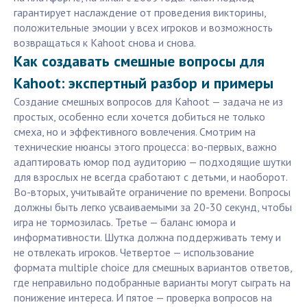
гарантирует наслаждение от проведения викторины,
положительные эмоции у всех игроков и возможность
возвращаться к Kahoot снова и снова.
Как создавать смешные вопросы для
Kahoot: экспертный разбор и примеры
Создание смешных вопросов для Kahoot — задача не из
простых, особенно если хочется добиться не только
смеха, но и эффективного вовлечения. Смотрим на
технические нюансы этого процесса: во-первых, важно
адаптировать юмор под аудиторию — подходящие шутки
для взрослых не всегда сработают с детьми, и наоборот.
Во-вторых, учитывайте ограничение по времени. Вопросы
должны быть легко усваиваемыми за 20-30 секунд, чтобы
игра не тормозилась. Третье — баланс юмора и
информативности. Шутка должна поддерживать тему и
не отвлекать игроков. Четвертое — использование
формата multiple choice для смешных вариантов ответов,
где неправильно подобранные варианты могут сыграть на
понижение интереса. И пятое — проверка вопросов на