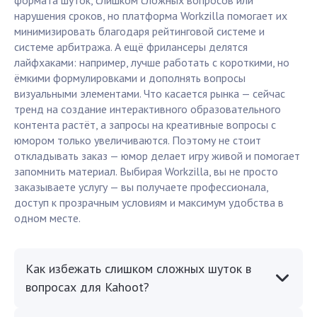
формата шуток, слишком сложных вопросов или
нарушения сроков, но платформа Workzilla помогает их
минимизировать благодаря рейтинговой системе и
системе арбитража. А ещё фрилансеры делятся
лайфхаками: например, лучше работать с короткими, но
ёмкими формулировками и дополнять вопросы
визуальными элементами. Что касается рынка — сейчас
тренд на создание интерактивного образовательного
контента растёт, а запросы на креативные вопросы с
юмором только увеличиваются. Поэтому не стоит
откладывать заказ — юмор делает игру живой и помогает
запомнить материал. Выбирая Workzilla, вы не просто
заказываете услугу — вы получаете профессионала,
доступ к прозрачным условиям и максимум удобства в
одном месте.
Как избежать слишком сложных шуток в
вопросах для Kahoot?