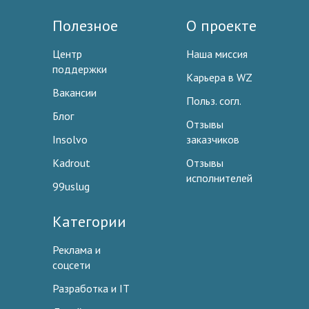
Полезное
О проекте
Центр
Наша миссия
поддержки
Карьера в WZ
Вакансии
Польз. согл.
Блог
Отзывы
Insolvo
заказчиков
Kadrout
Отзывы
исполнителей
99uslug
Категории
Реклама и
соцсети
Разработка и IT