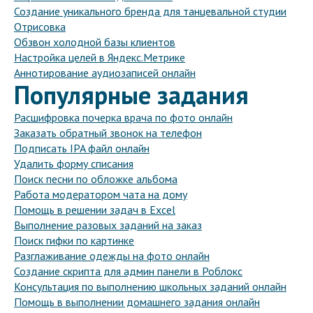
Создание уникального бренда для танцевальной студии
Отрисовка
Обзвон холодной базы клиентов
Настройка целей в Яндекс.Метрике
Аннотирование аудиозаписей онлайн
Популярные задания
Расшифровка почерка врача по фото онлайн
Заказать обратный звонок на телефон
Подписать IPA файл онлайн
Удалить форму списания
Поиск песни по обложке альбома
Работа модератором чата на дому
Помощь в решении задач в Excel
Выполнение разовых заданий на заказ
Поиск гифки по картинке
Разглаживание одежды на фото онлайн
Создание скрипта для админ панели в Роблокс
Консультация по выполнению школьных заданий онлайн
Помощь в выполнении домашнего задания онлайн