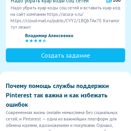
Надо убрать куар коды соц сетей
100
Надо убрать куар коды соц сетей и вставить куар код
на сайт компании https://acura-s.ru/
https://cloud.mail.ru/public/CVY2/1BQbTAx7E Каталог
тут лежит
Владимир Алексеенко
Создать задание
Почему помощь службы поддержки
Pinterest так важна и как избежать
ошибок
Современная жизнь онлайн немыслима без социальных
сетей, и Pinterest — одна из важнейших платформ для
обмена идеями, вдохновением и покупками. Однако,