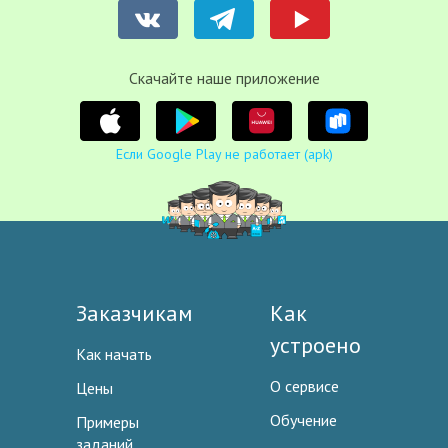
Cкачайте наше приложение
Если Google Play не работает (apk)
Заказчикам
Как
устроено
Как начать
О сервисе
Цены
Обучение
Примеры
заданий