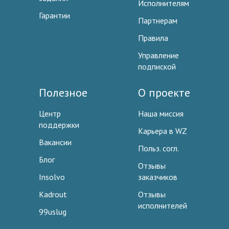
Исполнителям
Гарантии
Партнерам
Правила
Управление
подпиской
Полезное
О проекте
Центр
Наша миссия
поддержки
Карьера в WZ
Вакансии
Польз. согл.
Блог
Отзывы
Insolvo
заказчиков
Kadrout
Отзывы
исполнителей
99uslug