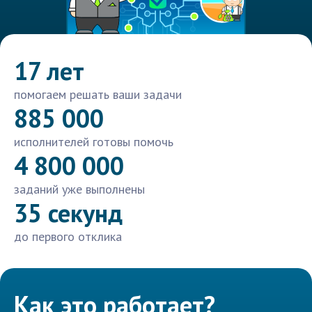
17 лет
помогаем решать ваши задачи
885 000
исполнителей готовы помочь
4 800 000
заданий уже выполнены
35 секунд
до первого отклика
Как это работает?