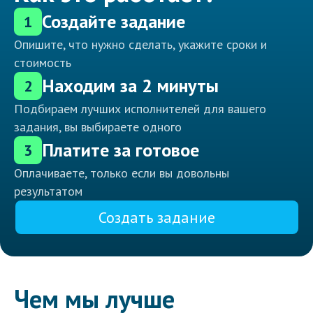
Создайте задание
1
Опишите, что нужно сделать, укажите сроки и
стоимость
Находим за 2 минуты
2
Подбираем лучших исполнителей для вашего
задания, вы выбираете одного
Платите за готовое
3
Оплачиваете, только если вы довольны
результатом
Создать задание
Чем мы лучше