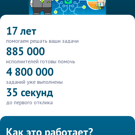
17 лет
помогаем решать ваши задачи
885 000
исполнителей готовы помочь
4 800 000
заданий уже выполнены
35 секунд
до первого отклика
Как это работает?