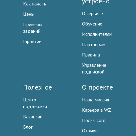
устроено
Как начать
О сервисе
Цены
Обучение
Примеры
заданий
Исполнителям
Гарантии
Партнерам
Правила
Управление
подпиской
Полезное
О проекте
Центр
Наша миссия
поддержки
Карьера в WZ
Вакансии
Польз. согл.
Блог
Отзывы