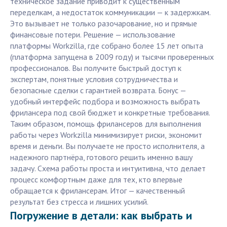
техническое задание приводит к существенным
переделкам, а недостаток коммуникации — к задержкам.
Это вызывает не только разочарование, но и прямые
финансовые потери. Решение — использование
платформы Workzilla, где собрано более 15 лет опыта
(платформа запущена в 2009 году) и тысячи проверенных
профессионалов. Вы получите быстрый доступ к
экспертам, понятные условия сотрудничества и
безопасные сделки с гарантией возврата. Бонус —
удобный интерфейс подбора и возможность выбрать
фрилансера под свой бюджет и конкретные требования.
Таким образом, помощь фрилансеров для выполнения
работы через Workzilla минимизирует риски, экономит
время и деньги. Вы получаете не просто исполнителя, а
надежного партнёра, готового решить именно вашу
задачу. Схема работы проста и интуитивна, что делает
процесс комфортным даже для тех, кто впервые
обращается к фрилансерам. Итог — качественный
результат без стресса и лишних усилий.
Погружение в детали: как выбрать и