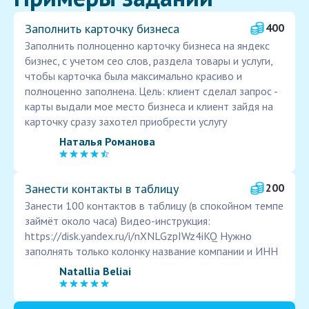
Заполнить карточку бизнеса
400
Заполнить полноценно карточку бизнеса на яндекс
бизнес, с учетом сео слов, раздела товары и услуги,
чтобы карточка была максимально красиво и
полноценно заполнена. Цель: клиент сделал запрос -
карты выдали мое место бизнеса и клиент зайдя на
карточку сразу захотел приобрести услугу
Наталья Романова
Занести контакты в таблицу
200
Занести 100 контактов в таблицу (в спокойном темпе
займёт около часа) Видео-инструкция:
https://disk.yandex.ru/i/nXNLGzpIWz4iKQ Нужно
заполнять только колонку название компании и ИНН
Natallia Beliai