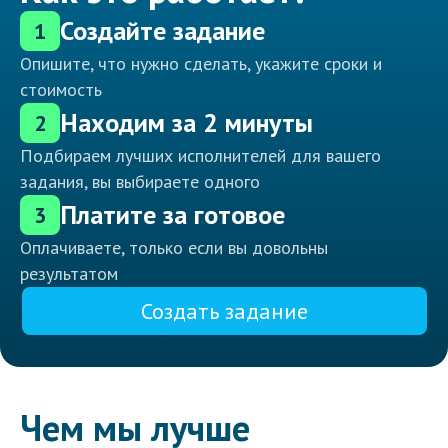
Создайте задание
1
Опишите, что нужно сделать, укажите сроки и
стоимость
Находим за 2 минуты
2
Подбираем лучших исполнителей для вашего
задания, вы выбираете одного
Платите за готовое
3
Оплачиваете, только если вы довольны
результатом
Создать задание
Чем мы лучше