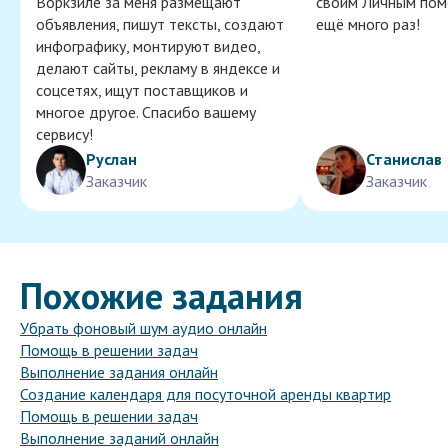
Воркзиле за меня размещают
своим Личным пом
объявления, пишут тексты, создают
ещё много раз!
инфографику, монтируют видео,
делают сайты, рекламу в яндексе и
соцсетях, ищут поставщиков и
многое другое. Спасибо вашему
сервису!
Руслан
Станислав
Заказчик
Заказчик
Похожие задания
Убрать фоновый шум аудио онлайн
Помощь в решении задач
Выполнение задания онлайн
Создание календаря для посуточной аренды квартир
Помощь в решении задач
Выполнение заданий онлайн