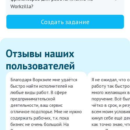
Workzilla?
Создать задание
Отзывы наших
пользователей
Благодаря Воркзиле мне удаётся
Я не ожидал, что 
быстро найти исполнителей на
работу так быстро,
любые виды работ. В сфере
много желающих в
предпринимательской
поручение. Всё бы
деятельности, ваш сервис
чётко в срок, и ре
отличное подспорье. Мне не нужно
всем моим условия
содержать рабочих, т.к. пока
кинул себе ещё ден
бизнес не очень большой. На
как точно знаю, ч