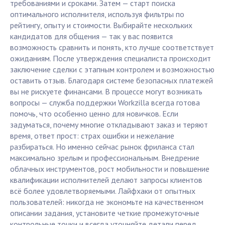
требованиями и сроками. Затем — старт поиска
оптимального исполнителя, используя фильтры по
рейтингу, опыту и стоимости. Выбирайте нескольких
кандидатов для общения — так у вас появится
возможность сравнить и понять, кто лучше соответствует
ожиданиям. После утверждения специалиста происходит
заключение сделки с этапным контролем и возможностью
оставить отзыв. Благодаря системе безопасных платежей
вы не рискуете финансами. В процессе могут возникать
вопросы — служба поддержки Workzilla всегда готова
помочь, что особенно ценно для новичков. Если
задуматься, почему многие откладывают заказ и теряют
время, ответ прост: страх ошибки и нежелание
разбираться. Но именно сейчас рынок фриланса стал
максимально зрелым и профессиональным. Внедрение
облачных инструментов, рост мобильности и повышение
квалификации исполнителей делают запросы клиентов
всё более удовлетворяемыми. Лайфхаки от опытных
пользователей: никогда не экономьте на качественном
описании задания, установите четкие промежуточные
контрольные точки и всегда уточняйте детали перед