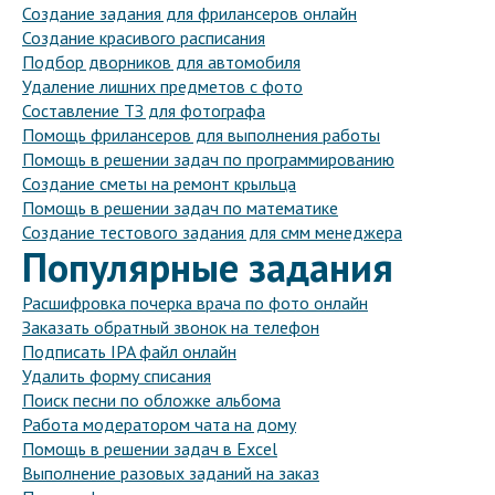
Создание задания для фрилансеров онлайн
Создание красивого расписания
Подбор дворников для автомобиля
Удаление лишних предметов с фото
Составление ТЗ для фотографа
Помощь фрилансеров для выполнения работы
Помощь в решении задач по программированию
Создание сметы на ремонт крыльца
Помощь в решении задач по математике
Создание тестового задания для смм менеджера
Популярные задания
Расшифровка почерка врача по фото онлайн
Заказать обратный звонок на телефон
Подписать IPA файл онлайн
Удалить форму списания
Поиск песни по обложке альбома
Работа модератором чата на дому
Помощь в решении задач в Excel
Выполнение разовых заданий на заказ