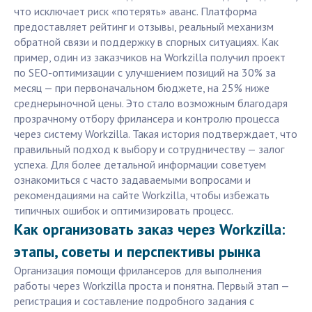
что исключает риск «потерять» аванс. Платформа
предоставляет рейтинг и отзывы, реальный механизм
обратной связи и поддержку в спорных ситуациях. Как
пример, один из заказчиков на Workzilla получил проект
по SEO-оптимизации с улучшением позиций на 30% за
месяц — при первоначальном бюджете, на 25% ниже
среднерыночной цены. Это стало возможным благодаря
прозрачному отбору фрилансера и контролю процесса
через систему Workzilla. Такая история подтверждает, что
правильный подход к выбору и сотрудничеству — залог
успеха. Для более детальной информации советуем
ознакомиться с часто задаваемыми вопросами и
рекомендациями на сайте Workzilla, чтобы избежать
типичных ошибок и оптимизировать процесс.
Как организовать заказ через Workzilla:
этапы, советы и перспективы рынка
Организация помощи фрилансеров для выполнения
работы через Workzilla проста и понятна. Первый этап —
регистрация и составление подробного задания с