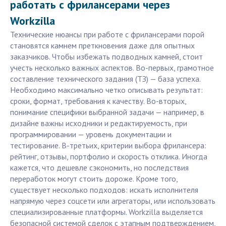
работать с фрилансерами через
Workzilla
Технические нюансы при работе с фрилансерами порой
становятся камнем преткновения даже для опытных
заказчиков. Чтобы избежать подводных камней, стоит
учесть несколько важных аспектов. Во-первых, грамотное
составление технического задания (ТЗ) — база успеха.
Необходимо максимально четко описывать результат:
сроки, формат, требования к качеству. Во-вторых,
понимание специфики выбранной задачи — например, в
дизайне важны исходники и редактируемость, при
программировании — уровень документации и
тестирование. В-третьих, критерии выбора фрилансера:
рейтинг, отзывы, портфолио и скорость отклика. Иногда
кажется, что дешевле сэкономить, но последствия
переработок могут стоить дороже. Кроме того,
существует несколько подходов: искать исполнителя
напрямую через соцсети или агрегаторы, или использовать
специализированные платформы. Workzilla выделяется
безопасной системой сделок с этапным подтверждением,