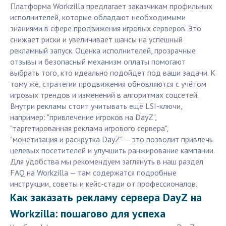
Платформа Workzilla предлагает заказчикам профильных
исполнителей, которые обладают необходимыми
знаниями в сфере продвижения игровых серверов. Это
снижает риски и увеличивает шансы на успешный
рекламный запуск. Оценка исполнителей, прозрачные
отзывы и безопасный механизм оплаты помогают
выбрать того, кто идеально подойдет под ваши задачи. К
тому же, стратегии продвижения обновляются с учётом
игровых трендов и изменений в алгоритмах соцсетей.
Внутри рекламы стоит учитывать ещё LSI-ключи,
например: "привлечение игроков на DayZ",
"таргетированная реклама игрового сервера",
"монетизация и раскрутка DayZ" — это позволит привлечь
целевых посетителей и улучшить ранжирование кампании.
Для удобства мы рекомендуем заглянуть в наш раздел
FAQ на Workzilla — там содержатся подробные
инструкции, советы и кейс-стади от профессионалов.
Как заказать рекламу сервера DayZ на
Workzilla: пошагово для успеха