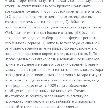
Чтобы эффективно запустить рекламу сервера DayZ через
Workzilla, стоит понимать весь процесс и учитывать
возможные трудности. Вот простой план из пяти этапов:
1) Определите бюджет и цели — сколько игроков вы
хотите привлечь и за какой период. 2) Найдите
исполнителя с опытом продвижения игровых проектов на
Workzilla — изучите портфолио и отзывы. 3) Обсудите
техническое задание: выбор каналов, формат рекламы,
особенности сервера. 4) Запустите тестовую кампанию и
регулярно отслеживайте метрики с фрилансером — это
позволит оперативно корректировать стратегию. 5) По
итогам увеличения активности и вовлечённости игроков
примите решение о масштабировании рекламы. Главный
вызов — не потерять бюджет из-за неправильного выбора
площадок и креативов. Заказ через Workzilla гарантирует
прозрачность сделки и уверенность в исполнителе, ведь
платформа существует с 2009 года и объединяет
сообщество проверенных специалистов. Среди
лайфхаков: не бойтесь запрашивать аналитику по
промежуточным результатам, выбирайте специалиста,
который готов идти на диалог и предложит