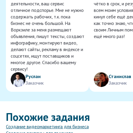
деятельности, ваш сервис
чётко в срок, и ре
отличное подспорье. Мне не нужно
всем моим условия
содержать рабочих, т.к. пока
кинул себе ещё ден
бизнес не очень большой. На
как точно знаю, ч
Воркзиле за меня размещают
своим Личным пом
объявления, пишут тексты, создают
ещё много раз!
инфографику, монтируют видео,
делают сайты, рекламу в яндексе и
соцсетях, ищут поставщиков и
многое другое. Спасибо вашему
сервису!
Руслан
Станислав
Заказчик
Заказчик
Похожие задания
Создание видеомаркетинга для бизнеса