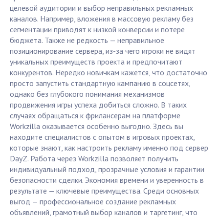
целевой аудитории и выбор неправильных рекламных
каналов. Например, вложения в массовую рекламу без
сегментации приводят к низкой конверсии и потере
бюджета. Также не редкость — неправильное
позиционирование сервера, из-за чего игроки не видят
уникальных преимуществ проекта и предпочитают
конкурентов. Нередко новичкам кажется, что достаточно
просто запустить стандартную кампанию в соцсетях,
однако без глубокого понимания механизмов
продвижения игры успеха добиться сложно. В таких
случаях обращаться к фрилансерам на платформе
Workzilla оказывается особенно выгодно. Здесь вы
находите специалистов с опытом в игровых проектах,
которые знают, как настроить рекламу именно под сервер
DayZ. Работа через Workzilla позволяет получить
индивидуальный подход, прозрачные условия и гарантии
безопасности сделки. Экономия времени и уверенность в
результате — ключевые преимущества. Среди основных
выгод — профессиональное создание рекламных
объявлений, грамотный выбор каналов и таргетинг, что