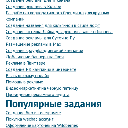
Создание рекламы для тг канала
Создание рекламы в Rutube
Разработка корпоративного брендинга для крупных
компаний
Создание названия для кальянной в стиле лофт
Создание котенка Лайка для рекламы вашего бизнеса
Создание рекламы для Суточно Ру
Размещение рекламы в Max
Создание краудфандинговой кампании
Добавление баннера на Твич
Реклама в Твиттере
Создание PR кампании в интернете
Взять рекламу онлайн
Помощь в рекламе
Видео-маркетинг на черную пятницу
Проведение рекламного аудита
Популярные задания
Создание био в телеграмме
Покупка wechat аккаунт
Оформление карточек на Wildberries