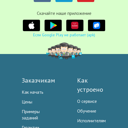
Cкачайте наше приложение
Если Google Play не работает (apk)
Заказчикам
Как
устроено
Как начать
О сервисе
Цены
Обучение
Примеры
заданий
Исполнителям
Гарантии