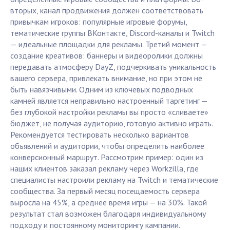
вторых, канал продвижения должен соответствовать
привычкам игроков: популярные игровые форумы,
тематические группы ВКонтакте, Discord-каналы и Twitch
— идеальные площадки для рекламы. Третий момент —
создание креативов: баннеры и видеоролики должны
передавать атмосферу DayZ, подчеркивать уникальность
вашего сервера, привлекать внимание, но при этом не
быть навязчивыми. Одним из ключевых подводных
камней является неправильно настроенный таргетинг —
без глубокой настройки рекламы вы просто «сливаете»
бюджет, не получая аудиторию, готовую активно играть.
Рекомендуется тестировать несколько вариантов
объявлений и аудитории, чтобы определить наиболее
конверсионный маршрут. Рассмотрим пример: один из
наших клиентов заказал рекламу через Workzilla, где
специалисты настроили рекламу на Twitch и тематические
сообщества. За первый месяц посещаемость сервера
выросла на 45%, а среднее время игры — на 30%. Такой
результат стал возможен благодаря индивидуальному
подходу и постоянному мониторингу кампании.