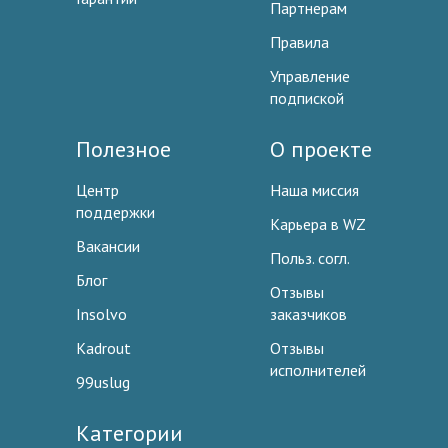
Партнерам
Правила
Управление
подпиской
Полезное
О проекте
Центр
Наша миссия
поддержки
Карьера в WZ
Вакансии
Польз. согл.
Блог
Отзывы
Insolvo
заказчиков
Kadrout
Отзывы
исполнителей
99uslug
Категории