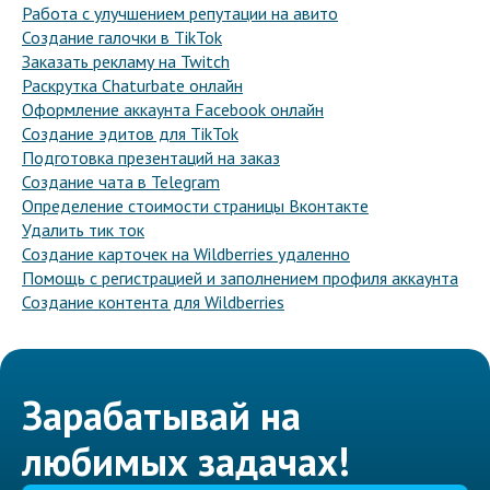
Работа с улучшением репутации на авито
Создание галочки в TikTok
Заказать рекламу на Twitch
Раскрутка Chaturbate онлайн
Оформление аккаунта Facebook онлайн
Создание эдитов для TikTok
Подготовка презентаций на заказ
Создание чата в Telegram
Определение стоимости страницы Вконтакте
Удалить тик ток
Создание карточек на Wildberries удаленно
Помощь с регистрацией и заполнением профиля аккаунта
Создание контента для Wildberries
Зарабатывай на
любимых задачах!