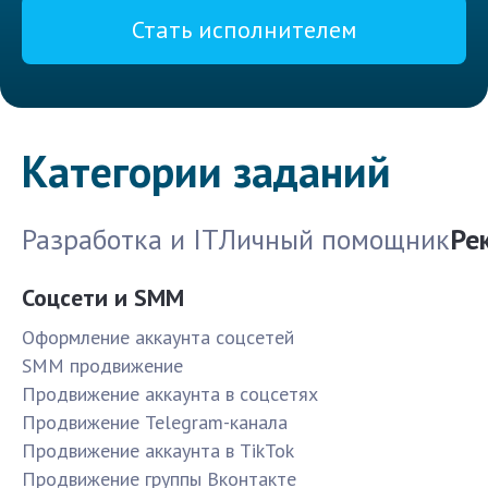
Стать исполнителем
Категории заданий
Разработка и IT
Личный помощник
Ре
Соцсети и SMM
Оформление аккаунта соцсетей
SMM продвижение
Продвижение аккаунта в соцсетях
Продвижение Telegram-канала
Продвижение аккаунта в TikTok
Продвижение группы Вконтакте