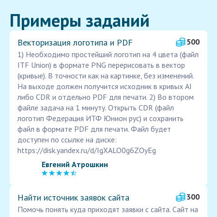
Примеры заданий
Векторизация логотипа и PDF
500
1) Необходимо простейший логотип на 4 цвета (файл
ITF Union) в формате PNG перерисовать в вектор
(кривые). В точности как на картинке, без изменений.
На выходе должен получится исходник в кривых AI
либо CDR и отдельно PDF для печати. 2) Во втором
файле задача на 1 минуту. Открыть CDR (файл
логотип Федерация ИТФ Юнион рус) и сохранить
файл в формате PDF для печати. Файл будет
доступен по ссылке на диске:
https://disk.yandex.ru/d/IgXALO0g6ZOyEg
Евгений Атрошкин
Найти источник заявок сайта
300
Помочь понять куда приходят заявки с сайта. Сайт на