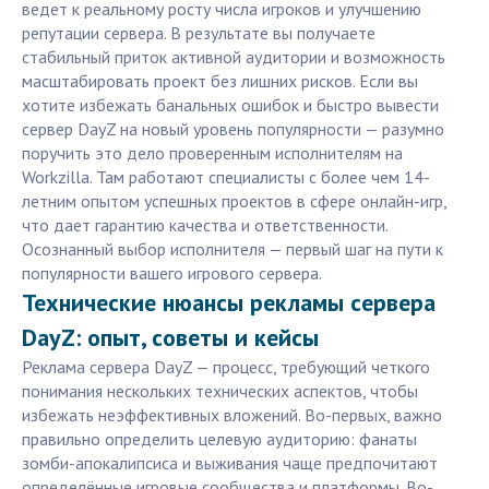
ведет к реальному росту числа игроков и улучшению
репутации сервера. В результате вы получаете
стабильный приток активной аудитории и возможность
масштабировать проект без лишних рисков. Если вы
хотите избежать банальных ошибок и быстро вывести
сервер DayZ на новый уровень популярности — разумно
поручить это дело проверенным исполнителям на
Workzilla. Там работают специалисты с более чем 14-
летним опытом успешных проектов в сфере онлайн-игр,
что дает гарантию качества и ответственности.
Осознанный выбор исполнителя — первый шаг на пути к
популярности вашего игрового сервера.
Технические нюансы рекламы сервера
DayZ: опыт, советы и кейсы
Реклама сервера DayZ — процесс, требующий четкого
понимания нескольких технических аспектов, чтобы
избежать неэффективных вложений. Во-первых, важно
правильно определить целевую аудиторию: фанаты
зомби-апокалипсиса и выживания чаще предпочитают
определённые игровые сообщества и платформы. Во-