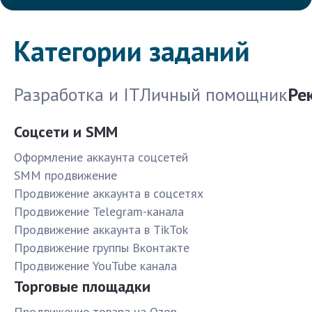
Категории заданий
Разработка и IT
Личный помощник
Ре
Соцсети и SMM
Оформление аккаунта соцсетей
SMM продвижение
Продвижение аккаунта в соцсетях
Продвижение Telegram-канала
Продвижение аккаунта в TikTok
Продвижение группы Вконтакте
Продвижение YouTube канала
Торговые площадки
Продвижение товара на Ozon