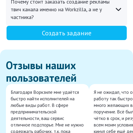
Почему стоит заказать создание рекламы
твич канала именно на Workzilla, а не у
частника?
Создать задание
Отзывы наших
пользователей
Благодаря Воркзиле мне удаётся
Я не ожидал, что 
быстро найти исполнителей на
работу так быстро,
любые виды работ. В сфере
много желающих в
предпринимательской
поручение. Всё бы
деятельности, ваш сервис
чётко в срок, и ре
отличное подспорье. Мне не нужно
всем моим условия
содержать рабочих, т.к. пока
кинул себе ещё ден