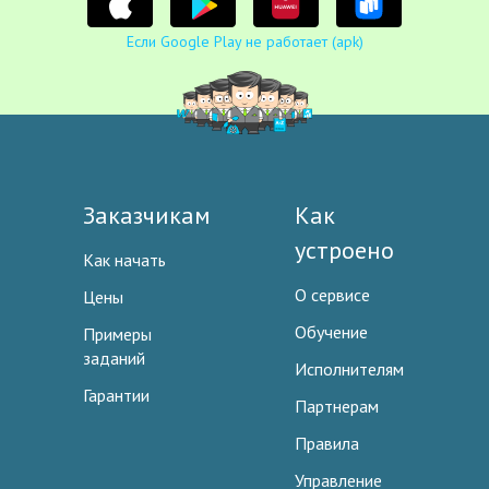
Если Google Play не работает (apk)
Заказчикам
Как
устроено
Как начать
О сервисе
Цены
Обучение
Примеры
заданий
Исполнителям
Гарантии
Партнерам
Правила
Управление