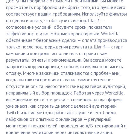
доступны профили с отзывами и рейтингами, вы можете
просмотреть портфолио и выбрать того, кто лучше всего
соответствует вашим требованиям. Используйте фильтры
по ценам и опыту, чтобы сузить выбор. Шаг 3 —
согласование условий: обсудите сроки, показатели
эффективности и возможные корректировки. Workzilla
обеспечивает безопасные сделки — оплата производится
только после подтверждения результата. Шаг 4 — старт
кампании и контроль: исполнитель отправит вам
результаты, отчеты и рекомендации. Вы всегда можете
запросить корректировки, чтобы максимально повысить
отдачу. Многие заказчики сталкиваются с проблемами,
когда пытаются продвигать канал самостоятельно:
отсутствие опыта, несоответствие креативов аудитории,
неправильный выбор площадок. Работая через Workzilla,
вы минимизируете эти риски — специалисты платформы
уже знают, как строить диалог с целевой аудиторией
Twitch и какие методы работают лучше всего. Среди
лайфхаков от опытных фрилансеров — регулярный
мониторинг показателей, проведение A/B тестирований и
вовлечение аудитории через интерактивные акции.