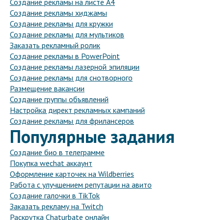
Создание рекламы на листе А4
Создание рекламы хиджамы
Создание рекламы для кружки
Создание рекламы для мультиков
Заказать рекламный ролик
Создание рекламы в PowerPoint
Создание рекламы лазерной эпиляции
Создание рекламы для снотворного
Размещение вакансии
Создание группы объявлений
Настройка директ рекламных кампаний
Создание рекламы для фрилансеров
Популярные задания
Создание био в телеграмме
Покупка wechat аккаунт
Оформление карточек на Wildberries
Работа с улучшением репутации на авито
Создание галочки в TikTok
Заказать рекламу на Twitch
Раскрутка Chaturbate онлайн