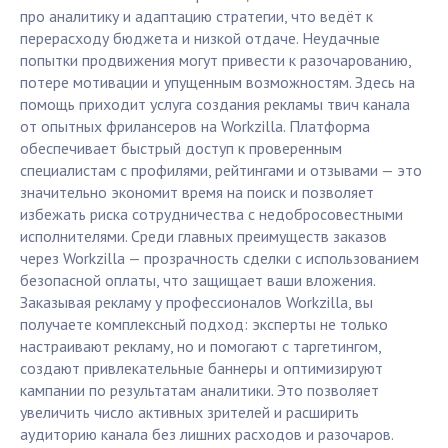
про аналитику и адаптацию стратегии, что ведёт к
перерасходу бюджета и низкой отдаче. Неудачные
попытки продвижения могут привести к разочарованию,
потере мотивации и упущенным возможностям. Здесь на
помощь приходит услуга создания рекламы твич канала
от опытных фрилансеров на Workzilla. Платформа
обеспечивает быстрый доступ к проверенным
специалистам с профилями, рейтингами и отзывами — это
значительно экономит время на поиск и позволяет
избежать риска сотрудничества с недобросовестными
исполнителями. Среди главных преимуществ заказов
через Workzilla — прозрачность сделки с использованием
безопасной оплаты, что защищает ваши вложения.
Заказывая рекламу у профессионалов Workzilla, вы
получаете комплексный подход: эксперты не только
настраивают рекламу, но и помогают с таргетингом,
создают привлекательные баннеры и оптимизируют
кампании по результатам аналитики. Это позволяет
увеличить число активных зрителей и расширить
аудиторию канала без лишних расходов и разочаров.