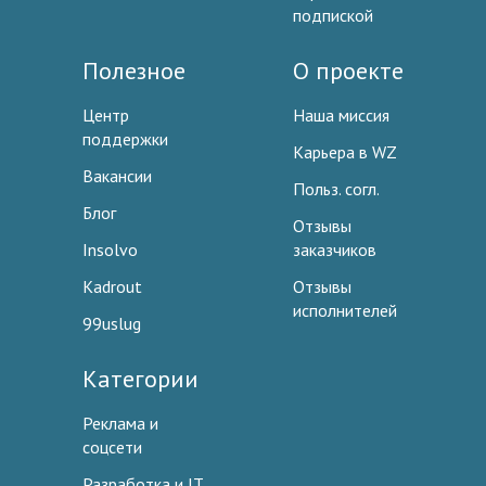
подпиской
Полезное
О проекте
Центр
Наша миссия
поддержки
Карьера в WZ
Вакансии
Польз. согл.
Блог
Отзывы
Insolvo
заказчиков
Kadrout
Отзывы
исполнителей
99uslug
Категории
Реклама и
соцсети
Разработка и IT