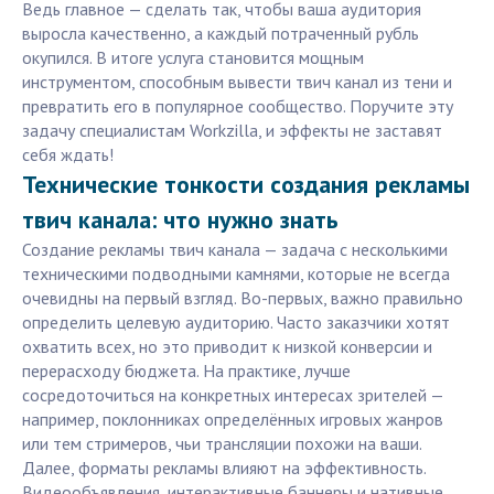
Ведь главное — сделать так, чтобы ваша аудитория
выросла качественно, а каждый потраченный рубль
окупился. В итоге услуга становится мощным
инструментом, способным вывести твич канал из тени и
превратить его в популярное сообщество. Поручите эту
задачу специалистам Workzilla, и эффекты не заставят
себя ждать!
Технические тонкости создания рекламы
твич канала: что нужно знать
Создание рекламы твич канала — задача с несколькими
техническими подводными камнями, которые не всегда
очевидны на первый взгляд. Во-первых, важно правильно
определить целевую аудиторию. Часто заказчики хотят
охватить всех, но это приводит к низкой конверсии и
перерасходу бюджета. На практике, лучше
сосредоточиться на конкретных интересах зрителей —
например, поклонниках определённых игровых жанров
или тем стримеров, чьи трансляции похожи на ваши.
Далее, форматы рекламы влияют на эффективность.
Видеообъявления, интерактивные баннеры и нативные