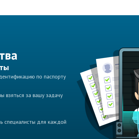
тва
сты
идентификацию по паспорту
ы взяться за вашу задачу
ть специалисты для каждой