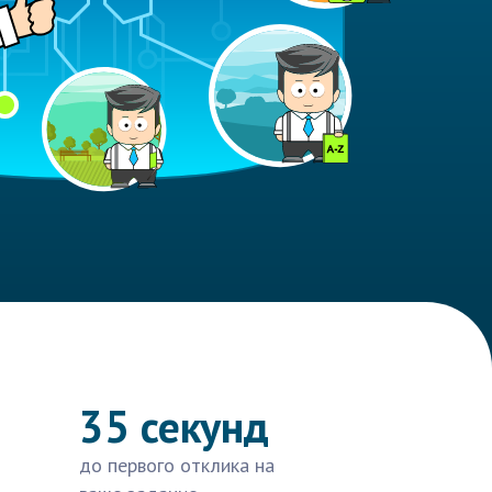
35 секунд
до первого отклика на