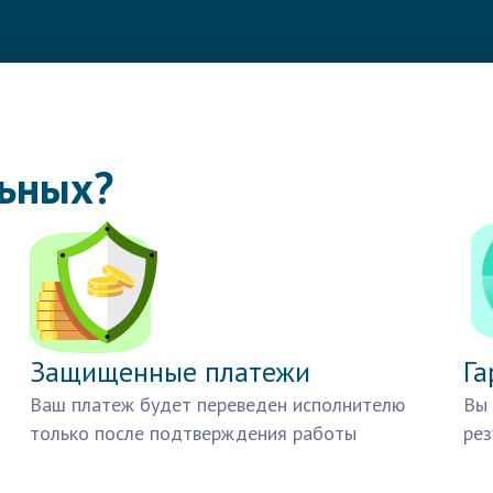
льных?
Защищенные платежи
Га
Ваш платеж будет переведен исполнителю
Вы 
только после подтверждения работы
рез