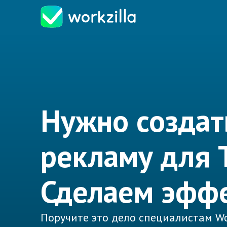
Нужно создат
рекламу для 
Сделаем эффе
Поручите это дело специалистам Wo