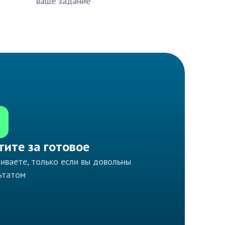
ваше задание
тите за готовое
иваете, только если вы довольны
ьтатом