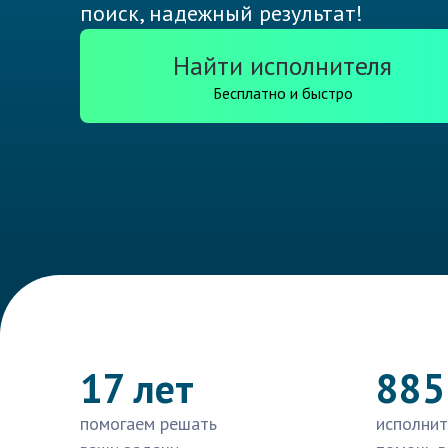
поиск, надежный результат!
Найти исполнителя
Бесплатно и быстро
17 лет
885
помогаем решать
исполнит