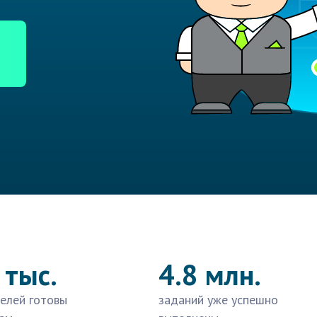
 тыс.
4.8 млн.
елей готовы
заданий уже успешно