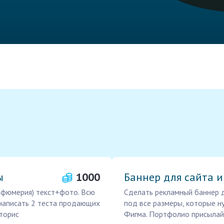
ы
1000
Баннер для сайта и
арфюмерия) текст+фото. Всю
Сделать рекламный баннер д
написать 2 теста продающих
под все размеры, которые н
сторис
Фигма. Портфолио присылай