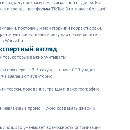
и и создадут рекламу с максимальной отдачей. Вы
ию и тренды платформы TikTok. Это значит больший
ампании, постоянный мониторинг и корректировки.
антирует качественный результат. Если хотите
а Workzilla.
кспертный взгляд
нтов, которые важно учитывать:
зрителя первые 3-5 секунд — иначе CTR упадёт.
егче завлекают аудиторию.
ь интересы, поведение, тренды и даже географию,
ли навязчивые промо. Нужно создавать живой и
ть лида. Это уменьшает возможность оптимизации