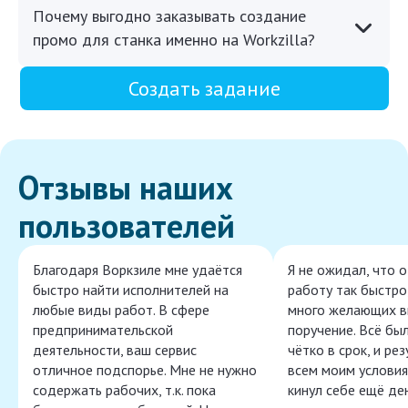
Почему выгодно заказывать создание
промо для станка именно на Workzilla?
Создать задание
Отзывы наших
пользователей
Благодаря Воркзиле мне удаётся
Я не ожидал, что 
быстро найти исполнителей на
работу так быстро,
любые виды работ. В сфере
много желающих в
предпринимательской
поручение. Всё бы
деятельности, ваш сервис
чётко в срок, и ре
отличное подспорье. Мне не нужно
всем моим условия
содержать рабочих, т.к. пока
кинул себе ещё ден