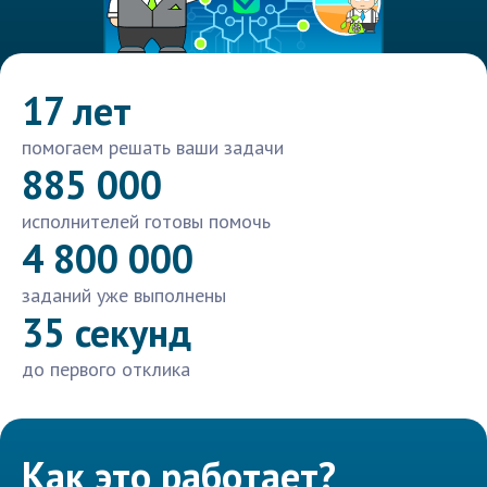
17 лет
помогаем решать ваши задачи
885 000
исполнителей готовы помочь
4 800 000
заданий уже выполнены
35 секунд
до первого отклика
Как это работает?