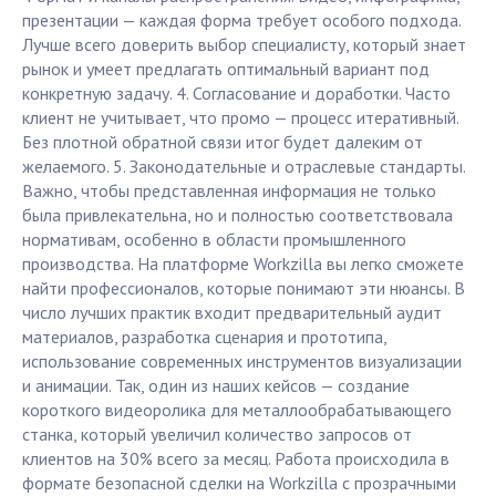
презентации — каждая форма требует особого подхода.
Лучше всего доверить выбор специалисту, который знает
рынок и умеет предлагать оптимальный вариант под
конкретную задачу. 4. Согласование и доработки. Часто
клиент не учитывает, что промо — процесс итеративный.
Без плотной обратной связи итог будет далеким от
желаемого. 5. Законодательные и отраслевые стандарты.
Важно, чтобы представленная информация не только
была привлекательна, но и полностью соответствовала
нормативам, особенно в области промышленного
производства. На платформе Workzilla вы легко сможете
найти профессионалов, которые понимают эти нюансы. В
число лучших практик входит предварительный аудит
материалов, разработка сценария и прототипа,
использование современных инструментов визуализации
и анимации. Так, один из наших кейсов — создание
короткого видеоролика для металлообрабатывающего
станка, который увеличил количество запросов от
клиентов на 30% всего за месяц. Работа происходила в
формате безопасной сделки на Workzilla с прозрачными