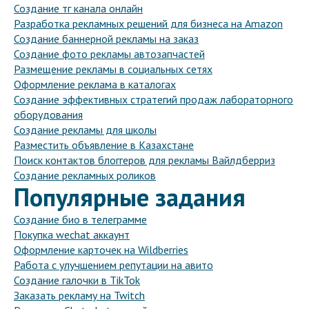
Создание тг канала онлайн
Разработка рекламных решений для бизнеса на Amazon
Создание баннерной рекламы на заказ
Создание фото рекламы автозапчастей
Размещение рекламы в социальных сетях
Оформление реклама в каталогах
Создание эффективных стратегий продаж лабораторного
оборудования
Создание рекламы для школы
Разместить объявление в Казахстане
Поиск контактов блоггеров для рекламы Вайлдберриз
Создание рекламных роликов
Популярные задания
Создание био в телеграмме
Покупка wechat аккаунт
Оформление карточек на Wildberries
Работа с улучшением репутации на авито
Создание галочки в TikTok
Заказать рекламу на Twitch