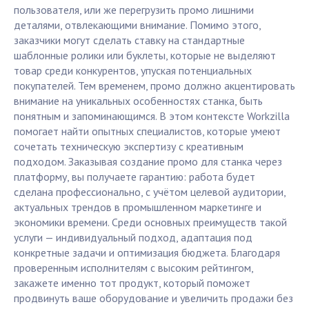
пользователя, или же перегрузить промо лишними
деталями, отвлекающими внимание. Помимо этого,
заказчики могут сделать ставку на стандартные
шаблонные ролики или буклеты, которые не выделяют
товар среди конкурентов, упуская потенциальных
покупателей. Тем временем, промо должно акцентировать
внимание на уникальных особенностях станка, быть
понятным и запоминающимся. В этом контексте Workzilla
помогает найти опытных специалистов, которые умеют
сочетать техническую экспертизу с креативным
подходом. Заказывая создание промо для станка через
платформу, вы получаете гарантию: работа будет
сделана профессионально, с учётом целевой аудитории,
актуальных трендов в промышленном маркетинге и
экономики времени. Среди основных преимуществ такой
услуги — индивидуальный подход, адаптация под
конкретные задачи и оптимизация бюджета. Благодаря
проверенным исполнителям с высоким рейтингом,
закажете именно тот продукт, который поможет
продвинуть ваше оборудование и увеличить продажи без