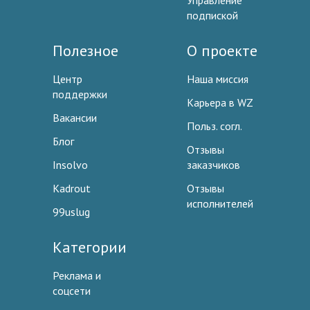
Управление
подпиской
Полезное
О проекте
Центр
Наша миссия
поддержки
Карьера в WZ
Вакансии
Польз. согл.
Блог
Отзывы
Insolvo
заказчиков
Kadrout
Отзывы
исполнителей
99uslug
Категории
Реклама и
соцсети