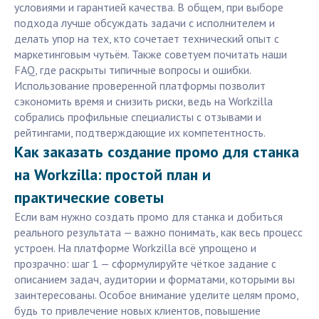
условиями и гарантией качества. В общем, при выборе
подхода лучше обсуждать задачи с исполнителем и
делать упор на тех, кто сочетает технический опыт с
маркетинговым чутьём. Также советуем почитать наши
FAQ, где раскрыты типичные вопросы и ошибки.
Использование проверенной платформы позволит
сэкономить время и снизить риски, ведь на Workzilla
собрались профильные специалисты с отзывами и
рейтингами, подтверждающие их компетентность.
Как заказать создание промо для станка
на Workzilla: простой план и
практические советы
Если вам нужно создать промо для станка и добиться
реального результата — важно понимать, как весь процесс
устроен. На платформе Workzilla всё упрощено и
прозрачно: шаг 1 — сформулируйте чёткое задание с
описанием задач, аудитории и форматами, которыми вы
заинтересованы. Особое внимание уделите целям промо,
будь то привлечение новых клиентов, повышение