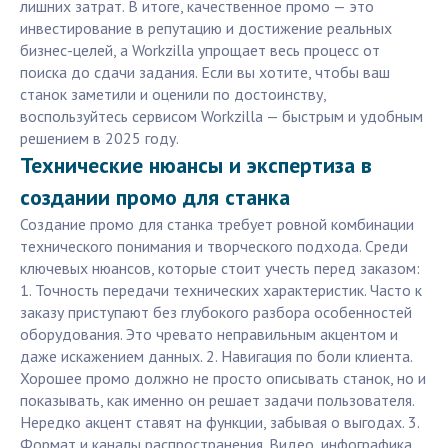
лишних затрат. В итоге, качественное промо — это
инвестирование в репутацию и достижение реальных
бизнес-целей, а Workzilla упрощает весь процесс от
поиска до сдачи задания. Если вы хотите, чтобы ваш
станок заметили и оценили по достоинству,
воспользуйтесь сервисом Workzilla — быстрым и удобным
решением в 2025 году.
Технические нюансы и экспертиза в
создании промо для станка
Создание промо для станка требует ровной комбинации
технического понимания и творческого подхода. Среди
ключевых нюансов, которые стоит учесть перед заказом:
1. Точность передачи технических характеристик. Часто к
заказу приступают без глубокого разбора особенностей
оборудования. Это чревато неправильным акцентом и
даже искажением данных. 2. Навигация по боли клиента.
Хорошее промо должно не просто описывать станок, но и
показывать, как именно он решает задачи пользователя.
Нередко акцент ставят на функции, забывая о выгодах. 3.
Формат и каналы распространения. Видео, инфографика,