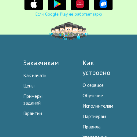
Если Google Play не работает (apk)
Заказчикам
Как
устроено
Как начать
О сервисе
Цены
Обучение
Примеры
заданий
Исполнителям
Гарантии
Партнерам
Правила