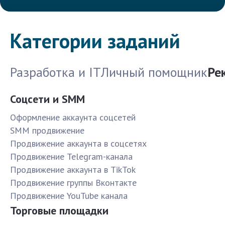
Категории заданий
Разработка и IT
Личный помощник
Ре
Соцсети и SMM
Оформление аккаунта соцсетей
SMM продвижение
Продвижение аккаунта в соцсетях
Продвижение Telegram-канала
Продвижение аккаунта в TikTok
Продвижение группы Вконтакте
Продвижение YouTube канала
Торговые площадки