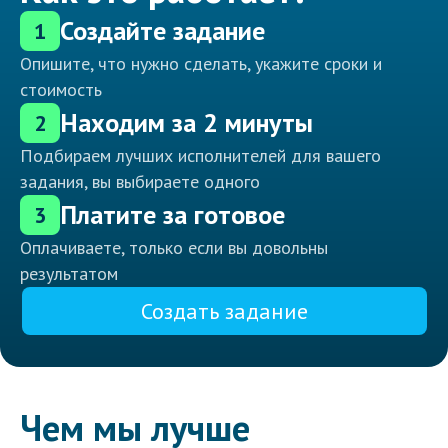
Создайте задание
1
Опишите, что нужно сделать, укажите сроки и
стоимость
Находим за 2 минуты
2
Подбираем лучших исполнителей для вашего
задания, вы выбираете одного
Платите за готовое
3
Оплачиваете, только если вы довольны
результатом
Создать задание
Чем мы лучше