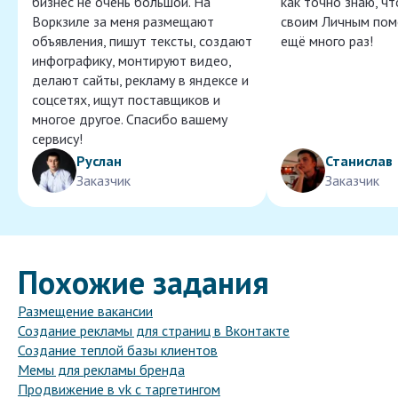
бизнес не очень большой. На
как точно знаю, ч
Воркзиле за меня размещают
своим Личным пом
объявления, пишут тексты, создают
ещё много раз!
инфографику, монтируют видео,
делают сайты, рекламу в яндексе и
соцсетях, ищут поставщиков и
многое другое. Спасибо вашему
сервису!
Руслан
Станислав
Заказчик
Заказчик
Похожие задания
Размещение вакансии
Создание рекламы для страниц в Вконтакте
Создание теплой базы клиентов
Мемы для рекламы бренда
Продвижение в vk с таргетингом