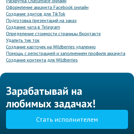
Раскрутка Chaturbate онлайн
Оформление аккаунта Facebook онлайн
Создание эдитов для TikTok
Подготовка презентаций на заказ
Создание чата в Telegram
Определение стоимости страницы Вконтакте
Удалить тик ток
Создание карточек на Wildberries удаленно
Помощь с регистрацией и заполнением профиля аккаунта
Создание контента для Wildberries
Зарабатывай на
любимых задачах!
Стать исполнителем