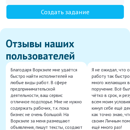
Создать задание
Отзывы наших
пользователей
Благодаря Воркзиле мне удаётся
Я не ожидал, что 
быстро найти исполнителей на
работу так быстро,
любые виды работ. В сфере
много желающих в
предпринимательской
поручение. Всё бы
деятельности, ваш сервис
чётко в срок, и ре
отличное подспорье. Мне не нужно
всем моим условия
содержать рабочих, т.к. пока
кинул себе ещё ден
бизнес не очень большой. На
как точно знаю, ч
Воркзиле за меня размещают
своим Личным пом
объявления, пишут тексты, создают
ещё много раз!