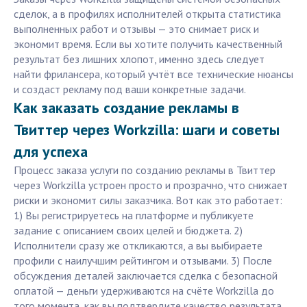
сделок, а в профилях исполнителей открыта статистика
выполненных работ и отзывы — это снимает риск и
экономит время. Если вы хотите получить качественный
результат без лишних хлопот, именно здесь следует
найти фрилансера, который учтёт все технические нюансы
и создаст рекламу под ваши конкретные задачи.
Как заказать создание рекламы в
Твиттер через Workzilla: шаги и советы
для успеха
Процесс заказа услуги по созданию рекламы в Твиттер
через Workzilla устроен просто и прозрачно, что снижает
риски и экономит силы заказчика. Вот как это работает:
1) Вы регистрируетесь на платформе и публикуете
задание с описанием своих целей и бюджета. 2)
Исполнители сразу же откликаются, а вы выбираете
профили с наилучшим рейтингом и отзывами. 3) После
обсуждения деталей заключается сделка с безопасной
оплатой — деньги удерживаются на счёте Workzilla до
того момента, как вы подтвердите качество результата.