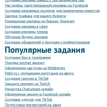
Создание рекламы банкротства физических лиц
Настройка таргетированной рекламы на Facebook
Создание рекламных лозунгов для привлечения клиентов
Закупка трафика для вашего бизнеса
Размещение рекламы на биржах Telegram
Создание рекламы в Likee
Создание рекламы треков
Обучение Яндекс рекламе
Создание объявлений о продаже стройматериалов
Популярные задания
Создание био в телеграмме
Покупка wechat аккаунт
Оформление карточек на Wildberries
Работа с улучшением репутации на авито
Создание галочки в TikTok
Заказать рекламу на Twitch
Раскрутка Chaturbate онлайн
Оформление аккаунта Facebook онлайн
Создание эдитов для TikTok
Подготовка презентаций на заказ