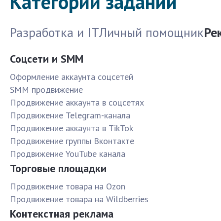
Категории заданий
Разработка и IT
Личный помощник
Ре
Соцсети и SMM
Оформление аккаунта соцсетей
SMM продвижение
Продвижение аккаунта в соцсетях
Продвижение Telegram-канала
Продвижение аккаунта в TikTok
Продвижение группы Вконтакте
Продвижение YouTube канала
Торговые площадки
Продвижение товара на Ozon
Продвижение товара на Wildberries
Контекстная реклама