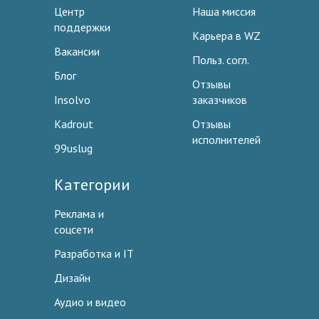
Центр
Наша миссия
поддержки
Карьера в WZ
Вакансии
Польз. согл.
Блог
Отзывы
Insolvo
заказчиков
Kadrout
Отзывы
исполнителей
99uslug
Категории
Реклама и
соцсети
Разработка и IT
Дизайн
Аудио и видео