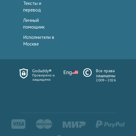
Тексты и
перевод
Личный
помощник
Исполнители в
Москве
Godaddy®
Все права
Eng
Проверено и
защищены
защищено
2009—2026