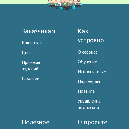
Заказчикам
Как
устроено
Как начать
О сервисе
Цены
Обучение
Примеры
заданий
Исполнителям
Гарантии
Партнерам
Правила
Управление
подпиской
Полезное
О проекте