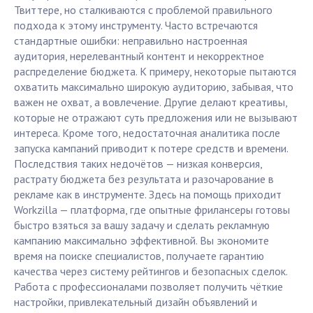
Твиттере, но сталкиваются с проблемой правильного
подхода к этому инструменту. Часто встречаются
стандартные ошибки: неправильно настроенная
аудитория, нерелевантный контент и некорректное
распределение бюджета. К примеру, некоторые пытаются
охватить максимально широкую аудиторию, забывая, что
важен не охват, а вовлечение. Другие делают креативы,
которые не отражают суть предложения или не вызывают
интереса. Кроме того, недостаточная аналитика после
запуска кампаний приводит к потере средств и времени.
Последствия таких недочётов — низкая конверсия,
растрату бюджета без результата и разочарование в
рекламе как в инструменте. Здесь на помощь приходит
Workzilla — платформа, где опытные фрилансеры готовы
быстро взяться за вашу задачу и сделать рекламную
кампанию максимально эффективной. Вы экономите
время на поиске специалистов, получаете гарантию
качества через систему рейтингов и безопасных сделок.
Работа с профессионалами позволяет получить чёткие
настройки, привлекательный дизайн объявлений и