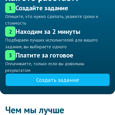
Создайте задание
1
Опишите, что нужно сделать, укажите сроки и
стоимость
Находим за 2 минуты
2
Подбираем лучших исполнителей для вашего
задания, вы выбираете одного
Платите за готовое
3
Оплачиваете, только если вы довольны
результатом
Создать задание
Чем мы лучше