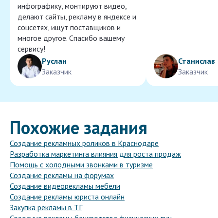
инфографику, монтируют видео,
делают сайты, рекламу в яндексе и
соцсетях, ищут поставщиков и
многое другое. Спасибо вашему
сервису!
Руслан
Станислав
Заказчик
Заказчик
Похожие задания
Создание рекламных роликов в Краснодаре
Разработка маркетинга влияния для роста продаж
Помощь с холодными звонками в туризме
Создание рекламы на форумах
Создание видеорекламы мебели
Создание рекламы юриста онлайн
Закупка рекламы в ТГ