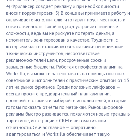
4) Фрилансер создает рекламу и при необходимости
вносит корректировки. 5) В конце вы принимаете работу и
оплачиваете исполнителю, что гарантирует честность и
ответственность. Такой подход устраняет типичные
сложности, ведь вы не рискуете потерять деньги, а
исполнитель заинтересован в качестве. Трудности, с
которыми часто сталкиваются заказчики: непонимание
технических инструментов, несоответствие
рекламоносителей цели, просроченные сроки и
завышенные бюджеты. Работая с профессионалами на
Workzilla, вы можете рассчитывать на помощь опытных
советников и исполнителей с практическим опытом от 15
лет на рынке фриланса. Среди полезных лайфхаков —
всегда просите предварительный план кампании,
проверяйте отзывы и выбирайте исполнителей, которые
готовы показать отчёты по метрикам. Рынок цифровой
рекламы быстро развивается, появляются новые тренды в
таргетинге, интеграции с CRM и автоматизации
отчетности. Сейчас главное — оперативно
адаптироваться, и Workzilla обеспечивает такую