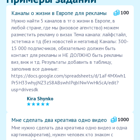
Каналы о жизни в Европе для рекламы
100
Нужно найти 5 каналов в тг о жизни в Европе, в
любой стране, где мы (визовое агентство) можем
разместить рекламу о визах Тема канала: лайфстайл,
эстетика и тд (без новостей и негатива) Каналы: 300-
15 000 подписчиков, обязательно должен быть
контакт для рекламы и НЕ ДОЛЖНО быть рекламы
виз, внж и тд. Результаты добавить в таблицу,
заполнив все данные:
https://docs.google.com/spreadsheets/d/1aF4MXwh1
Pr5H33whyjNZ3zS8ABswhIPqbINwVwHkScA/edit?
usp=drivesdk
Kira Shynko
Мне сделать два креатива одно видео
1000
Мне нужно сделать два креатива одно видео и одна
картинка(креатив), нужен человек кто знаком с