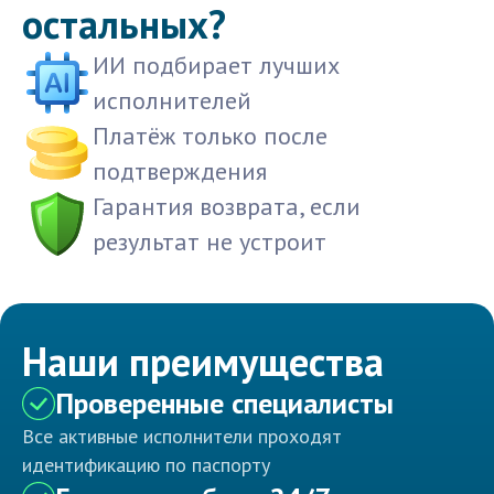
остальных?
ИИ подбирает лучших
исполнителей
Платёж только после
подтверждения
Гарантия возврата, если
результат не устроит
Наши преимущества
Проверенные специалисты
Все активные исполнители проходят
идентификацию по паспорту