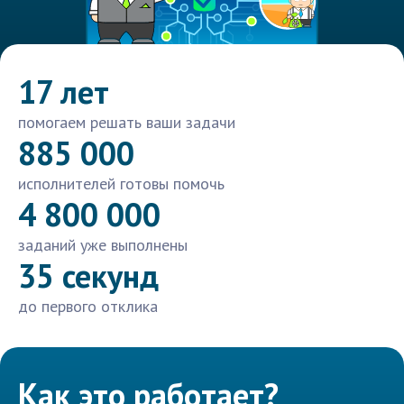
17 лет
помогаем решать ваши задачи
885 000
исполнителей готовы помочь
4 800 000
заданий уже выполнены
35 секунд
до первого отклика
Как это работает?