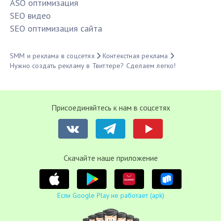
ASO оптимизация
SЕО видео
SЕО оптимизация сайта
SMM и реклама в соцсетях
Контекстная реклама
Нужно создать рекламу в Твиттере? Сделаем легко!
Присоединяйтесь к нам в соцсетях
Cкачайте наше приложение
Если Google Play не работает (apk)