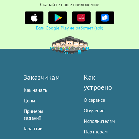
Cкачайте наше приложение
Если Google Play не работает (apk)
Заказчикам
Как
устроено
Как начать
О сервисе
Цены
Обучение
Примеры
заданий
Исполнителям
Гарантии
Партнерам