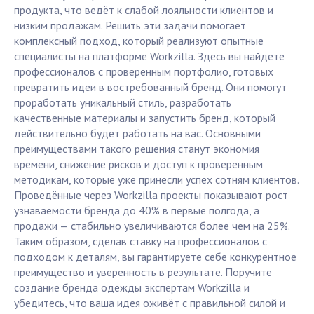
продукта, что ведёт к слабой лояльности клиентов и
низким продажам. Решить эти задачи помогает
комплексный подход, который реализуют опытные
специалисты на платформе Workzilla. Здесь вы найдете
профессионалов с проверенным портфолио, готовых
превратить идеи в востребованный бренд. Они помогут
проработать уникальный стиль, разработать
качественные материалы и запустить бренд, который
действительно будет работать на вас. Основными
преимуществами такого решения станут экономия
времени, снижение рисков и доступ к проверенным
методикам, которые уже принесли успех сотням клиентов.
Проведённые через Workzilla проекты показывают рост
узнаваемости бренда до 40% в первые полгода, а
продажи — стабильно увеличиваются более чем на 25%.
Таким образом, сделав ставку на профессионалов с
подходом к деталям, вы гарантируете себе конкурентное
преимущество и уверенность в результате. Поручите
создание бренда одежды экспертам Workzilla и
убедитесь, что ваша идея оживёт с правильной силой и