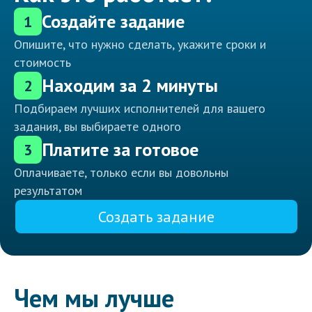
Создайте задание
1
Опишите, что нужно сделать, укажите сроки и
стоимость
Находим за 2 минуты
2
Подбираем лучших исполнителей для вашего
задания, вы выбираете одного
Платите за готовое
3
Оплачиваете, только если вы довольны
результатом
Создать задание
Чем мы лучше