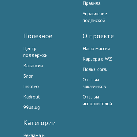
Правила
Управление
подпиской
Полезное
О проекте
Центр
Наша миссия
поддержки
Карьера в WZ
Вакансии
Польз. согл.
Блог
Отзывы
Insolvo
заказчиков
Kadrout
Отзывы
исполнителей
99uslug
Категории
Реклама и