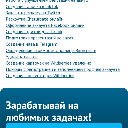
Работа с улучшением репутации на авито
Создание галочки в TikTok
Заказать рекламу на Twitch
Раскрутка Chaturbate онлайн
Оформление аккаунта Facebook онлайн
Создание эдитов для TikTok
Подготовка презентаций на заказ
Создание чата в Telegram
Определение стоимости страницы Вконтакте
Удалить тик ток
Создание карточек на Wildberries удаленно
Помощь с регистрацией и заполнением профиля аккаунта
Создание контента для Wildberries
Зарабатывай на
любимых задачах!