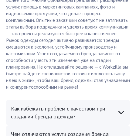
Более того, многие фрилансеры предлагают расширенные
услуги: помощь в маркетинговых кампаниях, фото и
видеосъёмке продукции, что делает процесс
комплексным. Опытные заказчики советуют не затягивать
этапы выбора подрядчика и уделять время коммуникации
— так проекты реализуются быстрее и качественнее.
Рынок одежды сегодня активно развивается: тренды
смещаются к экологии, устойчивому производству и
кастомизации. Успех создаваемого бренда зависит от
способности учесть эти изменения уже на стадии
планирования. Не откладывайте решение — с Workzilla вы
быстро найдете специалистов, готовых воплотить вашу
идею в жизнь, чтобы ваш бренд одежды стал узнаваемым
и конкурентоспособным на рынке!
Как избежать проблем с качеством при
создании бренда одежды?
Чем отличаются услуги создания бренда