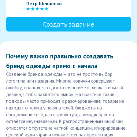
Петр Шевченко
Создать задание
Почему важно правильно создавать
бренд одежды прямо с начала
Создание бренда одежды — это не просто выбор
логотипа или названия. Многие новички совершают
ошибку, полагая, что достаточно иметь лишь стильный
дизайн, чтобы захватить рынок. На практике такие
подходы часто приводят к разочарованиям: товары не
находят отклика у покупателей, бюджеты на
продвижение съедаются впустую, а имидж бренда
остаётся неузнаваемым. К распространенным ошибкам
относятся отсутствие чёткой концепции, игнорирование
целевой аудитории и некачественная презентация