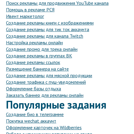
Поиск рекламы для продвижения YouTube канала
Помощь в рекламе РСЯ
Ивент маркетолог
Создание рекламы книги с изображениями
Создание рекламы для тик ток аккаунта
Создание рекламы для канала Twitch
Настройка рекламы онлайн
Создание промо для трека онлайн
Создание рекламы в группах ВК
Создание рекламы ссылок
Размещение баннера на сайте
Создание рекламы для мясной продукции
Создание трафика с пуш-уведомлений
Оформление базы отдыха
Заказать баннер для рекламы онлайн
Популярные задания
Создание био в телеграмме
Покупка wechat аккаунт
Оформление карточек на Wildberries