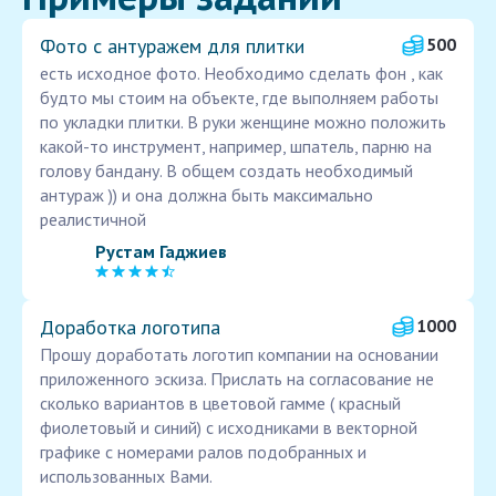
Фото с антуражем для плитки
500
есть исходное фото. Необходимо сделать фон , как
будто мы стоим на объекте, где выполняем работы
по укладки плитки. В руки женщине можно положить
какой-то инструмент, например, шпатель, парню на
голову бандану. В общем создать необходимый
антураж )) и она должна быть максимально
реалистичной
Рустам Гаджиев
Доработка логотипа
1000
Прошу доработать логотип компании на основании
приложенного эскиза. Прислать на согласование не
сколько вариантов в цветовой гамме ( красный
фиолетовый и синий) с исходниками в векторной
графике с номерами ралов подобранных и
использованных Вами.