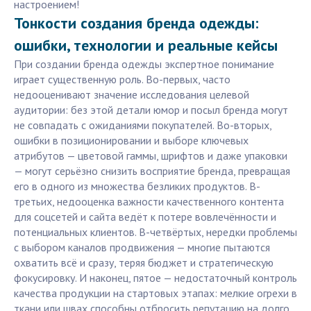
настроением!
Тонкости создания бренда одежды:
ошибки, технологии и реальные кейсы
При создании бренда одежды экспертное понимание
играет существенную роль. Во-первых, часто
недооценивают значение исследования целевой
аудитории: без этой детали юмор и посыл бренда могут
не совпадать с ожиданиями покупателей. Во-вторых,
ошибки в позиционировании и выборе ключевых
атрибутов — цветовой гаммы, шрифтов и даже упаковки
— могут серьёзно снизить восприятие бренда, превращая
его в одного из множества безликих продуктов. В-
третьих, недооценка важности качественного контента
для соцсетей и сайта ведёт к потере вовлечённости и
потенциальных клиентов. В-четвёртых, нередки проблемы
с выбором каналов продвижения — многие пытаются
охватить всё и сразу, теряя бюджет и стратегическую
фокусировку. И наконец, пятое — недостаточный контроль
качества продукции на стартовых этапах: мелкие огрехи в
ткани или швах способны отбросить репутацию на долго.