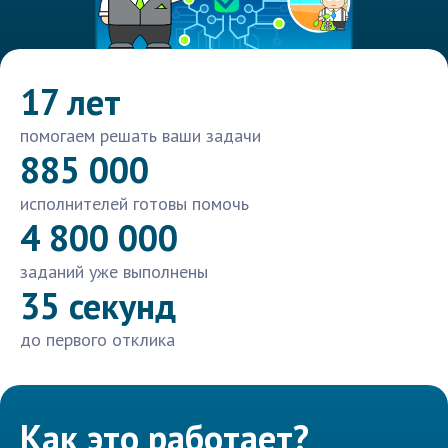
17 лет
помогаем решать ваши задачи
885 000
исполнителей готовы помочь
4 800 000
заданий уже выполнены
35 секунд
до первого отклика
Как это работает?