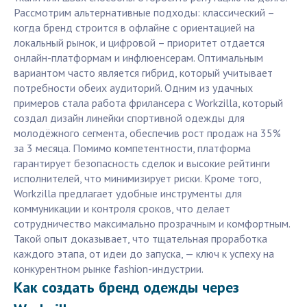
Рассмотрим альтернативные подходы: классический –
когда бренд строится в офлайне с ориентацией на
локальный рынок, и цифровой – приоритет отдается
онлайн-платформам и инфлюенсерам. Оптимальным
вариантом часто является гибрид, который учитывает
потребности обеих аудиторий. Одним из удачных
примеров стала работа фрилансера с Workzilla, который
создал дизайн линейки спортивной одежды для
молодёжного сегмента, обеспечив рост продаж на 35%
за 3 месяца. Помимо компетентности, платформа
гарантирует безопасность сделок и высокие рейтинги
исполнителей, что минимизирует риски. Кроме того,
Workzilla предлагает удобные инструменты для
коммуникации и контроля сроков, что делает
сотрудничество максимально прозрачным и комфортным.
Такой опыт доказывает, что тщательная проработка
каждого этапа, от идеи до запуска, — ключ к успеху на
конкурентном рынке fashion-индустрии.
Как создать бренд одежды через