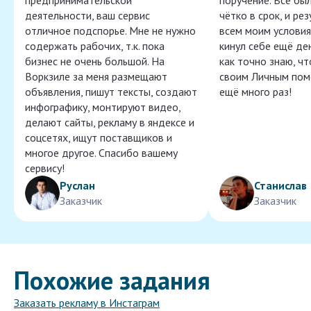
предпринимательской
поручение. Всё бы
деятельности, ваш сервис
чётко в срок, и ре
отличное подспорье. Мне не нужно
всем моим условия
содержать рабочих, т.к. пока
кинул себе ещё ден
бизнес не очень большой. На
как точно знаю, ч
Воркзиле за меня размещают
своим Личным пом
объявления, пишут тексты, создают
ещё много раз!
инфографику, монтируют видео,
делают сайты, рекламу в яндексе и
соцсетях, ищут поставщиков и
многое другое. Спасибо вашему
сервису!
Руслан
Станислав
Заказчик
Заказчик
Похожие задания
Заказать рекламу в Инстаграм