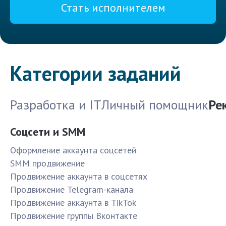
Стать исполнителем
Категории заданий
Разработка и IT
Личный помощник
Ре
Соцсети и SMM
Оформление аккаунта соцсетей
SMM продвижение
Продвижение аккаунта в соцсетях
Продвижение Telegram-канала
Продвижение аккаунта в TikTok
Продвижение группы Вконтакте