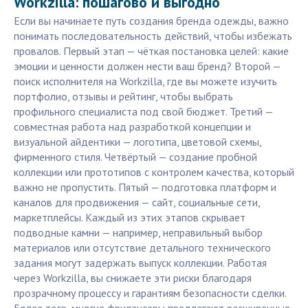
Workzilla: пошагово и выгодно
Если вы начинаете путь создания бренда одежды, важно
понимать последовательность действий, чтобы избежать
провалов. Первый этап — чёткая постановка целей: какие
эмоции и ценности должен нести ваш бренд? Второй —
поиск исполнителя на Workzilla, где вы можете изучить
портфолио, отзывы и рейтинг, чтобы выбрать
профильного специалиста под свой бюджет. Третий —
совместная работа над разработкой концепции и
визуальной айдентики — логотипа, цветовой схемы,
фирменного стиля. Четвёртый — создание пробной
коллекции или прототипов с контролем качества, который
важно не пропустить. Пятый — подготовка платформ и
каналов для продвижения — сайт, социальные сети,
маркетплейсы. Каждый из этих этапов скрывает
подводные камни — например, неправильный выбор
материалов или отсутствие детального технического
задания могут задержать выпуск коллекции. Работая
через Workzilla, вы снижаете эти риски благодаря
прозрачному процессу и гарантиям безопасности сделки.