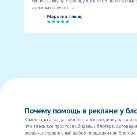
скину ссылку на страницу в ВК чтоб понятно бы
должны получиться
Марьяна Плющ
Почему помощь в рекламе у бло
Каждый, кто когда-либо пытался продвинуть свой про
что здесь все просто: выбираешь блогера, договари
первых, неправильный выбор площадки или блогера 