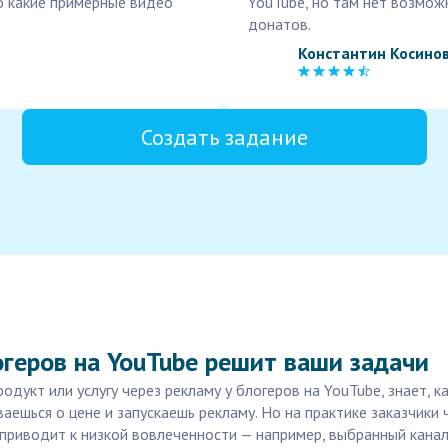
ло какие примерные видео
YouTube, но там нет возмож
донатов.
Константин Косино
Создать задание
геров на YouTube решит ваши задачи
дукт или услугу через рекламу у блогеров на YouTube, знает, к
ваешься о цене и запускаешь рекламу. Но на практике заказчики
приводит к низкой вовлеченности — например, выбранный кана