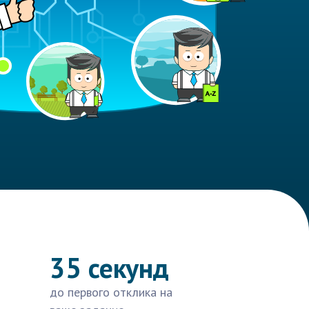
35 секунд
до первого отклика на