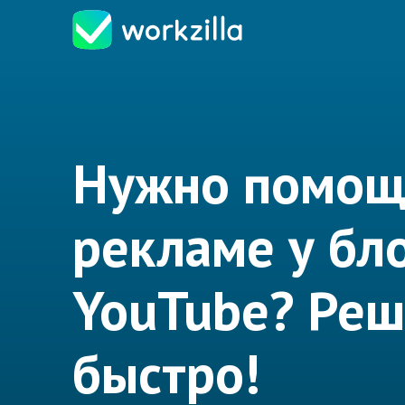
Нужно помощ
рекламе у бл
YouTube? Ре
быстро!