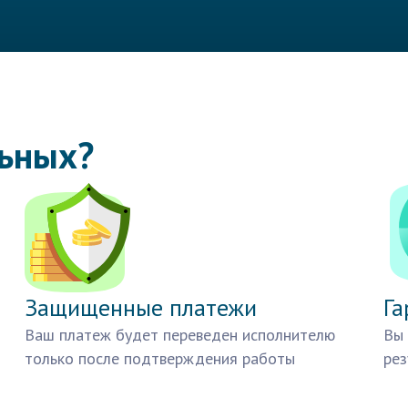
льных?
Защищенные платежи
Га
Ваш платеж будет переведен исполнителю
Вы 
только после подтверждения работы
рез