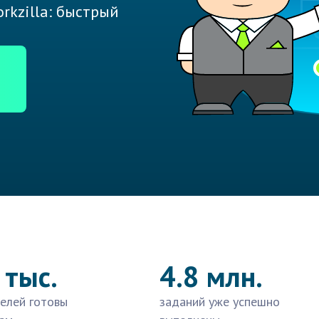
rkzilla: быстрый
 тыс.
4.8 млн.
елей готовы
заданий уже успешно