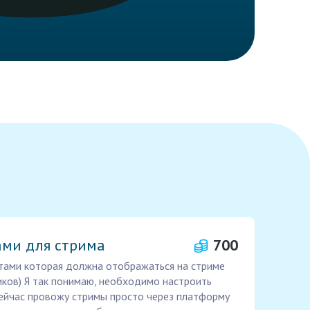
ами для стрима
700
итами которая должна отображаться на стриме
иков) Я так понимаю, необходимо настроить
e Сейчас провожу стримы просто через платформу