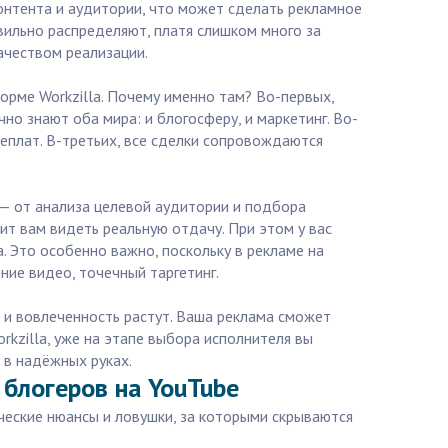
онтента и аудитории, что может сделать рекламное
ильно распределяют, платя слишком много за
ачеством реализации.
орме Workzilla. Почему именно там? Во-первых,
но знают оба мира: и блогосферу, и маркетинг. Во-
еплат. В-третьих, все сделки сопровождаются
 — от анализа целевой аудитории и подбора
ит вам видеть реальную отдачу. При этом у вас
 Это особенно важно, поскольку в рекламе на
ие видео, точечный таргетинг.
 и вовлеченность растут. Ваша реклама сможет
rkzilla, уже на этапе выбора исполнителя вы
 в надёжных руках.
 блогеров на YouTube
ические нюансы и ловушки, за которыми скрываются