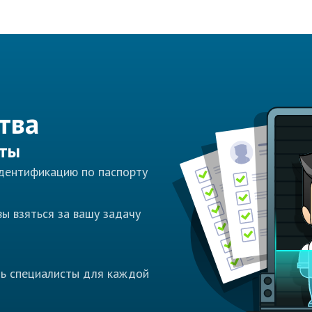
тва
сты
идентификацию по паспорту
ы взяться за вашу задачу
ть специалисты для каждой