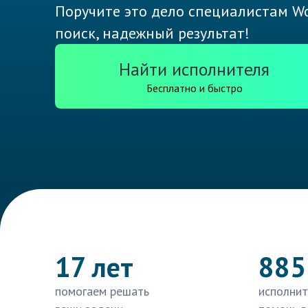
Поручите это дело специалистам Wo
поиск, надежный результат!
Найти исполнителя
Бесплатно и быстро
17 лет
885
помогаем решать
исполнит