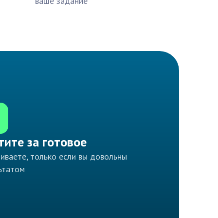
ваше задание
тите за готовое
иваете, только если вы довольны
ьтатом