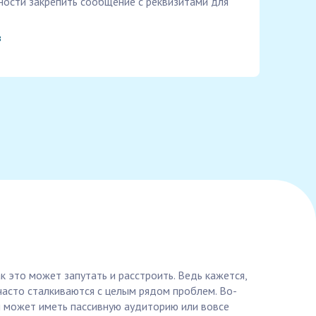
ности закрепить сообщение с реквизитами для
в
ак это может запутать и расстроить. Ведь кажется,
 часто сталкиваются с целым рядом проблем. Во-
л может иметь пассивную аудиторию или вовсе