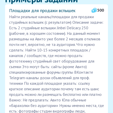
Площадки для продажи вспышек
500
Найти реальные каналы/площадки для продажи
студийных вспышек (с результатом) Описание задачи:
Есть 2 студийные вспышки Jinbei Delicacy 250
(рабочие, в хорошем состоянии). На данный момент
размещены на Авито уже более 2 месяцев откликов
почти нет, вероятно, не та аудитория. Что нужно
сделать: Найти 10-15 конкретных площадок /
каналов / сообществ, где можно продать:
фототехнику студийный свет оборудование для
съемки Это могут быть: сайты (кроме Авито)
специализированные форумы группы ВКонтакте
Telegram-каналы доски объявлений для проф.
техники По каждой площадке указать: ссылку
краткое описание аудитории почему там есть шанс
продать можно ли размещать бесплатно или платно
Важно: Не предлагать: Авито Юла обычные
«барахолки без аудитории» Нужны именно места, где
есть: фотографы студии видеографы люди,