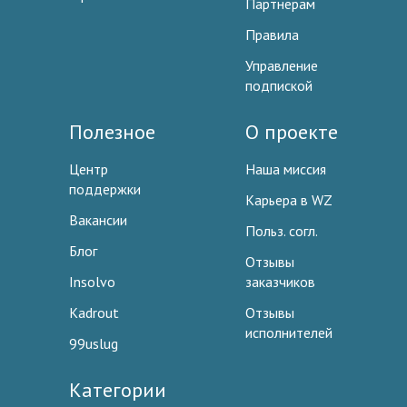
Партнерам
Правила
Управление
подпиской
Полезное
О проекте
Центр
Наша миссия
поддержки
Карьера в WZ
Вакансии
Польз. согл.
Блог
Отзывы
Insolvo
заказчиков
Kadrout
Отзывы
исполнителей
99uslug
Категории