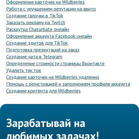
Оформление карточек на Wildberries
Работа с улучшением репутации на авито
Создание галочки в TikTok
Заказать рекламу на Twitch
Раскрутка Chaturbate онлайн
Оформление аккаунта Facebook онлайн
Создание эдитов для TikTok
Подготовка презентаций на заказ
Создание чата в Telegram
Определение стоимости страницы Вконтакте
Удалить тик ток
Создание карточек на Wildberries удаленно
Помощь с регистрацией и заполнением профиля аккаунта
Создание контента для Wildberries
Зарабатывай на
любимых задачах!