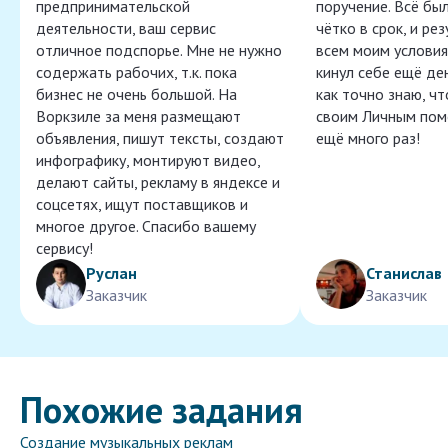
предпринимательской
поручение. Всё бы
деятельности, ваш сервис
чётко в срок, и ре
отличное подспорье. Мне не нужно
всем моим условия
содержать рабочих, т.к. пока
кинул себе ещё ден
бизнес не очень большой. На
как точно знаю, ч
Воркзиле за меня размещают
своим Личным пом
объявления, пишут тексты, создают
ещё много раз!
инфографику, монтируют видео,
делают сайты, рекламу в яндексе и
соцсетях, ищут поставщиков и
многое другое. Спасибо вашему
сервису!
Руслан
Станислав
Заказчик
Заказчик
Похожие задания
Создание музыкальных реклам