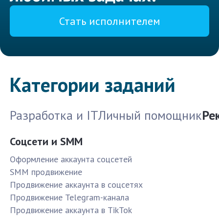
Стать исполнителем
Категории заданий
Разработка и IT
Личный помощник
Ре
Соцсети и SMM
Оформление аккаунта соцсетей
SMM продвижение
Продвижение аккаунта в соцсетях
Продвижение Telegram-канала
Продвижение аккаунта в TikTok