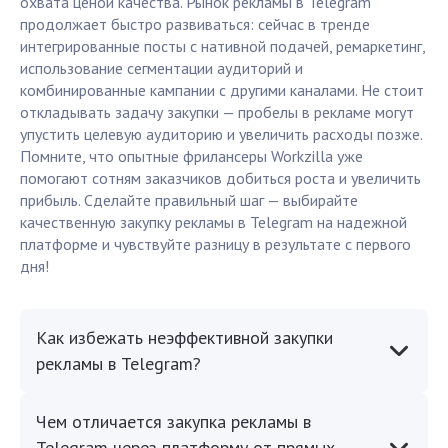
охвата ценой качества. Рынок рекламы в Telegram
продолжает быстро развиваться: сейчас в тренде
интегрированные посты с нативной подачей, ремаркетинг,
использование сегментации аудиторий и
комбинированные кампании с другими каналами. Не стоит
откладывать задачу закупки — пробелы в рекламе могут
упустить целевую аудиторию и увеличить расходы позже.
Помните, что опытные фрилансеры Workzilla уже
помогают сотням заказчиков добиться роста и увеличить
прибыль. Сделайте правильный шаг — выбирайте
качественную закупку рекламы в Telegram на надежной
платформе и чувствуйтe разницу в результате с первого
дня!
Как избежать неэффективной закупки
рекламы в Telegram?
Чем отличается закупка рекламы в
Telegram через платформу от прямых