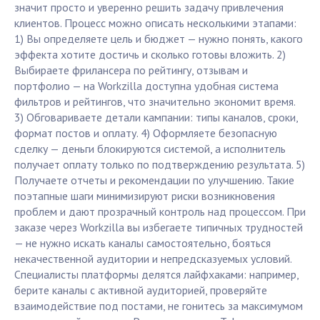
значит просто и уверенно решить задачу привлечения
клиентов. Процесс можно описать несколькими этапами:
1) Вы определяете цель и бюджет — нужно понять, какого
эффекта хотите достичь и сколько готовы вложить. 2)
Выбираете фрилансера по рейтингу, отзывам и
портфолио — на Workzilla доступна удобная система
фильтров и рейтингов, что значительно экономит время.
3) Обговариваете детали кампании: типы каналов, сроки,
формат постов и оплату. 4) Оформляете безопасную
сделку — деньги блокируются системой, а исполнитель
получает оплату только по подтверждению результата. 5)
Получаете отчеты и рекомендации по улучшению. Такие
поэтапные шаги минимизируют риски возникновения
проблем и дают прозрачный контроль над процессом. При
заказе через Workzilla вы избегаете типичных трудностей
— не нужно искать каналы самостоятельно, бояться
некачественной аудитории и непредсказуемых условий.
Специалисты платформы делятся лайфхаками: например,
берите каналы с активной аудиторией, проверяйте
взаимодействие под постами, не гонитесь за максимумом