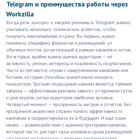
Telegram и преимущества работы через
Workzilla
Когда речь заходит о закупке рекламы в Telegram, важно
учитывать несколько технических аспектов, чтобы
получить максимальную отдачу. Во-первых, нужно
понимать специфику форматов и размещений: от
обычных постов до интеграций в рамках каналов и чатов.
Во-вторых, крайне важна оценка аудитории — её
активность, регион, интересы и подлинность подписчиков.
Часто встречаются случаи с накрученными каналами или
ботами, которые способны значительно исказить
показатели. Третьим подводным камнем является тайминг
запуска — эффективная реклама зависит от времени суток
и дня недели, когда аудитория наиболее активна.
Четвертый момент — прозрачность метрик и отчетов. Без
прозрачной аналитики сложно понять эффективность
кампании и скорректировать ее в будущем. И еще один
нюанс — взаимодействие с администраторами каналов,
которые часто диктуют свои условия и сроки размещений,
что может не совпадать с планами рекламодателя.