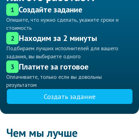
Создайте задание
1
Опишите, что нужно сделать, укажите сроки и
стоимость
Находим за 2 минуты
2
Подбираем лучших исполнителей для вашего
задания, вы выбираете одного
Платите за готовое
3
Оплачиваете, только если вы довольны
результатом
Создать задание
Чем мы лучше