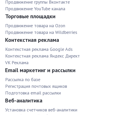
Продвижение группы Вконтакте
Продвижение YouTube канала
Торговые площадки
Продвижение товара на Ozon
Продвижение товара на Wildberries
Контекстная реклама
Контекстная реклама Google Ads
Контекстная реклама Яндекс Директ
VK Реклама
Email маркетинг и рассылки
Рассылка по базе
Pегистрация почтовых ящиков
Подготовка email рассылки
Веб-аналитика
Установка счетчиков веб-аналитики