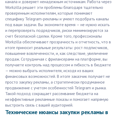
канала и доверяет ненадежным источникам. Работа через
Workzilla решает эти проблемы благодаря тщательно
проверенным исполнителям, которые понимают
специфику Telegram-рекламы и умеют подобрать каналы
под ваши задачи. Вы экономите время — не нужно искать
и перепроверять подрядчиков, риски минимизируются за
счет безопасной сделки. Кроме того, профессионалы
Workzilla обеспечивают прозрачность и отчетность, что в
итоге приносит реальные результаты: рост подписчиков,
повышение вовлеченности, и, как следствие, увеличение
продаж. Сотрудничая с фрилансерами на платформе, вы
получаете контроль над процессом и гибкость в бюджете
— можно выбрать исполнителя, исходя из ваших
финансовых возможностей. В итоге заказчик получает не
просто закупку рекламы, а стратегически продуманное
продвижение с учетом особенностей Telegram и рынка.
Такой подход сокращает рассеивание бюджета на
неэффективные рекламные показы и помогает напрямую
выстроить связь с вашей аудиторией.
Технические нюансы закупки рекламы в