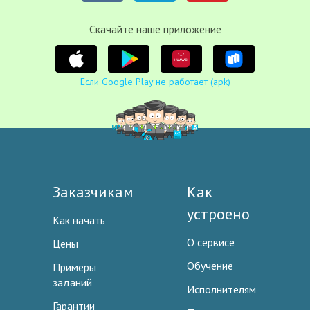
Cкачайте наше приложение
Если Google Play не работает (apk)
Заказчикам
Как
устроено
Как начать
О сервисе
Цены
Обучение
Примеры
заданий
Исполнителям
Гарантии