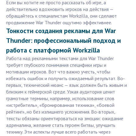
Если вы хотите не просто рассказать об игре, а
действительно вдохновить игроков на действия —
обращайтесь к специалистам Workzilla, они сделают
продвижение War Thunder ощутимо эффективнее.
Тонкости создания рекламы для War
Thunder: профессиональный подход и
работа с платформой Workzilla
Работа над рекламными текстами для War Thunder
требует глубокого понимания специфики игры и
мотивации игроков. Вот что важно учесть, чтобы
избежать ошибок и получить ожидаемый результат. Во-
первых, технический нюанс — язык должен быть живым и
близким к геймерской среде. Узкая аудитория ценит
грамотные термины, например, использование слов
«истребитель», «бронированная техника», «боевой
рейтинг», но без излишнего усложнения. Во-вторых,
тексты обязаны ориентироваться на эмоции: ожидание
адреналина, желание стать героем битвы, улучшить
технику. Эти аспекты лучше всего работать через