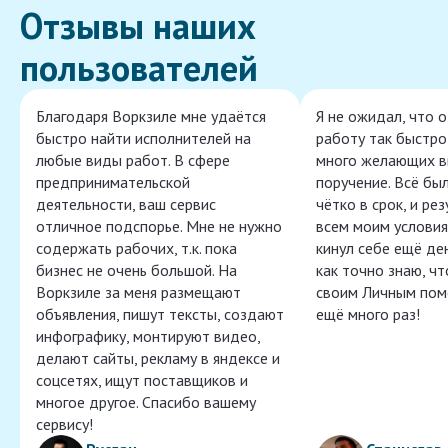
Отзывы наших
пользователей
Благодаря Воркзиле мне удаётся
Я не ожидал, что 
быстро найти исполнителей на
работу так быстро,
любые виды работ. В сфере
много желающих в
предпринимательской
поручение. Всё бы
деятельности, ваш сервис
чётко в срок, и ре
отличное подспорье. Мне не нужно
всем моим условия
содержать рабочих, т.к. пока
кинул себе ещё ден
бизнес не очень большой. На
как точно знаю, ч
Воркзиле за меня размещают
своим Личным пом
объявления, пишут тексты, создают
ещё много раз!
инфографику, монтируют видео,
делают сайты, рекламу в яндексе и
соцсетях, ищут поставщиков и
многое другое. Спасибо вашему
сервису!