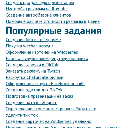
Создать продающую презентацию
Настройка рекламы на Rambler
Создание автообзвона клиентов
Помощь в расчете стоимости рекламы в Дзене
Популярные задания
Создание био в телеграмме
Покупка wechat аккаунт
Оформление карточек на Wildberries
Работа с улучшением репутации на авито
Создание галочки в TikTok
Заказать рекламу на Twitch
Раскрутка Chaturbate онлайн
Оформление аккаунта Facebook онлайн
Создание эдитов для TikTok
Подготовка презентаций на заказ
Создание чата в Telegram
Определение стоимости страницы Вконтакте
Удалить тик ток
Создание карточек на Wildberries удаленно
Помощь с регистрацией и заполнением профиля аккаунта