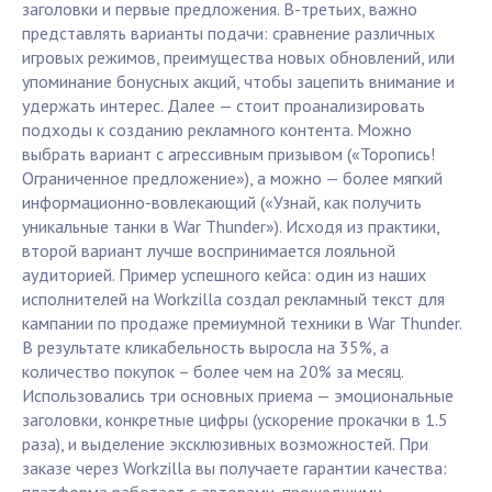
заголовки и первые предложения. В-третьих, важно
представлять варианты подачи: сравнение различных
игровых режимов, преимущества новых обновлений, или
упоминание бонусных акций, чтобы зацепить внимание и
удержать интерес. Далее — стоит проанализировать
подходы к созданию рекламного контента. Можно
выбрать вариант с агрессивным призывом («Торопись!
Ограниченное предложение»), а можно — более мягкий
информационно-вовлекающий («Узнай, как получить
уникальные танки в War Thunder»). Исходя из практики,
второй вариант лучше воспринимается лояльной
аудиторией. Пример успешного кейса: один из наших
исполнителей на Workzilla создал рекламный текст для
кампании по продаже премиумной техники в War Thunder.
В результате кликабельность выросла на 35%, а
количество покупок – более чем на 20% за месяц.
Использовались три основных приема — эмоциональные
заголовки, конкретные цифры (ускорение прокачки в 1.5
раза), и выделение эксклюзивных возможностей. При
заказе через Workzilla вы получаете гарантии качества: