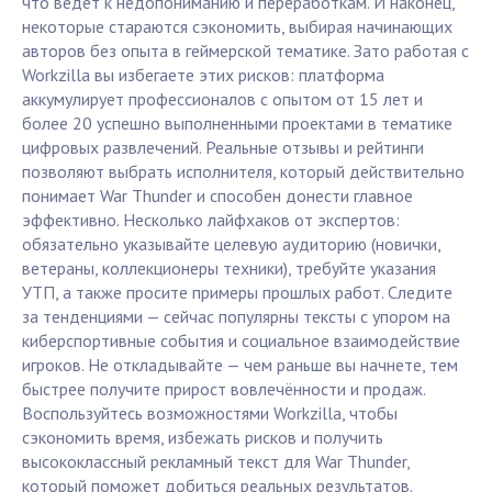
что ведёт к недопониманию и переработкам. И наконец,
некоторые стараются сэкономить, выбирая начинающих
авторов без опыта в геймерской тематике. Зато работая с
Workzilla вы избегаете этих рисков: платформа
аккумулирует профессионалов с опытом от 15 лет и
более 20 успешно выполненными проектами в тематике
цифровых развлечений. Реальные отзывы и рейтинги
позволяют выбрать исполнителя, который действительно
понимает War Thunder и способен донести главное
эффективно. Несколько лайфхаков от экспертов:
обязательно указывайте целевую аудиторию (новички,
ветераны, коллекционеры техники), требуйте указания
УТП, а также просите примеры прошлых работ. Следите
за тенденциями — сейчас популярны тексты с упором на
киберспортивные события и социальное взаимодействие
игроков. Не откладывайте — чем раньше вы начнете, тем
быстрее получите прирост вовлечённости и продаж.
Воспользуйтесь возможностями Workzilla, чтобы
сэкономить время, избежать рисков и получить
высококлассный рекламный текст для War Thunder,
который поможет добиться реальных результатов.