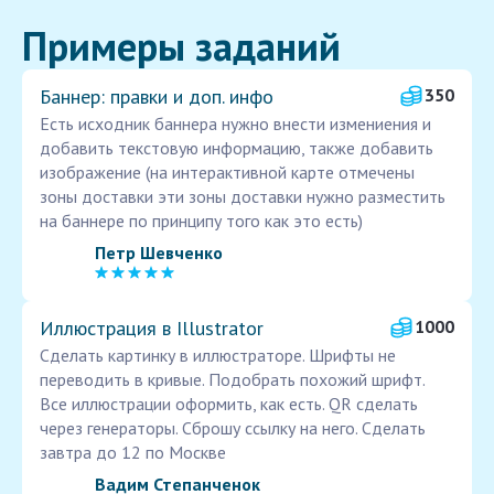
Примеры заданий
Баннер: правки и доп. инфо
350
Есть исходник баннера нужно внести измениения и
добавить текстовую информацию, также добавить
изображение (на интерактивной карте отмечены
зоны доставки эти зоны доставки нужно разместить
на баннере по принципу того как это есть)
Петр Шевченко
Иллюстрация в Illustrator
1000
Сделать картинку в иллюстраторе. Шрифты не
переводить в кривые. Подобрать похожий шрифт.
Все иллюстрации оформить, как есть. QR сделать
через генераторы. Сброшу ссылку на него. Сделать
завтра до 12 по Москве
Вадим Степанченок