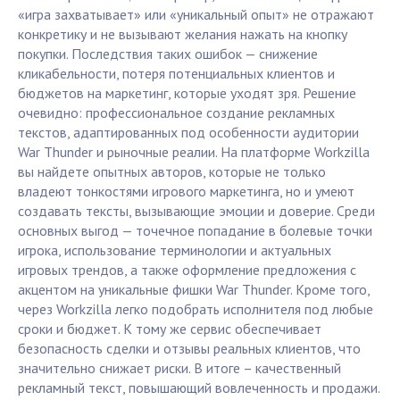
«игра захватывает» или «уникальный опыт» не отражают
конкретику и не вызывают желания нажать на кнопку
покупки. Последствия таких ошибок — снижение
кликабельности, потеря потенциальных клиентов и
бюджетов на маркетинг, которые уходят зря. Решение
очевидно: профессиональное создание рекламных
текстов, адаптированных под особенности аудитории
War Thunder и рыночные реалии. На платформе Workzilla
вы найдете опытных авторов, которые не только
владеют тонкостями игрового маркетинга, но и умеют
создавать тексты, вызывающие эмоции и доверие. Среди
основных выгод — точечное попадание в болевые точки
игрока, использование терминологии и актуальных
игровых трендов, а также оформление предложения с
акцентом на уникальные фишки War Thunder. Кроме того,
через Workzilla легко подобрать исполнителя под любые
сроки и бюджет. К тому же сервис обеспечивает
безопасность сделки и отзывы реальных клиентов, что
значительно снижает риски. В итоге – качественный
рекламный текст, повышающий вовлеченность и продажи.