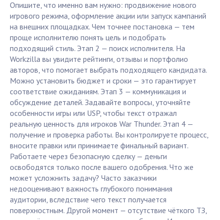
Опишите, что именно вам нужно: продвижение нового
игрового режима, оформление акции или запуск кампаний
на внешних площадках. Чем точнее постановка — тем
проще исполнителю понять цель и подобрать
подходящий стиль. Этап 2 — поиск исполнителя. На
Workzilla вы увидите рейтинги, отзывы и портфолио
авторов, что помогает выбрать подходящего кандидата.
Можно установить бюджет и сроки — это гарантирует
соответствие ожиданиям. Этап 3 — коммуникация и
обсуждение деталей. Задавайте вопросы, уточняйте
особенности игры или USP, чтобы текст отражал
реальную ценность для игроков War Thunder. Этап 4 —
получение и проверка работы. Вы контролируете процесс,
вносите правки или принимаете финальный вариант.
Работаете через безопасную сделку — деньги
освободятся только после вашего одобрения. Что же
может усложнить задачу? Часто заказчики
недооценивают важность глубокого понимания
аудитории, вследствие чего текст получается
поверхностным. Другой момент — отсутствие чёткого ТЗ,