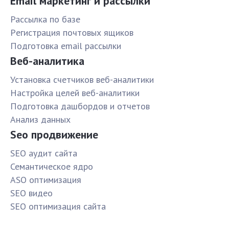
Email маркетинг и рассылки
Рассылка по базе
Pегистрация почтовых ящиков
Подготовка email рассылки
Веб-аналитика
Установка счетчиков веб-аналитики
Настройка целей веб-аналитики
Подготовка дашбордов и отчетов
Анализ данных
Seo продвижение
SЕО аудит сайта
Семантическое ядро
ASO оптимизация
SЕО видео
SЕО оптимизация сайта