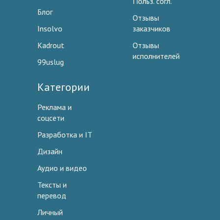
Польз. согл.
Блог
Отзывы
Insolvo
заказчиков
Kadrout
Отзывы
исполнителей
99uslug
Категории
Реклама и
соцсети
Разработка и IT
Дизайн
Аудио и видео
Тексты и
перевод
Личный