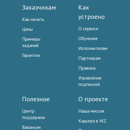
Заказчикам
Как
устроено
Как начать
О сервисе
Цены
Обучение
Примеры
заданий
Исполнителям
Гарантии
Партнерам
Правила
Управление
подпиской
Полезное
О проекте
Центр
Наша миссия
поддержки
Карьера в WZ
Вакансии