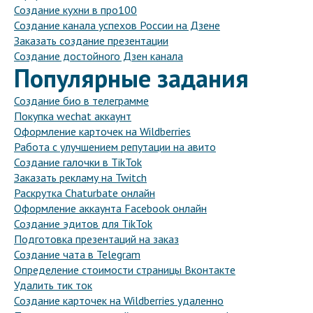
Создание кухни в про100
Создание канала успехов России на Дзене
Заказать создание презентации
Создание достойного Дзен канала
Популярные задания
Создание био в телеграмме
Покупка wechat аккаунт
Оформление карточек на Wildberries
Работа с улучшением репутации на авито
Создание галочки в TikTok
Заказать рекламу на Twitch
Раскрутка Chaturbate онлайн
Оформление аккаунта Facebook онлайн
Создание эдитов для TikTok
Подготовка презентаций на заказ
Создание чата в Telegram
Определение стоимости страницы Вконтакте
Удалить тик ток
Создание карточек на Wildberries удаленно