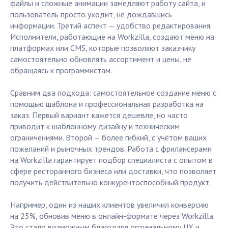
файлы и сложные анимации замедляют работу сайта, и
пользователь просто уходит, не дождавшись
информации. Третий аспект — удобство редактирования.
Исполнители, работающие на Workzilla, создают меню на
платформах или CMS, которые позволяют заказчику
самостоятельно обновлять ассортимент и цены, не
обращаясь к программистам.
Сравним два подхода: самостоятельное создание меню с
помощью шаблона и профессиональная разработка на
заказ. Первый вариант кажется дешевле, но часто
приводит к шаблонному дизайну и техническим
ограничениями. Второй — более гибкий, с учётом ваших
пожеланий и рыночных трендов. Работа с фрилансерами
на Workzilla гарантирует подбор специалиста с опытом в
сфере ресторанного бизнеса или доставки, что позволяет
получить действительно конкурентоспособный продукт.
Например, один из наших клиентов увеличил конверсию
на 25%, обновив меню в онлайн-формате через Workzilla.
Это стало возможным благодаря оптимальному UX и