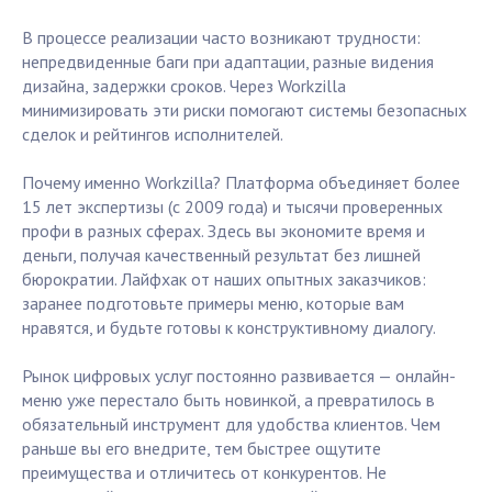
В процессе реализации часто возникают трудности:
непредвиденные баги при адаптации, разные видения
дизайна, задержки сроков. Через Workzilla
минимизировать эти риски помогают системы безопасных
сделок и рейтингов исполнителей.
Почему именно Workzilla? Платформа объединяет более
15 лет экспертизы (с 2009 года) и тысячи проверенных
профи в разных сферах. Здесь вы экономите время и
деньги, получая качественный результат без лишней
бюрократии. Лайфхак от наших опытных заказчиков:
заранее подготовьте примеры меню, которые вам
нравятся, и будьте готовы к конструктивному диалогу.
Рынок цифровых услуг постоянно развивается — онлайн-
меню уже перестало быть новинкой, а превратилось в
обязательный инструмент для удобства клиентов. Чем
раньше вы его внедрите, тем быстрее ощутите
преимущества и отличитесь от конкурентов. Не