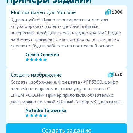
Монтаж видео для YouTube
1000
Здравствуйте! Нужно смонтировать видео для
ютуба,обрезать ,склеить ,добавить фишки
интересные ,вообщем сделать видео крутым ) Видео
на 9 минут примерно. С вас портфолио ,если классно
сделаете ,будем работать на постоянной основе.
Семён Соломин
Создать изображение
150
Создать изображение. Фон цвета - #FF3300, шрифт
memesique. в правом верхнем углу лого. текст: С
ДНЕМ РОССИИ! Пример приложила, обязательно
флаг, можно не такой 3Dшный Размер 3Х4, вертикаль
Natallia Tarasenka
Создать задание