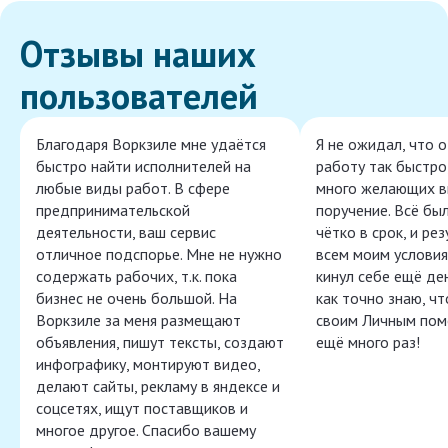
Отзывы наших
пользователей
Благодаря Воркзиле мне удаётся
Я не ожидал, что 
быстро найти исполнителей на
работу так быстро,
любые виды работ. В сфере
много желающих в
предпринимательской
поручение. Всё бы
деятельности, ваш сервис
чётко в срок, и ре
отличное подспорье. Мне не нужно
всем моим условия
содержать рабочих, т.к. пока
кинул себе ещё ден
бизнес не очень большой. На
как точно знаю, ч
Воркзиле за меня размещают
своим Личным пом
объявления, пишут тексты, создают
ещё много раз!
инфографику, монтируют видео,
делают сайты, рекламу в яндексе и
соцсетях, ищут поставщиков и
многое другое. Спасибо вашему