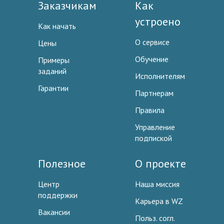
Заказчикам
Как
устроено
Как начать
О сервисе
Цены
Обучение
Примеры
заданий
Исполнителям
Гарантии
Партнерам
Правила
Управление
подпиской
Полезное
О проекте
Центр
Наша миссия
поддержки
Карьера в WZ
Вакансии
Польз. согл.