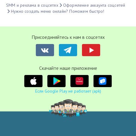
SMM и реклама в соцсетях
Оформление аккаунта соцсетей
Нужно создать меню онлайн? Поможем быстро!
Присоединяйтесь к нам в соцсетях
Cкачайте наше приложение
Если Google Play не работает (apk)