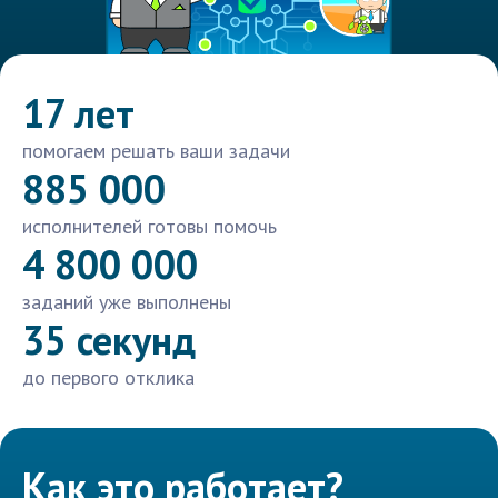
17 лет
помогаем решать ваши задачи
885 000
исполнителей готовы помочь
4 800 000
заданий уже выполнены
35 секунд
до первого отклика
Как это работает?