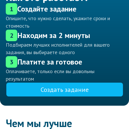
Создайте задание
1
Опишите, что нужно сделать, укажите сроки и
стоимость
Находим за 2 минуты
2
Подбираем лучших исполнителей для вашего
задания, вы выбираете одного
Платите за готовое
3
Оплачиваете, только если вы довольны
результатом
Создать задание
Чем мы лучше