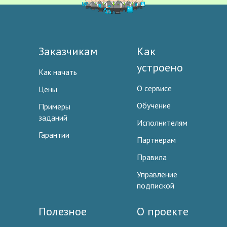
Заказчикам
Как
устроено
Как начать
О сервисе
Цены
Обучение
Примеры
заданий
Исполнителям
Гарантии
Партнерам
Правила
Управление
подпиской
Полезное
О проекте