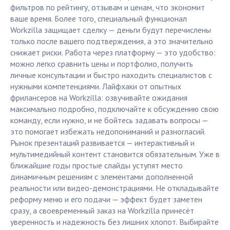
фильтров по рейтингу, отзывам и ценам, что экономит
ваше время. Более того, специальный функционал
Workzilla защищает сделку — деньги будут перечислены
только после вашего подтверждения, а это значительно
снижает риски. Работа через платформу — это удобство:
можно легко сравнить цены и портфолио, получить
личные консультации и быстро находить специалистов с
нужными компетенциями. Лайфхаки от опытных
фрилансеров на Workzilla: озвучивайте ожидания
максимально подробно, подключайте к обсуждению свою
команду, если нужно, и не бойтесь задавать вопросы —
это помогает избежать недопониманий и разногласий.
Рынок презентаций развивается — интерактивный и
мультимедийный контент становится обязательным. Уже в
ближайшие годы простые слайды уступят место
динамичным решениям с элементами дополненной
реальности или видео-демонстрациями. Не откладывайте
реформу меню и его подачи — эффект будет заметен
сразу, а своевременный заказ на Workzilla принесёт
уверенность и надежность без лишних хлопот. Выбирайте