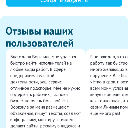
Отзывы наших
пользователей
Благодаря Воркзиле мне удаётся
Я не ожидал, что 
быстро найти исполнителей на
работу так быстро,
любые виды работ. В сфере
много желающих в
предпринимательской
поручение. Всё бы
деятельности, ваш сервис
чётко в срок, и ре
отличное подспорье. Мне не нужно
всем моим условия
содержать рабочих, т.к. пока
кинул себе ещё ден
бизнес не очень большой. На
как точно знаю, ч
Воркзиле за меня размещают
своим Личным пом
объявления, пишут тексты, создают
ещё много раз!
инфографику, монтируют видео,
делают сайты, рекламу в яндексе и