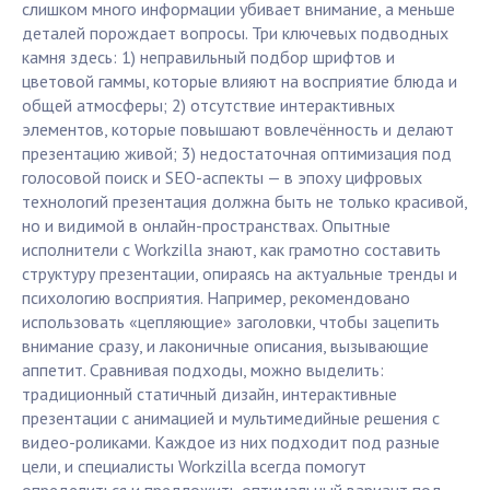
слишком много информации убивает внимание, а меньше
деталей порождает вопросы. Три ключевых подводных
камня здесь: 1) неправильный подбор шрифтов и
цветовой гаммы, которые влияют на восприятие блюда и
общей атмосферы; 2) отсутствие интерактивных
элементов, которые повышают вовлечённость и делают
презентацию живой; 3) недостаточная оптимизация под
голосовой поиск и SEO-аспекты — в эпоху цифровых
технологий презентация должна быть не только красивой,
но и видимой в онлайн-пространствах. Опытные
исполнители с Workzilla знают, как грамотно составить
структуру презентации, опираясь на актуальные тренды и
психологию восприятия. Например, рекомендовано
использовать «цепляющие» заголовки, чтобы зацепить
внимание сразу, и лаконичные описания, вызывающие
аппетит. Сравнивая подходы, можно выделить:
традиционный статичный дизайн, интерактивные
презентации с анимацией и мультимедийные решения с
видео-роликами. Каждое из них подходит под разные
цели, и специалисты Workzilla всегда помогут