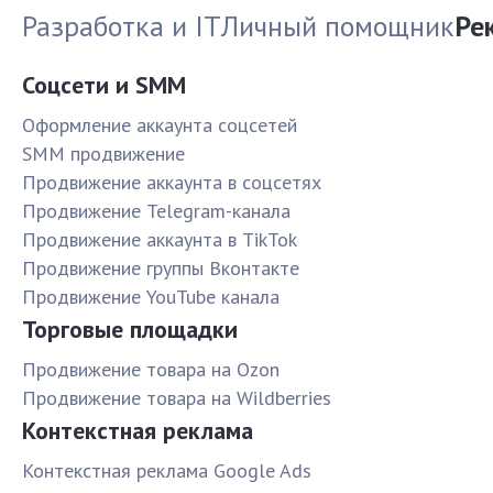
Разработка и IT
Личный помощник
Ре
Соцсети и SMM
Оформление аккаунта соцсетей
SMM продвижение
Продвижение аккаунта в соцсетях
Продвижение Telegram-канала
Продвижение аккаунта в TikTok
Продвижение группы Вконтакте
Продвижение YouTube канала
Торговые площадки
Продвижение товара на Ozon
Продвижение товара на Wildberries
Контекстная реклама
Контекстная реклама Google Ads