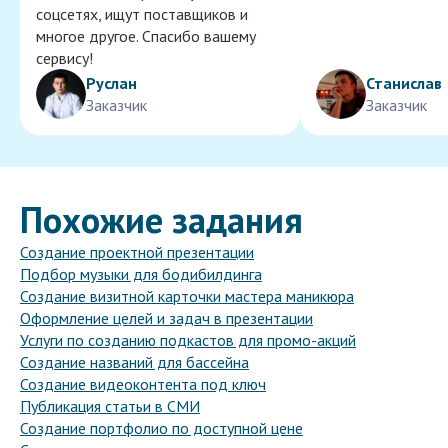
соцсетях, ищут поставщиков и
многое другое. Спасибо вашему
сервису!
Руслан
Станислав
Заказчик
Заказчик
Похожие задания
Создание проектной презентации
Подбор музыки для бодибилдинга
Создание визитной карточки мастера маникюра
Оформление целей и задач в презентации
Услуги по созданию подкастов для промо-акций
Создание названий для бассейна
Создание видеоконтента под ключ
Публикация статьи в СМИ
Создание портфолио по доступной цене