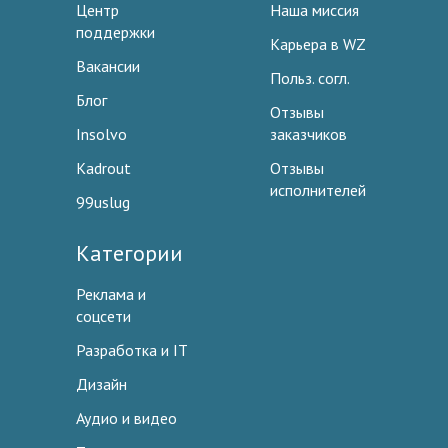
Центр
Наша миссия
поддержки
Карьера в WZ
Вакансии
Польз. согл.
Блог
Отзывы
Insolvo
заказчиков
Kadrout
Отзывы
исполнителей
99uslug
Категории
Реклама и
соцсети
Разработка и IT
Дизайн
Аудио и видео