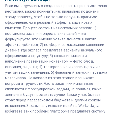
Если вы задумались о создании презентации нового меню
ресторана, важно понимать, как правильно подойти к
этому процессу, чтобы не только получить красивое
оформление, но и реальный эффект в виде новых
клиентов. Процесс состоит из нескольких этапов: 1)
постановка задачи и определение целей — вы
формулируете, что именно хотите донести и какого
эффекта добиться; 2) подбор и согласование концепции
дизайна, где эксперт предлагает варианты визуального
оформления и структуру; 3) создание макета и
наполнение презентации контентом — фото блюд,
описания, акценты; 4) тестирование и корректировки с
учётом ваших замечаний; 5) финальный запуск и передача
материалов. На каждом из этих этапов возникают
вопросы и трудности. Часто заказчики испытывают
сложности с формулировкой задачи, не понимая, какие
элементы будут продавать лучше. Также у них бывает
страх перед перерасходом бюджета и долгим сроком
исполнения. Заказывая у исполнителей на Workzilla, вы
избегаете этих проблем: платформа предлагает систему