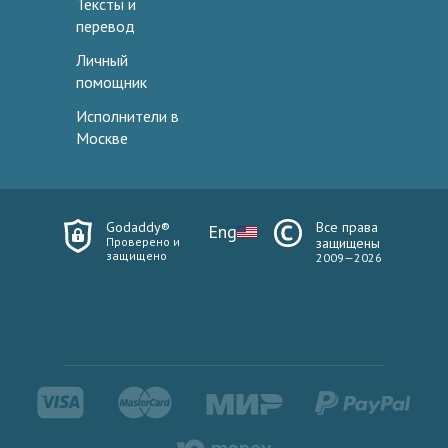
Тексты и
перевод
Личный
помощник
Исполнители в
Москве
Godaddy®
Все права
Eng
Проверено и
защищены
защищено
2009—2026