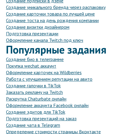
Создание подписки в дзене
Создание уникального бренда через распаковку
Создание карточки товара по лучшей цене
Создание тоста на день рождения компании
Создание визитки дизайнером
Подготовка презентации
Оформление канала Twitch под ключ
Популярные задания
Создание био в телеграмме
Покупка wechat аккаунт
Оформление карточек на Wildberries
Работа с улучшением репутации на авито
Создание галочки в TikTok
Заказать рекламу на Twitch
Раскрутка Chaturbate онлайн
Оформление аккаунта Facebook онлайн
Создание эдитов для TikTok
Подготовка презентаций на заказ
Создание чата в Telegram
Определение стоимости страницы Вконтакте