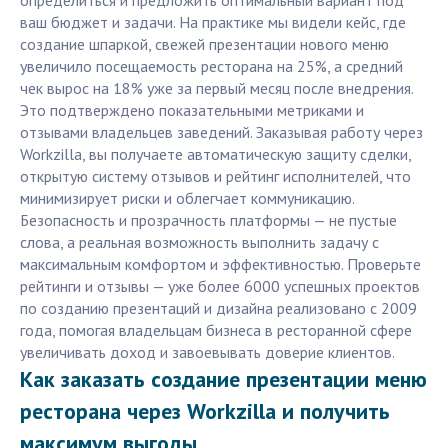
определиться и предложить оптимальный вариант под
ваш бюджет и задачи. На практике мы видели кейс, где
создание шпаркой, свежей презентации нового меню
увеличило посещаемость ресторана на 25%, а средний
чек вырос на 18% уже за первый месяц после внедрения.
Это подтверждено показательными метриками и
отзывами владельцев заведений. Заказывая работу через
Workzilla, вы получаете автоматическую защиту сделки,
открытую систему отзывов и рейтинг исполнителей, что
минимизирует риски и облегчает коммуникацию.
Безопасность и прозрачность платформы — не пустые
слова, а реальная возможность выполнить задачу с
максимальным комфортом и эффективностью. Проверьте
рейтинги и отзывы — уже более 6000 успешных проектов
по созданию презентаций и дизайна реализовано с 2009
года, помогая владельцам бизнеса в ресторанной сфере
увеличивать доход и завоевывать доверие клиентов.
Как заказать создание презентации меню
ресторана через Workzilla и получить
максимум выгоды