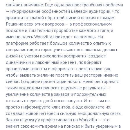
снижает внимание. Еще одна распространённая проблема
— игнорирование особенностей целевой аудитории, что
приводит к слабой обратной связи и плохим отзывам.
Решение всех этих вопросов — в профессиональном
подходе и тщательной проработке каждого этапа, и
именно здесь Workzilla приходит на помощь. На
платформе работает большое количество опытных
специалистов, которые учитывают все нюансы: делают
дизайн с учетом психологии восприятия, создают
динамичный и лаконичный контент, подбирают
правильные акценты и оформляют презентацию так,
чтобы вызвать желание посетить ваш ресторан именно
сейчас. Создание презентации нового меню ресторана с
таким подходом приносит ощутимые результаты —
увеличение количества заказов и положительных
отзывов с первых дней после запуска. Итог — вы не
просто информируете клиентов, а вдохновляете их,
создавая живой интерес и сильную эмоциональную связь.
Заказать услугу у профессионала на Workzilla — это
значит сэкономить время на поисках и быть уверенным в