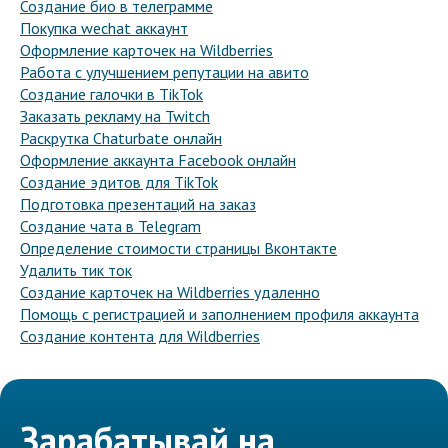
Создание био в телеграмме
Покупка wechat аккаунт
Оформление карточек на Wildberries
Работа с улучшением репутации на авито
Создание галочки в TikTok
Заказать рекламу на Twitch
Раскрутка Chaturbate онлайн
Оформление аккаунта Facebook онлайн
Создание эдитов для TikTok
Подготовка презентаций на заказ
Создание чата в Telegram
Определение стоимости страницы Вконтакте
Удалить тик ток
Создание карточек на Wildberries удаленно
Помощь с регистрацией и заполнением профиля аккаунта
Создание контента для Wildberries
Зарабатывай на