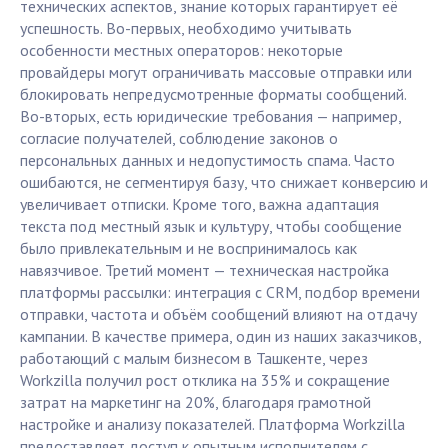
технических аспектов, знание которых гарантирует её
успешность. Во-первых, необходимо учитывать
особенности местных операторов: некоторые
провайдеры могут ограничивать массовые отправки или
блокировать непредусмотренные форматы сообщений.
Во-вторых, есть юридические требования — например,
согласие получателей, соблюдение законов о
персональных данных и недопустимость спама. Часто
ошибаются, не сегментируя базу, что снижает конверсию и
увеличивает отписки. Кроме того, важна адаптация
текста под местный язык и культуру, чтобы сообщение
было привлекательным и не воспринималось как
навязчивое. Третий момент — техническая настройка
платформы рассылки: интеграция с CRM, подбор времени
отправки, частота и объём сообщений влияют на отдачу
кампании. В качестве примера, один из наших заказчиков,
работающий с малым бизнесом в Ташкенте, через
Workzilla получил рост отклика на 35% и сокращение
затрат на маркетинг на 20%, благодаря грамотной
настройке и анализу показателей. Платформа Workzilla
предоставляет доступ к опытным исполнителям с