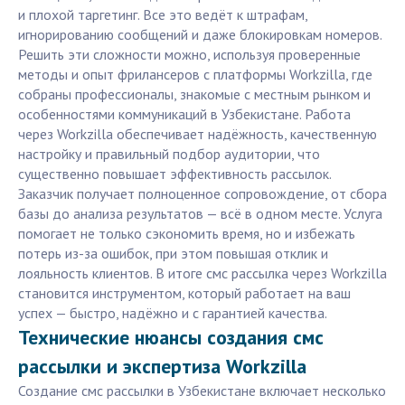
и плохой таргетинг. Все это ведёт к штрафам,
игнорированию сообщений и даже блокировкам номеров.
Решить эти сложности можно, используя проверенные
методы и опыт фрилансеров с платформы Workzilla, где
собраны профессионалы, знакомые с местным рынком и
особенностями коммуникаций в Узбекистане. Работа
через Workzilla обеспечивает надёжность, качественную
настройку и правильный подбор аудитории, что
существенно повышает эффективность рассылок.
Заказчик получает полноценное сопровождение, от сбора
базы до анализа результатов — всё в одном месте. Услуга
помогает не только сэкономить время, но и избежать
потерь из-за ошибок, при этом повышая отклик и
лояльность клиентов. В итоге смс рассылка через Workzilla
становится инструментом, который работает на ваш
успех — быстро, надёжно и с гарантией качества.
Технические нюансы создания смс
рассылки и экспертиза Workzilla
Создание смс рассылки в Узбекистане включает несколько