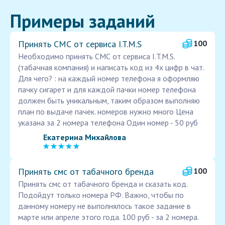
Примеры заданий
Принять СМС от сервиса I.T.M.S
100
Необходимо принять СМС от сервиса I.T.M.S.
(табачная компания) и написать код из 4х цифр в чат.
Для чего? : на каждый номер телефона я оформляю
пачку сигарет и для каждой пачки номер телефона
должен быть уникальным, таким образом выполняю
план по выдаче пачек. номеров нужно много Цена
указана за 2 номера телефона Один номер - 50 руб
Екатерина Михайлова
Принять смс от табачного бренда
100
Принять смс от табачного бренда и сказать код.
Подойдут только номера РФ. Важно, чтобы по
данному номеру не выполнялось такое задание в
марте или апреле этого года. 100 руб - за 2 номера.