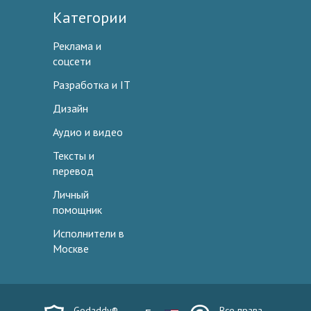
Категории
Реклама и
соцсети
Разработка и IT
Дизайн
Аудио и видео
Тексты и
перевод
Личный
помощник
Исполнители в
Москве
Godaddy®
Все права