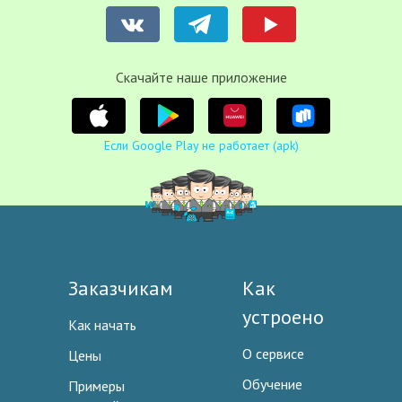
Cкачайте наше приложение
Если Google Play не работает (apk)
Заказчикам
Как
устроено
Как начать
О сервисе
Цены
Обучение
Примеры