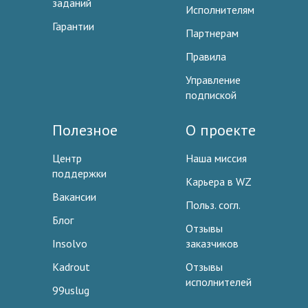
заданий
Исполнителям
Гарантии
Партнерам
Правила
Управление
подпиской
Полезное
О проекте
Центр
Наша миссия
поддержки
Карьера в WZ
Вакансии
Польз. согл.
Блог
Отзывы
Insolvo
заказчиков
Kadrout
Отзывы
исполнителей
99uslug