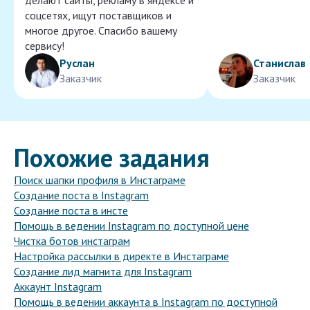
делают сайты, рекламу в яндексе и
соцсетях, ищут поставщиков и
многое другое. Спасибо вашему
сервису!
Руслан
Станислав
Заказчик
Заказчик
Похожие задания
Поиск шапки профиля в Инстаграме
Создание поста в Instagram
Создание поста в инсте
Помощь в ведении Instagram по доступной цене
Чистка ботов инстаграм
Настройка рассылки в директе в Инстаграме
Создание лид магнита для Instagram
Аккаунт Instagram
Помощь в ведении аккаунта в Instagram по доступной