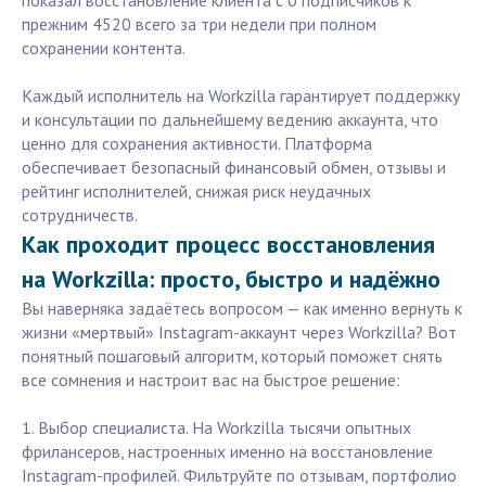
показал восстановление клиента с 0 подписчиков к
прежним 4520 всего за три недели при полном
сохранении контента.
Каждый исполнитель на Workzilla гарантирует поддержку
и консультации по дальнейшему ведению аккаунта, что
ценно для сохранения активности. Платформа
обеспечивает безопасный финансовый обмен, отзывы и
рейтинг исполнителей, снижая риск неудачных
сотрудничеств.
Как проходит процесс восстановления
на Workzilla: просто, быстро и надёжно
Вы наверняка задаётесь вопросом — как именно вернуть к
жизни «мертвый» Instagram-аккаунт через Workzilla? Вот
понятный пошаговый алгоритм, который поможет снять
все сомнения и настроит вас на быстрое решение:
1. Выбор специалиста. На Workzilla тысячи опытных
фрилансеров, настроенных именно на восстановление
Instagram-профилей. Фильтруйте по отзывам, портфолио