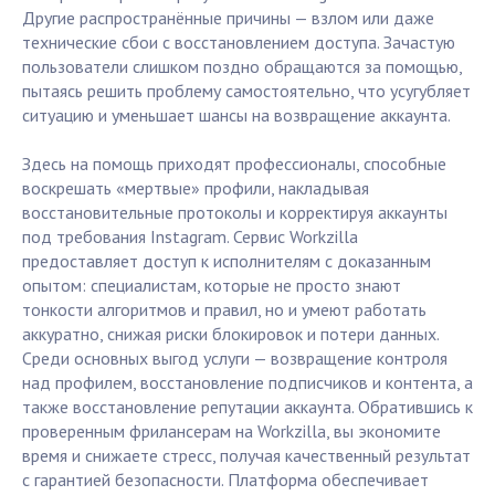
Другие распространённые причины — взлом или даже
технические сбои с восстановлением доступа. Зачастую
пользователи слишком поздно обращаются за помощью,
пытаясь решить проблему самостоятельно, что усугубляет
ситуацию и уменьшает шансы на возвращение аккаунта.
Здесь на помощь приходят профессионалы, способные
воскрешать «мертвые» профили, накладывая
восстановительные протоколы и корректируя аккаунты
под требования Instagram. Сервис Workzilla
предоставляет доступ к исполнителям с доказанным
опытом: специалистам, которые не просто знают
тонкости алгоритмов и правил, но и умеют работать
аккуратно, снижая риски блокировок и потери данных.
Среди основных выгод услуги — возвращение контроля
над профилем, восстановление подписчиков и контента, а
также восстановление репутации аккаунта. Обратившись к
проверенным фрилансерам на Workzilla, вы экономите
время и снижаете стресс, получая качественный результат
с гарантией безопасности. Платформа обеспечивает