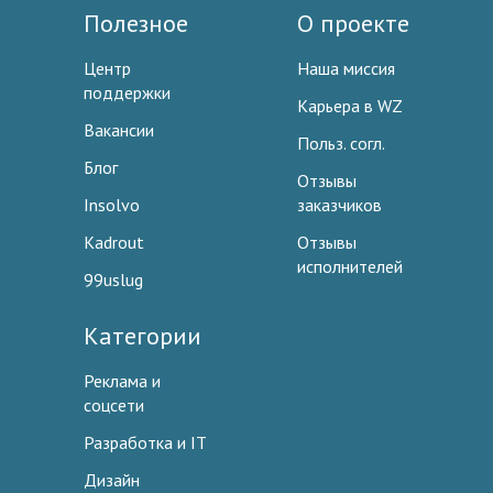
Полезное
О проекте
Центр
Наша миссия
поддержки
Карьера в WZ
Вакансии
Польз. согл.
Блог
Отзывы
Insolvo
заказчиков
Kadrout
Отзывы
исполнителей
99uslug
Категории
Реклама и
соцсети
Разработка и IT
Дизайн