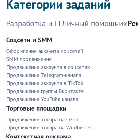
Категории заданий
Разработка и IT
Личный помощник
Ре
Соцсети и SMM
Оформление аккаунта соцсетей
SMM продвижение
Продвижение аккаунта в соцсетях
Продвижение Telegram-канала
Продвижение аккаунта в TikTok
Продвижение группы Вконтакте
Продвижение YouTube канала
Торговые площадки
Продвижение товара на Ozon
Продвижение товара на Wildberries
Контекстная реклама