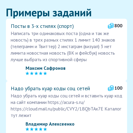
Примеры заданий
Посты в 3‑х стилях (спорт)
800
Написать три одинаковых поста (одна и так же
новость) в трех разных стилях 1 лимит 140 знаков
(телеграмм и Твиттер) 2 инстаграм (визуал) 3 нет
лимита новостная новость (ВК и фейсбук) новость
лучше выбрать из спортивной сферы
Максим Сафронов
Надо убрать куар коды соц сетей
100
Надо убрать куар коды соц сетей и вставить куар код
на сайт компании https://acura-s.ru/
https://cloud.mail.ru/public/CVY2/1BQbTAx7E Каталог
тут лежит
Владимир Алексеенко