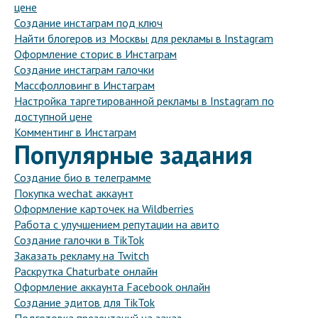
цене
Создание инстаграм под ключ
Найти блогеров из Москвы для рекламы в Instagram
Оформление сторис в Инстаграм
Создание инстаграм галочки
Массфолловинг в Инстаграм
Настройка таргетированной рекламы в Instagram по
доступной цене
Комментинг в Инстаграм
Популярные задания
Создание био в телеграмме
Покупка wechat аккаунт
Оформление карточек на Wildberries
Работа с улучшением репутации на авито
Создание галочки в TikTok
Заказать рекламу на Twitch
Раскрутка Chaturbate онлайн
Оформление аккаунта Facebook онлайн
Создание эдитов для TikTok