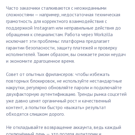
Часто заказчики сталкиваются с неожиданными
сложностями — например, недостаточная техническая
грамотность для корректного взаимодействия с
поддержкой Instagram или неправильные действия до
обращения к специалистам. Работа через Workzilla
исключает эти проблемы: платформа предлагает
гарантии безопасности, защиту платежей и проверку
исполнителей. Таким образом, вы снижаете риски неудач
и экономите драгоценное время.
Совет от опытных фрилансеров: чтобы избежать
повторных блокировок, не используйте нестандартные
накрутки, регулярно обновляйте пароли и подключайте
двухфакторную аутентификацию. Тренды рынка соцсетей
уже давно ценят органичный рост и качественный
контент, а попытки быстро «выжать» результат
обходятся слишком дорого.
Не откладывайте возвращение аккаунта, ведь каждый
отключённый день — это потеря аудитории и