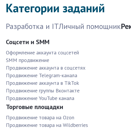
Категории заданий
Разработка и IT
Личный помощник
Ре
Соцсети и SMM
Оформление аккаунта соцсетей
SMM продвижение
Продвижение аккаунта в соцсетях
Продвижение Telegram-канала
Продвижение аккаунта в TikTok
Продвижение группы Вконтакте
Продвижение YouTube канала
Торговые площадки
Продвижение товара на Ozon
Продвижение товара на Wildberries