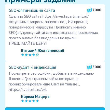
SEO-оптимизация сайта
7000
Сделать SEO сайта https://investapartment.ru/
Актуальные запросы, запросы под ИИ промты,
поведенческие маршруты. Прописать именно
SEO(внутрянку сайта) для индексации в поисковиках,
просто анализ без внедрения не нужен.
ПРЕДЛАГАЙТЕ ЦЕНУ!
Виталий Желтановский
SEO-аудит и индексация
5000
Посмотреть сео ошибки , добавить в индексацию
Яндекс и Гугл страницы сайта которые не
проинформировали еще Сайт на тильде .,
https://kvalitelli.ru/ekb
Кирилл Мацера