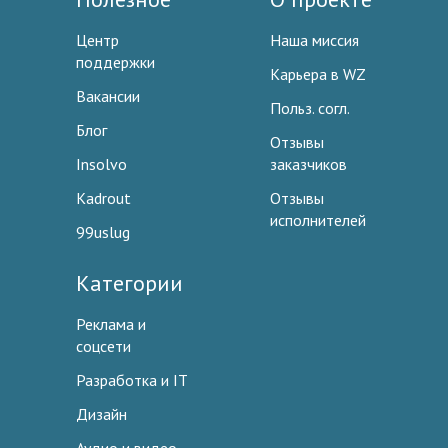
Центр
Наша миссия
поддержки
Карьера в WZ
Вакансии
Польз. согл.
Блог
Отзывы
Insolvo
заказчиков
Kadrout
Отзывы
исполнителей
99uslug
Категории
Реклама и
соцсети
Разработка и IT
Дизайн