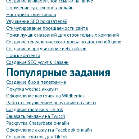
Создание кликабельной ссылки на Твиче
Получение гугл купонов онлайн
Настройка твич канала
Улучшение SEO показателей
Стимулирование посещаемости сайта
Поиск лучших названий для строительных компаний
Создание генеалогического древа по доступной цене
Создание и продвижение веб-сайтов
Поиск контента
Создание SEO услуг в Казани
Популярные задания
Создание био в телеграмме
Покупка wechat аккаунт
Оформление карточек на Wildberries
Работа с улучшением репутации на авито
Создание галочки в TikTok
Заказать рекламу на Twitch
Раскрутка Chaturbate онлайн
Оформление аккаунта Facebook онлайн
Создание эдитов для TikTok