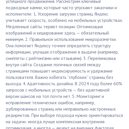
успешного продвижения. Рассмотрим ключевые
подводные камни, которые часто упускают заказчики и
исполнители: 1. Ускорение загрузки страниц. Яндекс
учитывает скорость, особенно на мобильных устройствах.
Медленные сайты теряют позиции. Оптимизация
изображений и кеширование здесь — обязательный
минимум. 2. Правильное использование микроразметки.
Она помогает Яндексу точнее определять структуру
информации, улучшая отображение в выдаче (например,
сниппеты с рейтингами или отзывами). 3. Перелинковка
внутри сайта. Создание логичных связей между
страницами повышает индексируемость и удержание
пользователя. Важно избегать “глубоких” страниц без
выхода. 4. Адаптивность дизайна. В 2024 году более 60%
запросов с мобильных устройств — без адаптивной
версии шансов на топ почти нет. 5. Мониторинг и
исправление технических ошибок, например,
дублированных страниц или неправильно настроенных
редиректов. При выборе подхода нужно ориентироваться
на задачи: иногда лучше комплексная внутренняя
оптимизация, а иногда — акцент на внешних факторах.