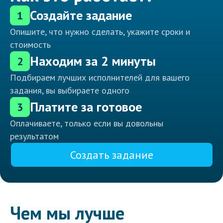
Создайте задание
1
Опишите, что нужно сделать, укажите сроки и
стоимость
Находим за 2 минуты
2
Подбираем лучших исполнителей для вашего
задания, вы выбираете одного
Платите за готовое
3
Оплачиваете, только если вы довольны
результатом
Создать задание
Чем мы лучше