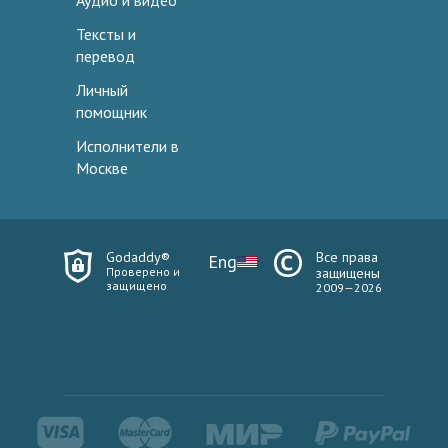
Аудио и видео
Тексты и
перевод
Личный
помощник
Исполнители в
Москве
Godaddy®
Все права
Eng
Проверено и
защищены
защищено
2009—2026