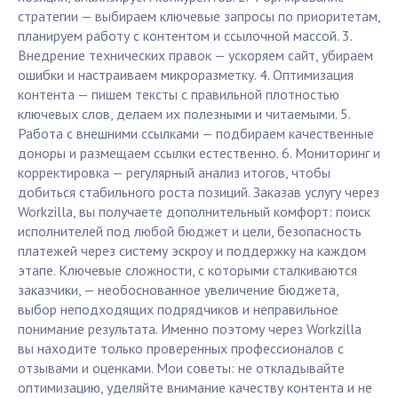
стратегии — выбираем ключевые запросы по приоритетам,
планируем работу с контентом и ссылочной массой. 3.
Внедрение технических правок — ускоряем сайт, убираем
ошибки и настраиваем микроразметку. 4. Оптимизация
контента — пишем тексты с правильной плотностью
ключевых слов, делаем их полезными и читаемыми. 5.
Работа с внешними ссылками — подбираем качественные
доноры и размещаем ссылки естественно. 6. Мониторинг и
корректировка — регулярный анализ итогов, чтобы
добиться стабильного роста позиций. Заказав услугу через
Workzilla, вы получаете дополнительный комфорт: поиск
исполнителей под любой бюджет и цели, безопасность
платежей через систему эскроу и поддержку на каждом
этапе. Ключевые сложности, с которыми сталкиваются
заказчики, — необоснованное увеличение бюджета,
выбор неподходящих подрядчиков и неправильное
понимание результата. Именно поэтому через Workzilla
вы находите только проверенных профессионалов с
отзывами и оценками. Мои советы: не откладывайте
оптимизацию, уделяйте внимание качеству контента и не