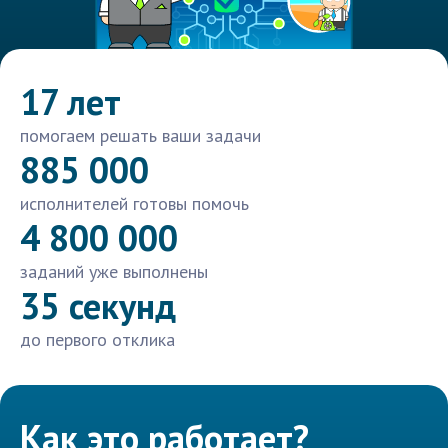
17 лет
помогаем решать ваши задачи
885 000
исполнителей готовы помочь
4 800 000
заданий уже выполнены
35 секунд
до первого отклика
Как это работает?