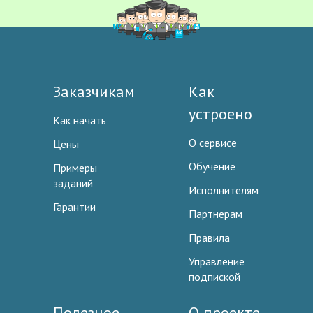
Заказчикам
Как
устроено
Как начать
О сервисе
Цены
Обучение
Примеры
заданий
Исполнителям
Гарантии
Партнерам
Правила
Управление
подпиской
Полезное
О проекте