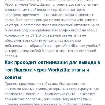
Работая через Workzilla, вы получаете доступ к опытным
специалистам с рейтингом и портфолио, которые
проверены временем — это снижает риски и экономит
время. В качестве примера можно привести кейс клиента
из сферы e-commerce: после комплексной оптимизации за
6 месяцев средний органический трафик вырос на 45%, а
конверсия — на 18%. Это реальный результат, а не
обещания. Если хотите увидеть, как правильно
действовать — обращайтесь через Workzilla: там удобный
интерфейс под любой бюджет и гарантия качественной
работы.
Как проходит оптимизация для вывода в
топ Яндекса через Workzilla: этапы и
советы
Процесс продвижения сайта под Яндекс включает
несколько важных этапов, которые мы структурируем для
вас просто и понятно. 1. Диагностика сайта — выявляем
технические проблемы, оцениваем текущий трафик и
позиции, анализируем конкурентов. 2. Формирование