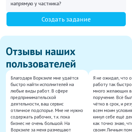
напрямую у частника?
Создать задание
Отзывы наших
пользователей
Благодаря Воркзиле мне удаётся
Я не ожидал, что 
быстро найти исполнителей на
работу так быстро,
любые виды работ. В сфере
много желающих в
предпринимательской
поручение. Всё бы
деятельности, ваш сервис
чётко в срок, и ре
отличное подспорье. Мне не нужно
всем моим условия
содержать рабочих, т.к. пока
кинул себе ещё ден
бизнес не очень большой. На
как точно знаю, ч
Воркзиле за меня размещают
своим Личным пом