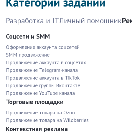
Категории заданий
Разработка и IT
Личный помощник
Ре
Соцсети и SMM
Оформление аккаунта соцсетей
SMM продвижение
Продвижение аккаунта в соцсетях
Продвижение Telegram-канала
Продвижение аккаунта в TikTok
Продвижение группы Вконтакте
Продвижение YouTube канала
Торговые площадки
Продвижение товара на Ozon
Продвижение товара на Wildberries
Контекстная реклама