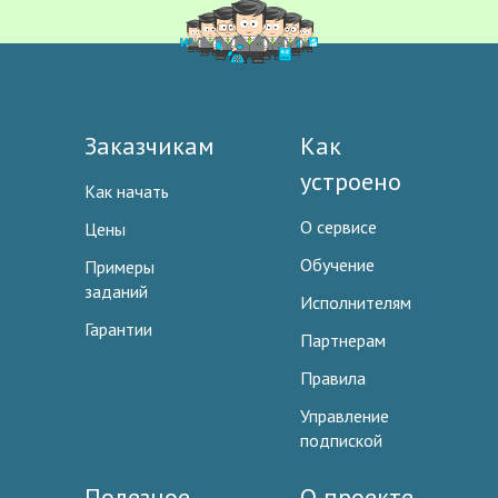
Заказчикам
Как
устроено
Как начать
О сервисе
Цены
Обучение
Примеры
заданий
Исполнителям
Гарантии
Партнерам
Правила
Управление
подпиской
Полезное
О проекте