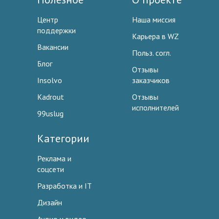
Центр
Наша миссия
поддержки
Карьера в WZ
Вакансии
Польз. согл.
Блог
Отзывы
Insolvo
заказчиков
Kadrout
Отзывы
исполнителей
99uslug
Категории
Реклама и
соцсети
Разработка и IT
Дизайн