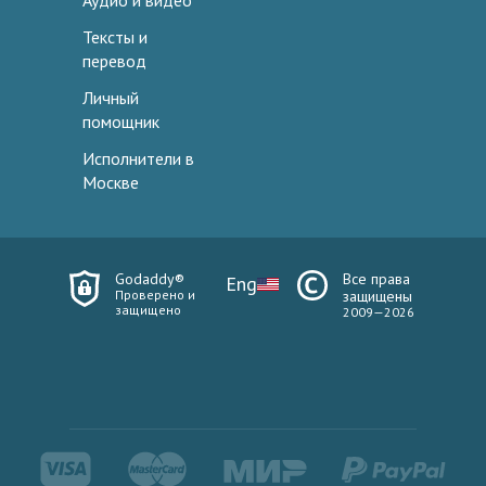
Аудио и видео
Тексты и
перевод
Личный
помощник
Исполнители в
Москве
Godaddy®
Все права
Eng
Проверено и
защищены
защищено
2009—2026