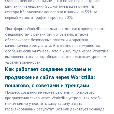
Один из кейсов показывает, что после перенастройки
кампании и внедрения SEO-оптимизации клиент из
сектора b2c увеличил конверсию в заявки на 35% за
первый месяц, а трафик вырос на 50%.
Платформа Workzilla предлагает доступ к проверенным
специалистам с рейтингом и отзывами, а также
обеспечивает безопасные платежи и гарантию
качественного результата. Это важное преимущество,
особенно если учитывать, что с 2009 года через Workzilla
выполнено тысячи подобных заказов с высоким уровнем
удовлетворённости.
Как работает создание рекламы и
продвижение сайта через Workzilla:
пошагово, с советами и трендами
Процесс создания интернет рекламы и поискового
продвижения сайта через Workzilla устроен так, чтобы
максимально упростить вашу задачу и дать
гарантированный результат. Вот как действует команда