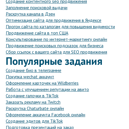
Создание контентного seo продвижения
Заполнение поисковой выдачи
Раскрутка канала в Дзен
Оптимизация сайта для продвижения в Яндексе
Прогон сайта по каталогам для повышения видимости
Продвижение сайта в топ США
Консультирование по интернет-маркетингу онлайн
Продвижение поисковых подсказок для бизнеса
Сбор ссылок с вашего сайта для SEO продвижения
Популярные задания
Создание био в телеграмме
Покупка wechat аккаунт
Оформление карточек на Wildberries
Работа с улучшением репутации на авито
Создание галочки в TikTok
Заказать рекламу на Twitch
Раскрутка Chaturbate онлайн
Оформление аккаунта Facebook онлайн
Создание эдитов для TikTok
Подготовка презентаций на заказ