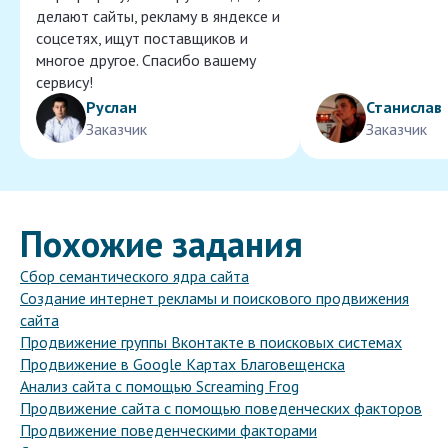
делают сайты, рекламу в яндексе и
соцсетях, ищут поставщиков и
многое другое. Спасибо вашему
сервису!
Руслан
Станислав
Заказчик
Заказчик
Похожие задания
Сбор семантического ядра сайта
Создание интернет рекламы и поискового продвижения
сайта
Продвижение группы Вконтакте в поисковых системах
Продвижение в Google Картах Благовещенска
Анализ сайта с помощью Screaming Frog
Продвижение сайта с помощью поведенческих факторов
Продвижение поведенческими факторами