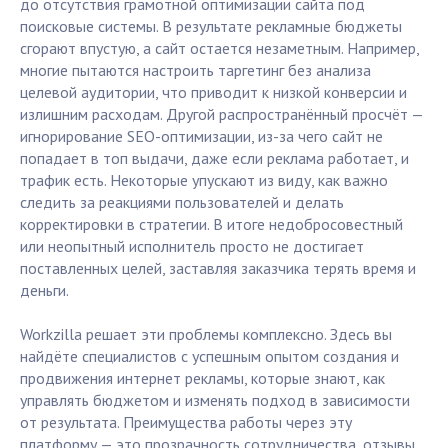
до отсутствия грамотной оптимизации сайта под
поисковые системы. В результате рекламные бюджеты
сгорают впустую, а сайт остается незаметным. Например,
многие пытаются настроить таргетинг без анализа
целевой аудитории, что приводит к низкой конверсии и
излишним расходам. Другой распространённый просчёт —
игнорирование SEO-оптимизации, из-за чего сайт не
попадает в топ выдачи, даже если реклама работает, и
трафик есть. Некоторые упускают из виду, как важно
следить за реакциями пользователей и делать
корректировки в стратегии. В итоге недобросовестный
или неопытный исполнитель просто не достигает
поставленных целей, заставляя заказчика терять время и
деньги.
Workzilla решает эти проблемы комплексно. Здесь вы
найдёте специалистов с успешным опытом создания и
продвижения интернет рекламы, которые знают, как
управлять бюджетом и изменять подход в зависимости
от результата. Преимущества работы через эту
платформу — это прозрачность сотрудничества, отзывы