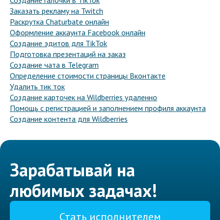
Создание галочки в TikTok
Заказать рекламу на Twitch
Раскрутка Chaturbate онлайн
Оформление аккаунта Facebook онлайн
Создание эдитов для TikTok
Подготовка презентаций на заказ
Создание чата в Telegram
Определение стоимости страницы Вконтакте
Удалить тик ток
Создание карточек на Wildberries удаленно
Помощь с регистрацией и заполнением профиля аккаунта
Создание контента для Wildberries
Зарабатывай на
любимых задачах!
Стать исполнителем