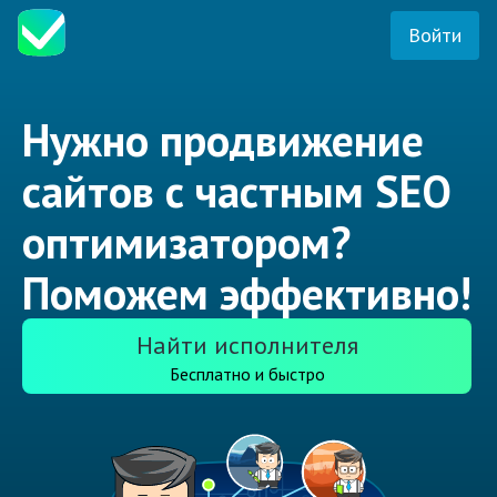
Войти
Нужно продвижение
сайтов с частным SEO
оптимизатором?
Поможем эффективно!
Найти исполнителя
Бесплатно и быстро