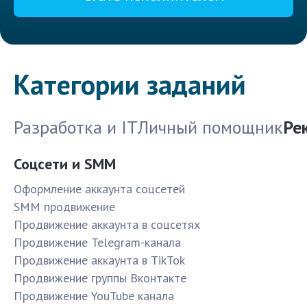
Категории заданий
Разработка и IT
Личный помощник
Ре
Соцсети и SMM
Оформление аккаунта соцсетей
SMM продвижение
Продвижение аккаунта в соцсетях
Продвижение Telegram-канала
Продвижение аккаунта в TikTok
Продвижение группы Вконтакте
Продвижение YouTube канала