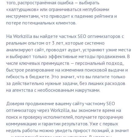
того, распространённая ошибка — выбирать
«халтурщиков» или ограничиваться неглубокими
инструментами, что приводит к падению рейтинга и
потере потенциальных клиентов.
На Workzilla вы найдете частных SEO оптимизаторов с
реальным опытом от 3 лет, которые системно
анализируют сайт, проводят аудит, устраняют узкие места
и выбирают только эффективные методы продвижения. В
числе ключевых преимуществ — персональный подход,
быстрое реагирование на изменения поисковой выдачи и
гибкость в бюджете. Это значит, что вы платите только
за действительно нужные задачи, без лишних расходов
на агентства с необоснованным накрутками.
Доверяя продвижение вашему сайту частному SEO
оптимизатору через Workzilla, вы экономите время на
поиск и проверку исполнителей, получаете прозрачную
коммуникацию и гарантии результатов. Уже с первых
недель работы можно увидеть прирост позиций, а значит