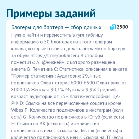
Примеры заданий
Блогеры для бартера — сбор данных
2500
Нужно найти и переместить в гугл таблицу
информацию о 50 блоггерах из этого телеграм
канала, которые готовы сделать рекламу по бартеру
за обувь https://t.me/pobarteru В столбцы
поместить: A: @никнейм, с которого размещена
анкета B: Тематика С: Статистика, описанная в анкете
*Пример статистики: Аудитория: 29,4 тыс
подписчиков Охват сторис 6000-6500 Охват рилс от
8000 ЦА Женская-90,1% Мужская-9,9% Средний
возраст аудитории от 25+ платежеспособная. ЦА-
РФ D: Ссылки на все перечисленные соцсети кроме
Wibes F: Количество подписчиков в инстаграм (если
есть) G: Количество подписчиков в Ютуб (если есть)
H: Ссылка на ВК (если есть) и количество
подписчиков в нем I: Ссылка на Тикток (если есть) и
количество подписчиков в нем J: Ссылка на ТГ (если