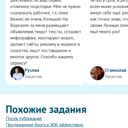
деятельности, ваш сервис
чётко в срок, и ре
отличное подспорье. Мне не нужно
всем моим условия
содержать рабочих, т.к. пока
кинул себе ещё ден
бизнес не очень большой. На
как точно знаю, ч
Воркзиле за меня размещают
своим Личным пом
объявления, пишут тексты, создают
ещё много раз!
инфографику, монтируют видео,
делают сайты, рекламу в яндексе и
соцсетях, ищут поставщиков и
многое другое. Спасибо вашему
сервису!
Руслан
Станислав
Заказчик
Заказчик
Похожие задания
Посев публикаций
Продвижение блога в ЖЖ эффективно