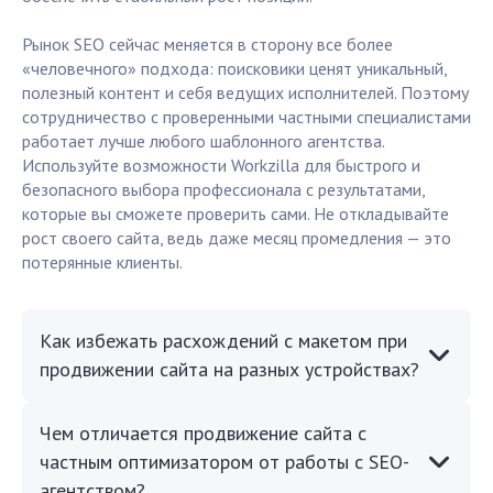
Рынок SEO сейчас меняется в сторону все более
«человечного» подхода: поисковики ценят уникальный,
полезный контент и себя ведущих исполнителей. Поэтому
сотрудничество с проверенными частными специалистами
работает лучше любого шаблонного агентства.
Используйте возможности Workzilla для быстрого и
безопасного выбора профессионала с результатами,
которые вы сможете проверить сами. Не откладывайте
рост своего сайта, ведь даже месяц промедления — это
потерянные клиенты.
Как избежать расхождений с макетом при
продвижении сайта на разных устройствах?
Чем отличается продвижение сайта с
частным оптимизатором от работы с SEO-
агентством?