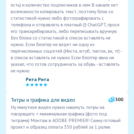
есть) и количество подписчиков в нем В канале нет
возможности копировать текст, поэтому блок со
статистикой нужно либо фотографировать с
телефона и отправлять в платный (!) ChatGPT, прося
его транскрибировать, либо переписывать вручную
Без блока со статистикой в список вставлять не
нужно. Если блоггер не ведет ни одну из
перечисленных соцсетей (Инста, ютуб, тикток, вк, тг) -
в список вставлять не нужно Если блоггер явно не
указал, что готов сотрудничать за обувь - вставлять
не нужно
Рита Рита
Титры и графика для видео
300
Ну минутное видео нужно накинуть титры на
говорящего + минимальная графика (фото под
титрами) Монтаж в ADOBE PREMIER! Скину готовый
проект и образец оплата 350 рублей за 1 ролик