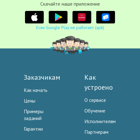
Cкачайте наше приложение
Если Google Play не работает (apk)
Заказчикам
Как
устроено
Как начать
О сервисе
Цены
Обучение
Примеры
заданий
Исполнителям
Гарантии
Партнерам