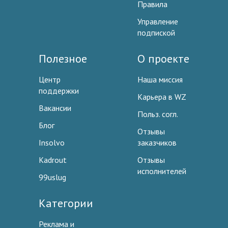
Правила
Управление
подпиской
Полезное
О проекте
Центр
Наша миссия
поддержки
Карьера в WZ
Вакансии
Польз. согл.
Блог
Отзывы
Insolvo
заказчиков
Kadrout
Отзывы
исполнителей
99uslug
Категории
Реклама и