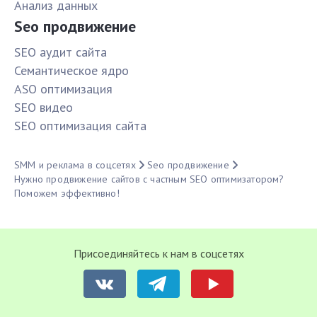
Анализ данных
Seo продвижение
SЕО аудит сайта
Семантическое ядро
ASO оптимизация
SЕО видео
SЕО оптимизация сайта
SMM и реклама в соцсетях
Seo продвижение
Нужно продвижение сайтов с частным SEO оптимизатором?
Поможем эффективно!
Присоединяйтесь к нам в соцсетях