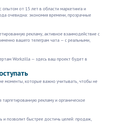
с опытом от 15 лет в области маркетинга и
ода очевидна: экономия времени, прозрачные
етированную рекламу, активное взаимодействие с
именно вашего телеграм чата — с реальными,
ертам Workzilla — здесь ваш проект будет в
поступать
кие моменты, которые важно учитывать, чтобы не
з таргетированную рекламу и органическое
ь и позволит быстрее достичь целей: продаж,