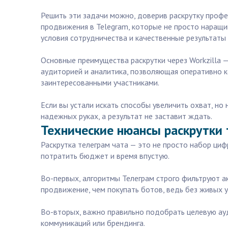
Решить эти задачи можно, доверив раскрутку профес
продвижения в Telegram, которые не просто наращ
условия сотрудничества и качественные результаты 
Основные преимущества раскрутки через Workzilla 
аудиторией и аналитика, позволяющая оперативно к
заинтересованными участниками.
Если вы устали искать способы увеличить охват, но 
надежных руках, а результат не заставит ждать.
Технические нюансы раскрутки т
Раскрутка телеграм чата — это не просто набор ци
потратить бюджет и время впустую.
Во-первых, алгоритмы Телеграм строго фильтруют ак
продвижение, чем покупать ботов, ведь без живых у
Во-вторых, важно правильно подобрать целевую ауд
коммуникаций или брендинга.