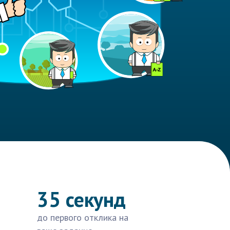
35 секунд
до первого отклика на