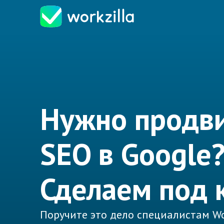
Нужно продв
SEO в Google
Сделаем под 
Поручите это дело специалистам Wo