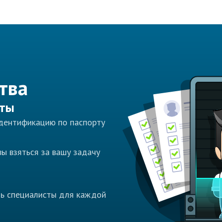
тва
сты
идентификацию по паспорту
ы взяться за вашу задачу
ть специалисты для каждой