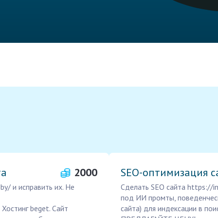
та
2000
SEO-оптимизация с
by/ и исправить их. Не
Сделать SEO сайта https://i
под ИИ промты, поведенчес
. Хостинг beget. Сайт
сайта) для индексации в пои