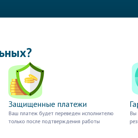
льных?
Защищенные платежи
Га
Ваш платеж будет переведен исполнителю
Вы 
только после подтверждения работы
рез