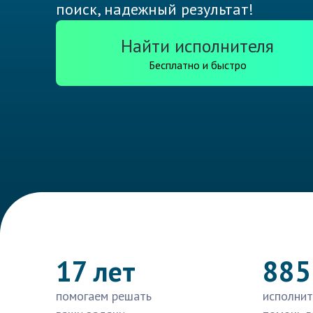
поиск, надежный результат!
Найти исполнителя
Бесплатно и быстро
17 лет
885
помогаем решать
исполнит