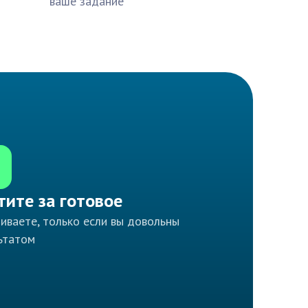
ваше задание
тите за готовое
иваете, только если вы довольны
ьтатом