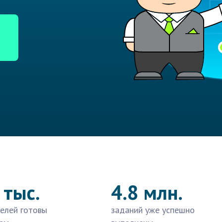
 тыс.
4.8 млн.
елей готовы
заданий уже успешно