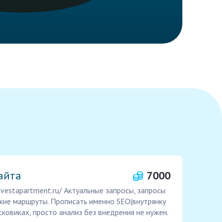
айта
7000
nvestapartment.ru/ Актуальные запросы, запросы
кие маршруты. Прописать именно SEO(внутрянку
сковиках, просто анализ без внедрения не нужен.