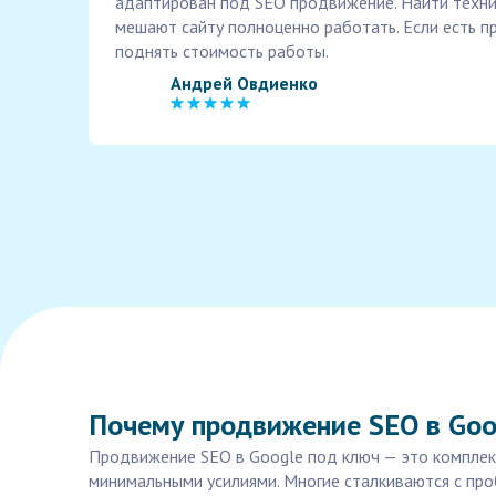
адаптирован под SEO продвижение. Найти техн
мешают сайту полноценно работать. Если есть п
поднять стоимость работы.
Андрей Овдиенко
Почему продвижение SEO в Goo
Продвижение SEO в Google под ключ — это комплекс
минимальными усилиями. Многие сталкиваются с про