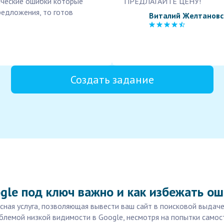
ические ошибки которые
ПРЕДЛАГАЙТЕ ЦЕНУ!
редложения, то готов
Виталий Желтановс
Создать задание
gle под ключ важно и как избежать о
ная услуга, позволяющая вывести ваш сайт в поисковой выдаче
блемой низкой видимости в Google, несмотря на попытки самос