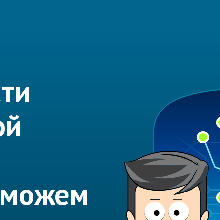
сти
ой
оможем