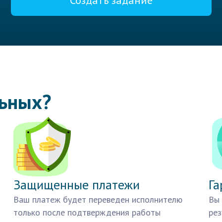
Создать задание
льных?
Защищенные платежи
Га
Ваш платеж будет переведен исполнителю
Вы 
только после подтверждения работы
рез