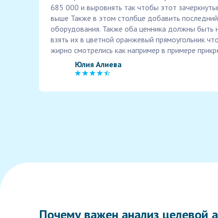
685 000 и выровнять так чтобы этот зачеркнутый
выше Также в этом столбце добавить последний п
оборудования. Также оба ценника должны быть 
взять их в цветной оранжевый прямоугольник чт
жирно смотрелись как например в примере прик
Юлия Алиева
Почему важен анализ целевой а