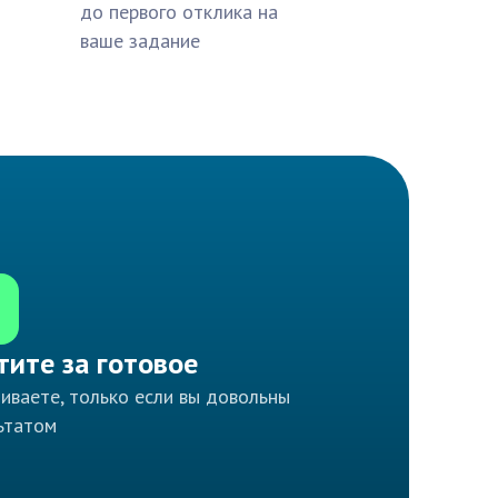
до первого отклика на
ваше задание
тите за готовое
иваете, только если вы довольны
ьтатом