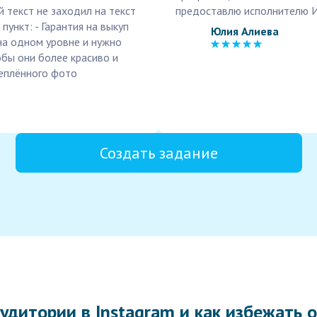
 текст не заходил на текст
предоставлю исполнителю И
ункт: - Гарантия на выкуп
Юлия Алиева
на одном уровне и нужно
обы они более красиво и
реплённого фото
Создать задание
удитории в Instagram и как избежать 