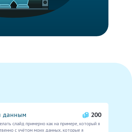
и данным
200
елать слайд примерно как на примере, который я
твенно с учётом моих данных, которые я