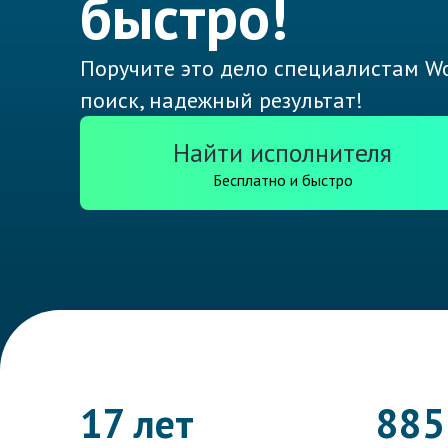
быстро!
Поручите это дело специалистам Wo
поиск, надежный результат!
Найти исполнителя
Бесплатно и быстро
17 лет
885