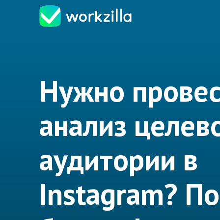
Нужно прове
анализ целев
аудитории в
Instagram? П