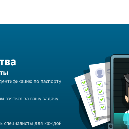
тва
сты
идентификацию по паспорту
ы взяться за вашу задачу
ть специалисты для каждой