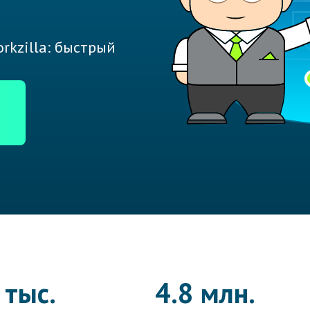
rkzilla: быстрый
 тыс.
4.8 млн.