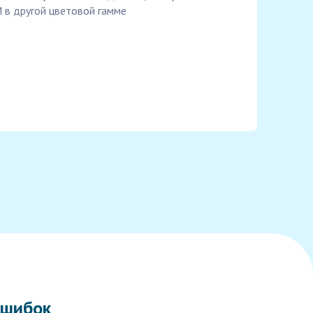
 в другой цветовой гамме
ошибок