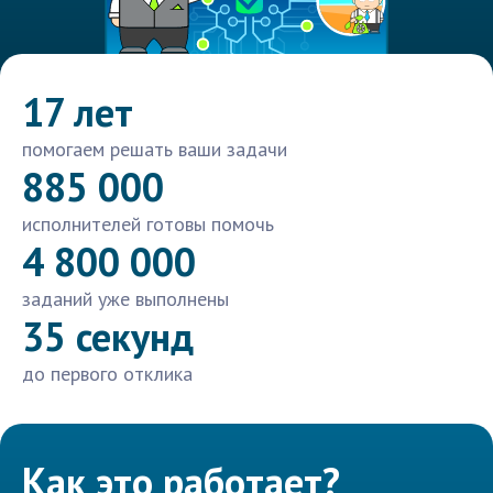
17 лет
помогаем решать ваши задачи
885 000
исполнителей готовы помочь
4 800 000
заданий уже выполнены
35 секунд
до первого отклика
Как это работает?