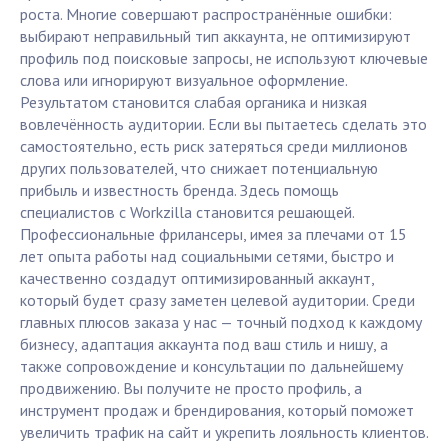
роста. Многие совершают распространённые ошибки:
выбирают неправильный тип аккаунта, не оптимизируют
профиль под поисковые запросы, не используют ключевые
слова или игнорируют визуальное оформление.
Результатом становится слабая органика и низкая
вовлечённость аудитории. Если вы пытаетесь сделать это
самостоятельно, есть риск затеряться среди миллионов
других пользователей, что снижает потенциальную
прибыль и известность бренда. Здесь помощь
специалистов с Workzilla становится решающей.
Профессиональные фрилансеры, имея за плечами от 15
лет опыта работы над социальными сетями, быстро и
качественно создадут оптимизированный аккаунт,
который будет сразу заметен целевой аудитории. Среди
главных плюсов заказа у нас — точный подход к каждому
бизнесу, адаптация аккаунта под ваш стиль и нишу, а
также сопровождение и консультации по дальнейшему
продвижению. Вы получите не просто профиль, а
инструмент продаж и брендирования, который поможет
увеличить трафик на сайт и укрепить лояльность клиентов.