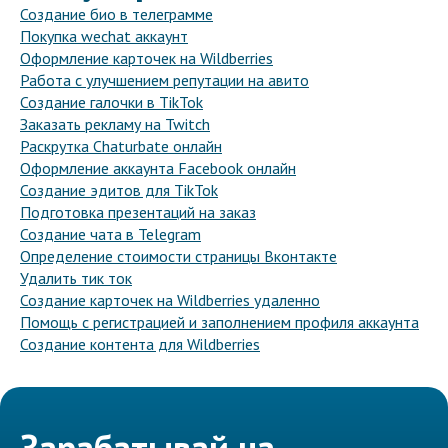
Создание био в телеграмме
Покупка wechat аккаунт
Оформление карточек на Wildberries
Работа с улучшением репутации на авито
Создание галочки в TikTok
Заказать рекламу на Twitch
Раскрутка Chaturbate онлайн
Оформление аккаунта Facebook онлайн
Создание эдитов для TikTok
Подготовка презентаций на заказ
Создание чата в Telegram
Определение стоимости страницы Вконтакте
Удалить тик ток
Создание карточек на Wildberries удаленно
Помощь с регистрацией и заполнением профиля аккаунта
Создание контента для Wildberries
Зарабатывай на