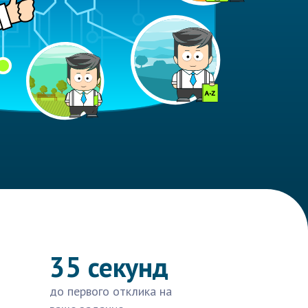
35 секунд
до первого отклика на