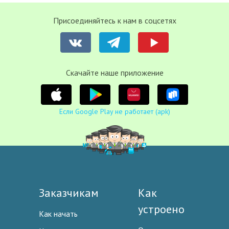
Присоединяйтесь к нам в соцсетях
Cкачайте наше приложение
Если Google Play не работает (apk)
Заказчикам
Как
устроено
Как начать