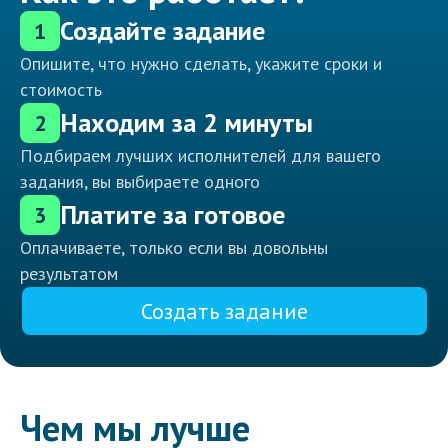
Создайте задание
1
Опишите, что нужно сделать, укажите сроки и
стоимость
Находим за 2 минуты
2
Подбираем лучших исполнителей для вашего
задания, вы выбираете одного
Платите за готовое
3
Оплачиваете, только если вы довольны
результатом
Создать задание
Чем мы лучше