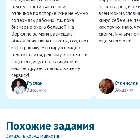
деятельности, ваш сервис
чётко в срок, и ре
отличное подспорье. Мне не нужно
всем моим условия
содержать рабочих, т.к. пока
кинул себе ещё ден
бизнес не очень большой. На
как точно знаю, ч
Воркзиле за меня размещают
своим Личным пом
объявления, пишут тексты, создают
ещё много раз!
инфографику, монтируют видео,
делают сайты, рекламу в яндексе и
соцсетях, ищут поставщиков и
многое другое. Спасибо вашему
сервису!
Руслан
Станислав
Заказчик
Заказчик
Похожие задания
Заказать крауд маркетинг