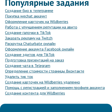
Популярные задания
Создание био в телеграмме
Покупка wechat аккаунт
Оформление карточек на Wildberries
Работа с улучшением репутации на авито
Создание галочки в TikTok
Заказать рекламу на Twitch
Раскрутка Chaturbate онлайн
Оформление аккаунта Facebook онлайн
Создание эдитов для TikTok
Подготовка презентаций на заказ
Создание чата в Telegram
Определение стоимости страницы Вконтакте
Удалить тик ток
Создание карточек на Wildberries удаленно
Помощь с регистрацией и заполнением профиля аккаунта
Создание контента для Wildberries