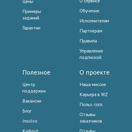
О сервисе
Цены
Обучение
Примеры
заданий
Исполнителям
Гарантии
Партнерам
Правила
Управление
подпиской
Полезное
О проекте
Центр
Наша миссия
поддержки
Карьера в WZ
Вакансии
Польз. согл.
Блог
Отзывы
Insolvo
заказчиков
Kadrout
Отзывы