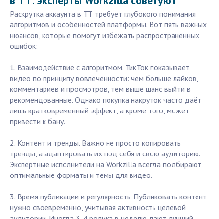
в ТТ: эксперты Workzilla советуют
Раскрутка аккаунта в ТТ требует глубокого понимания
алгоритмов и особенностей платформы. Вот пять важных
нюансов, которые помогут избежать распространённых
ошибок:
1. Взаимодействие с алгоритмом. ТикТок показывает
видео по принципу вовлечённости: чем больше лайков,
комментариев и просмотров, тем выше шанс выйти в
рекомендованные. Однако покупка накруток часто даёт
лишь кратковременный эффект, а кроме того, может
привести к бану.
2. Контент и тренды. Важно не просто копировать
тренды, а адаптировать их под себя и свою аудиторию.
Экспертные исполнители на Workzilla всегда подбирают
оптимальные форматы и темы для видео.
3. Время публикации и регулярность. Публиковать контент
нужно своевременно, учитывая активность целевой
аудитории. Иногда 3-4 ролика в неделю дают лучший