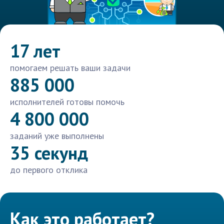
17 лет
помогаем решать ваши задачи
885 000
исполнителей готовы помочь
4 800 000
заданий уже выполнены
35 секунд
до первого отклика
Как это работает?