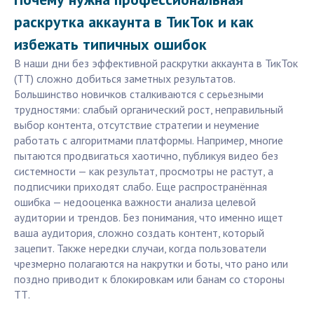
раскрутка аккаунта в ТикТок и как
избежать типичных ошибок
В наши дни без эффективной раскрутки аккаунта в ТикТок
(ТТ) сложно добиться заметных результатов.
Большинство новичков сталкиваются с серьезными
трудностями: слабый органический рост, неправильный
выбор контента, отсутствие стратегии и неумение
работать с алгоритмами платформы. Например, многие
пытаются продвигаться хаотично, публикуя видео без
системности — как результат, просмотры не растут, а
подписчики приходят слабо. Еще распространённая
ошибка — недооценка важности анализа целевой
аудитории и трендов. Без понимания, что именно ищет
ваша аудитория, сложно создать контент, который
зацепит. Также нередки случаи, когда пользователи
чрезмерно полагаются на накрутки и боты, что рано или
поздно приводит к блокировкам или банам со стороны
ТТ.