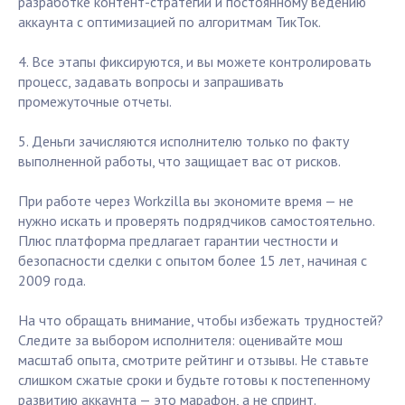
разработке контент-стратегии и постоянному ведению
аккаунта с оптимизацией по алгоритмам ТикТок.
4. Все этапы фиксируются, и вы можете контролировать
процесс, задавать вопросы и запрашивать
промежуточные отчеты.
5. Деньги зачисляются исполнителю только по факту
выполненной работы, что защищает вас от рисков.
При работе через Workzilla вы экономите время — не
нужно искать и проверять подрядчиков самостоятельно.
Плюс платформа предлагает гарантии честности и
безопасности сделки с опытом более 15 лет, начиная с
2009 года.
На что обращать внимание, чтобы избежать трудностей?
Следите за выбором исполнителя: оценивайте мош
масштаб опыта, смотрите рейтинг и отзывы. Не ставьте
слишком сжатые сроки и будьте готовы к постепенному
развитию аккаунта — это марафон, а не спринт.