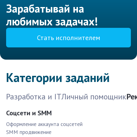
Зарабатывай на
любимых задачах!
Стать исполнителем
Категории заданий
Разработка и IT
Личный помощник
Ре
Соцсети и SMM
Оформление аккаунта соцсетей
SMM продвижение