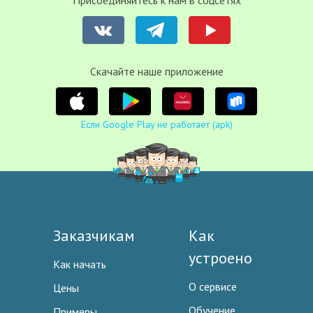
Присоединяйтесь к нам в соцсетях
Cкачайте наше приложение
Если Google Play не работает (apk)
Заказчикам
Как
устроено
Как начать
О сервисе
Цены
Обучение
Примеры