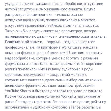
ухудшение качества видео после обработки, отсутствие
четкой структуры и эмоционального акцента. Другие
распространённые промахи — использование
неподходящей музыки, пропуск ключевых моментов,
отсутствие правильного таймкода для начала шортса.
Такие ошибки ведут к снижению просмотров, потере
потенциальных подписчиков и уменьшению охвата канала.
Решение этой задачи — поручить создание шортсов
профессионалам. На платформе Workzilla вы найдете
опытных фрилансеров с более чем 15-летним опытом в
видеообработке, которые умеют работать с разными
форматами и знают блестящие приёмы, чтобы короткие
ролики привлекали именно вашу аудиторию. Среди
ключевых преимуществ — аккуратный монтаж с
сохранением качества, правильный выбор самых ярких и
цепляющих фрагментов, адаптация под требования
YouTube Shorts и быстрая доставка готового результата.
Кроме того, заказывая услуги на Workzilla, вы снижаете
риски благодаря гарантиям безопасности сделки, рейтингу
исполнителей и удобному контролю этапов работы. Вы