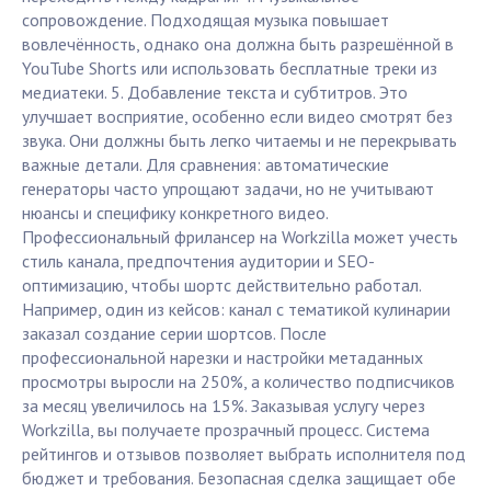
сопровождение. Подходящая музыка повышает
вовлечённость, однако она должна быть разрешённой в
YouTube Shorts или использовать бесплатные треки из
медиатеки. 5. Добавление текста и субтитров. Это
улучшает восприятие, особенно если видео смотрят без
звука. Они должны быть легко читаемы и не перекрывать
важные детали. Для сравнения: автоматические
генераторы часто упрощают задачи, но не учитывают
нюансы и специфику конкретного видео.
Профессиональный фрилансер на Workzilla может учесть
стиль канала, предпочтения аудитории и SEO-
оптимизацию, чтобы шортс действительно работал.
Например, один из кейсов: канал с тематикой кулинарии
заказал создание серии шортсов. После
профессиональной нарезки и настройки метаданных
просмотры выросли на 250%, а количество подписчиков
за месяц увеличилось на 15%. Заказывая услугу через
Workzilla, вы получаете прозрачный процесс. Система
рейтингов и отзывов позволяет выбрать исполнителя под
бюджет и требования. Безопасная сделка защищает обе