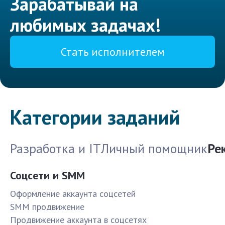
Зарабатывай на
любимых задачах!
Стать исполнителем
Категории заданий
Разработка и IT
Личный помощник
Ре
Соцсети и SMM
Оформление аккаунта соцсетей
SMM продвижение
Продвижение аккаунта в соцсетях