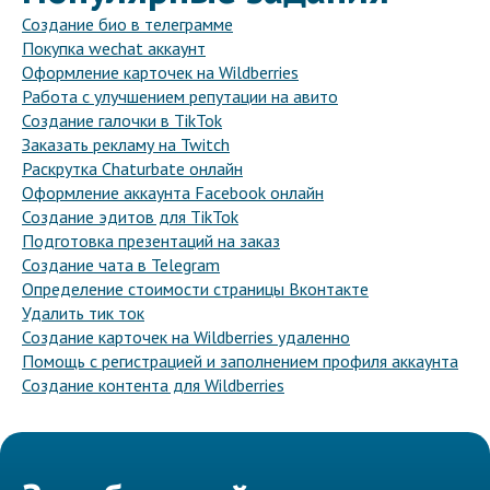
Создание био в телеграмме
Покупка wechat аккаунт
Оформление карточек на Wildberries
Работа с улучшением репутации на авито
Создание галочки в TikTok
Заказать рекламу на Twitch
Раскрутка Chaturbate онлайн
Оформление аккаунта Facebook онлайн
Создание эдитов для TikTok
Подготовка презентаций на заказ
Создание чата в Telegram
Определение стоимости страницы Вконтакте
Удалить тик ток
Создание карточек на Wildberries удаленно
Помощь с регистрацией и заполнением профиля аккаунта
Создание контента для Wildberries