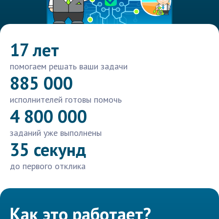
17 лет
помогаем решать ваши задачи
885 000
исполнителей готовы помочь
4 800 000
заданий уже выполнены
35 секунд
до первого отклика
Как это работает?