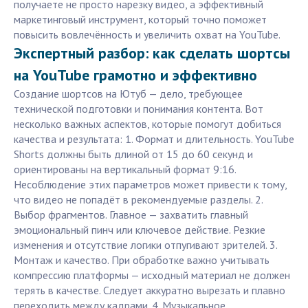
получаете не просто нарезку видео, а эффективный
маркетинговый инструмент, который точно поможет
повысить вовлечённость и увеличить охват на YouTube.
Экспертный разбор: как сделать шортсы
на YouTube грамотно и эффективно
Создание шортсов на Ютуб — дело, требующее
технической подготовки и понимания контента. Вот
несколько важных аспектов, которые помогут добиться
качества и результата: 1. Формат и длительность. YouTube
Shorts должны быть длиной от 15 до 60 секунд и
ориентированы на вертикальный формат 9:16.
Несоблюдение этих параметров может привести к тому,
что видео не попадёт в рекомендуемые разделы. 2.
Выбор фрагментов. Главное — захватить главный
эмоциональный пинч или ключевое действие. Резкие
изменения и отсутствие логики отпугивают зрителей. 3.
Монтаж и качество. При обработке важно учитывать
компрессию платформы — исходный материал не должен
терять в качестве. Следует аккуратно вырезать и плавно
переходить между кадрами. 4. Музыкальное