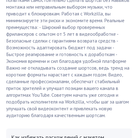
попытками самостоятельно сделать шортсы без навыков
монтажа или неправильным выбором музыки, что
приводит к блокировкам. Работая с Workzilla, вы
минимизируете эти риски и экономите время. Реальные
преимущества: - Широкий выбор проверенных
фрилансеров с опытом от 5 лет в видеообработке -
Безопасные сделки с гарантиями возврата средств -
Возможность адаптировать бюджет под задачи -
Быстрое реагирование и готовность к доработкам -
Экономия времени и сил благодаря удобной платформе
Важно не откладывать создание шортсов, ведь тренд на
короткие форматы нарастает с каждым годом. Видео,
сделанные профессионалами, обеспечат стабильный
приток зрителей и улучшат позиции вашего канала в
алгоритмах YouTube. Советуем начать уже сегодня и
подобрать исполнителя на Workzilla, чтобы шаг за шагом
улучшать свой видеоконтент и привлекать новую
аудиторию благодаря качественным шортсам.
Как избежать расхождений с макетом