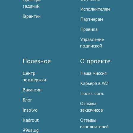
заданий
Исполнителям
Гарантии
Партнерам
Правила
Управление
подпиской
Полезное
О проекте
Центр
Наша миссия
поддержки
Карьера в WZ
Вакансии
Польз. согл.
Блог
Отзывы
Insolvo
заказчиков
Kadrout
Отзывы
исполнителей
99uslug