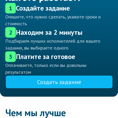
Создайте задание
1
Опишите, что нужно сделать, укажите сроки и
стоимость
Находим за 2 минуты
2
Подбираем лучших исполнителей для вашего
задания, вы выбираете одного
Платите за готовое
3
Оплачиваете, только если вы довольны
результатом
Создать задание
Чем мы лучше