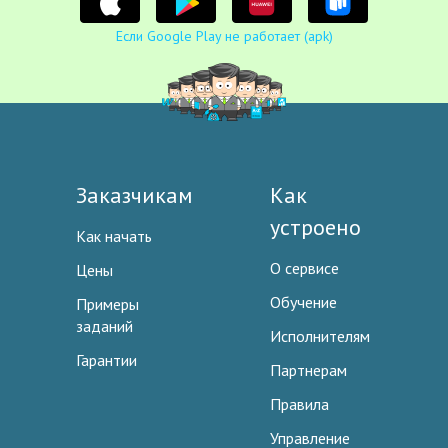
Если Google Play не работает (apk)
Заказчикам
Как
устроено
Как начать
О сервисе
Цены
Обучение
Примеры
заданий
Исполнителям
Гарантии
Партнерам
Правила
Управление