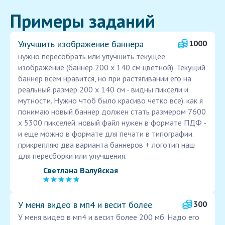
Примеры заданий
Улучшить изображение баннера
1000
нужно пересобрать или улучшить текущее
изображение (баннер 200 х 140 см цветной). Текущий
баннер всем нравится, но при растягивании его на
реальный размер 200 х 140 см - видны пиксели и
мутности. Нужно чтоб было красиво четко все). как я
понимаю новый баннер должен стать размером 7600
х 5300 пикселей. новый файл нужен в формате ПДФ -
и еще можно в формате для печати в типографии.
прикрепляю два варианта баннеров + логотип наш
для пересборки или улучшения.
Светлана Валуйская
У меня видео в мп4 и весит более
300
У меня видео в мп4 и весит более 200 мб. Надо его