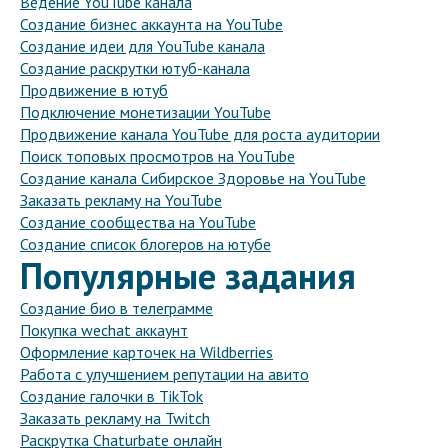
Ведение YouTube канала
Создание бизнес аккаунта на YouTube
Создание идеи для YouTube канала
Создание раскрутки ютуб-канала
Продвижение в ютуб
Подключение монетизации YouTube
Продвижение канала YouTube для роста аудитории
Поиск топовых просмотров на YouTube
Создание канала Сибирское Здоровье на YouTube
Заказать рекламу на YouTube
Создание сообщества на YouTube
Создание список блогеров на ютубе
Популярные задания
Создание био в телеграмме
Покупка wechat аккаунт
Оформление карточек на Wildberries
Работа с улучшением репутации на авито
Создание галочки в TikTok
Заказать рекламу на Twitch
Раскрутка Chaturbate онлайн