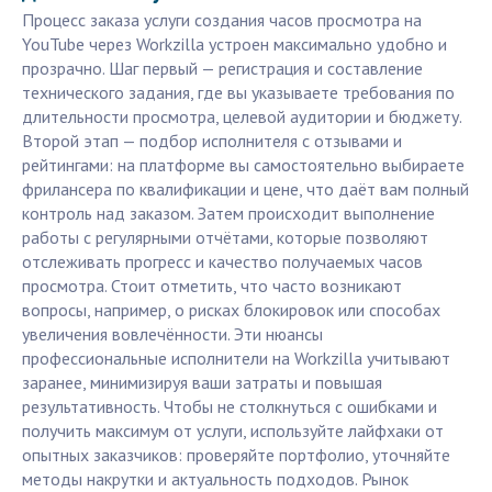
Процесс заказа услуги создания часов просмотра на
YouTube через Workzilla устроен максимально удобно и
прозрачно. Шаг первый — регистрация и составление
технического задания, где вы указываете требования по
длительности просмотра, целевой аудитории и бюджету.
Второй этап — подбор исполнителя с отзывами и
рейтингами: на платформе вы самостоятельно выбираете
фрилансера по квалификации и цене, что даёт вам полный
контроль над заказом. Затем происходит выполнение
работы с регулярными отчётами, которые позволяют
отслеживать прогресс и качество получаемых часов
просмотра. Стоит отметить, что часто возникают
вопросы, например, о рисках блокировок или способах
увеличения вовлечённости. Эти нюансы
профессиональные исполнители на Workzilla учитывают
заранее, минимизируя ваши затраты и повышая
результативность. Чтобы не столкнуться с ошибками и
получить максимум от услуги, используйте лайфхаки от
опытных заказчиков: проверяйте портфолио, уточняйте
методы накрутки и актуальность подходов. Рынок