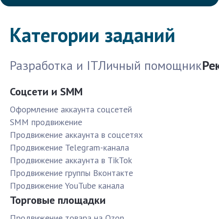
Категории заданий
Разработка и IT
Личный помощник
Ре
Соцсети и SMM
Оформление аккаунта соцсетей
SMM продвижение
Продвижение аккаунта в соцсетях
Продвижение Telegram-канала
Продвижение аккаунта в TikTok
Продвижение группы Вконтакте
Продвижение YouTube канала
Торговые площадки
Продвижение товара на Ozon