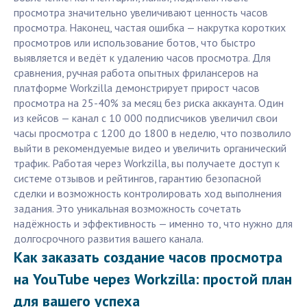
просмотра значительно увеличивают ценность часов
просмотра. Наконец, частая ошибка — накрутка коротких
просмотров или использование ботов, что быстро
выявляется и ведёт к удалению часов просмотра. Для
сравнения, ручная работа опытных фрилансеров на
платформе Workzilla демонстрирует прирост часов
просмотра на 25-40% за месяц без риска аккаунта. Один
из кейсов — канал с 10 000 подписчиков увеличил свои
часы просмотра с 1200 до 1800 в неделю, что позволило
выйти в рекомендуемые видео и увеличить органический
трафик. Работая через Workzilla, вы получаете доступ к
системе отзывов и рейтингов, гарантию безопасной
сделки и возможность контролировать ход выполнения
задания. Это уникальная возможность сочетать
надёжность и эффективность — именно то, что нужно для
долгосрочного развития вашего канала.
Как заказать создание часов просмотра
на YouTube через Workzilla: простой план
для вашего успеха