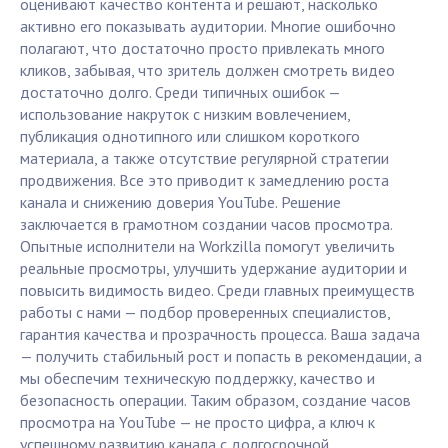
оценивают качество контента и решают, насколько
активно его показывать аудитории. Многие ошибочно
полагают, что достаточно просто привлекать много
кликов, забывая, что зритель должен смотреть видео
достаточно долго. Среди типичных ошибок —
использование накруток с низким вовлечением,
публикация однотипного или слишком короткого
материала, а также отсутствие регулярной стратегии
продвижения. Все это приводит к замедлению роста
канала и снижению доверия YouTube. Решение
заключается в грамотном создании часов просмотра.
Опытные исполнители на Workzilla помогут увеличить
реальные просмотры, улучшить удержание аудитории и
повысить видимость видео. Среди главных преимуществ
работы с нами — подбор проверенных специалистов,
гарантия качества и прозрачность процесса. Ваша задача
— получить стабильный рост и попасть в рекомендации, а
мы обеспечим техническую поддержку, качество и
безопасность операции. Таким образом, создание часов
просмотра на YouTube — не просто цифра, а ключ к
успешному развитию канала с долгосрочной