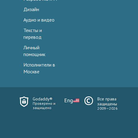
Дизайн
Аудио и видео
Тексты и
перевод
Личный
помощник
Исполнители в
Москве
Godaddy®
Все права
Eng
Проверено и
защищены
защищено
2009—2026