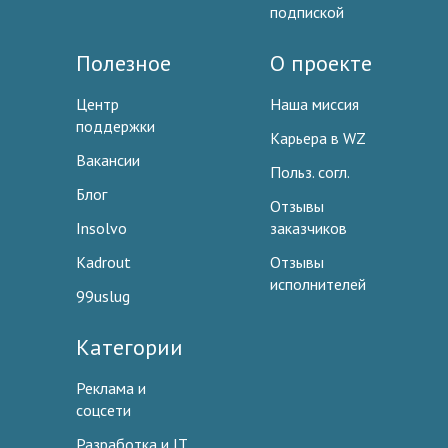
подпиской
Полезное
О проекте
Центр
Наша миссия
поддержки
Карьера в WZ
Вакансии
Польз. согл.
Блог
Отзывы
Insolvo
заказчиков
Kadrout
Отзывы
исполнителей
99uslug
Категории
Реклама и
соцсети
Разработка и IT