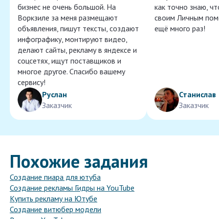
бизнес не очень большой. На
как точно знаю, ч
Воркзиле за меня размещают
своим Личным пом
объявления, пишут тексты, создают
ещё много раз!
инфографику, монтируют видео,
делают сайты, рекламу в яндексе и
соцсетях, ищут поставщиков и
многое другое. Спасибо вашему
сервису!
Руслан
Станислав
Заказчик
Заказчик
Похожие задания
Создание пиара для ютуба
Создание рекламы Гидры на YouTube
Купить рекламу на Ютубе
Создание витюбер модели