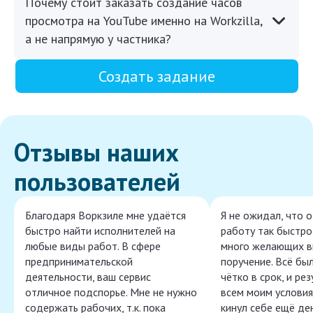
Почему стоит заказать создание часов
просмотра на YouTube именно на Workzilla,
а не напрямую у частника?
Создать задание
Отзывы наших
пользователей
Благодаря Воркзиле мне удаётся
Я не ожидал, что 
быстро найти исполнителей на
работу так быстро,
любые виды работ. В сфере
много желающих в
предпринимательской
поручение. Всё бы
деятельности, ваш сервис
чётко в срок, и ре
отличное подспорье. Мне не нужно
всем моим условия
содержать рабочих, т.к. пока
кинул себе ещё ден