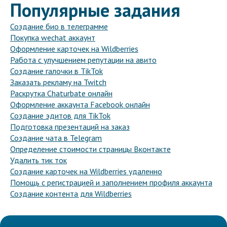
Популярные задания
Создание био в телеграмме
Покупка wechat аккаунт
Оформление карточек на Wildberries
Работа с улучшением репутации на авито
Создание галочки в TikTok
Заказать рекламу на Twitch
Раскрутка Chaturbate онлайн
Оформление аккаунта Facebook онлайн
Создание эдитов для TikTok
Подготовка презентаций на заказ
Создание чата в Telegram
Определение стоимости страницы Вконтакте
Удалить тик ток
Создание карточек на Wildberries удаленно
Помощь с регистрацией и заполнением профиля аккаунта
Создание контента для Wildberries