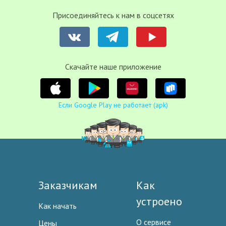
Присоединяйтесь к нам в соцсетях
Cкачайте наше приложение
Если Google Play не работает (apk)
Заказчикам
Как
устроено
Как начать
О сервисе
Цены