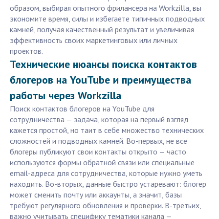
образом, выбирая опытного фрилансера на Workzilla, вы
экономите время, силы и избегаете типичных подводных
камней, получая качественный результат и увеличивая
эффективность своих маркетинговых или личных
проектов.
Технические нюансы поиска контактов
блогеров на YouTube и преимущества
работы через Workzilla
Поиск контактов блогеров на YouTube для
сотрудничества — задача, которая на первый взгляд
кажется простой, но таит в себе множество технических
сложностей и подводных камней. Во-первых, не все
блогеры публикуют свои контакты открыто — часто
используются формы обратной связи или специальные
email-адреса для сотрудничества, которые нужно уметь
находить. Во-вторых, данные быстро устаревают: блогер
может сменить почту или аккаунты, а значит, базы
требуют регулярного обновления и проверки. В-третьих,
важно учитывать специфику тематики канала —