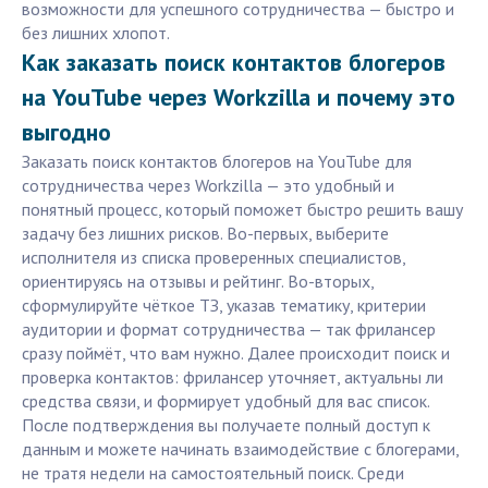
возможности для успешного сотрудничества — быстро и
без лишних хлопот.
Как заказать поиск контактов блогеров
на YouTube через Workzilla и почему это
выгодно
Заказать поиск контактов блогеров на YouTube для
сотрудничества через Workzilla — это удобный и
понятный процесс, который поможет быстро решить вашу
задачу без лишних рисков. Во-первых, выберите
исполнителя из списка проверенных специалистов,
ориентируясь на отзывы и рейтинг. Во-вторых,
сформулируйте чёткое ТЗ, указав тематику, критерии
аудитории и формат сотрудничества — так фрилансер
сразу поймёт, что вам нужно. Далее происходит поиск и
проверка контактов: фрилансер уточняет, актуальны ли
средства связи, и формирует удобный для вас список.
После подтверждения вы получаете полный доступ к
данным и можете начинать взаимодействие с блогерами,
не тратя недели на самостоятельный поиск. Среди