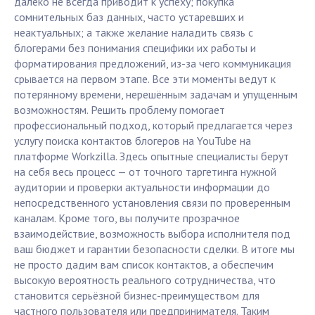
далеко не всегда приводит к успеху; покупка
сомнительных баз данных, часто устаревших и
неактуальных; а также желание наладить связь с
блогерами без понимания специфики их работы и
форматирования предложений, из-за чего коммуникация
срывается на первом этапе. Все эти моменты ведут к
потерянному времени, нерешённым задачам и упущенным
возможностям. Решить проблему помогает
профессиональный подход, который предлагается через
услугу поиска контактов блогеров на YouTube на
платформе Workzilla. Здесь опытные специалисты берут
на себя весь процесс — от точного таргетинга нужной
аудитории и проверки актуальности информации до
непосредственного установления связи по проверенным
каналам. Кроме того, вы получите прозрачное
взаимодействие, возможность выбора исполнителя под
ваш бюджет и гарантии безопасности сделки. В итоге мы
не просто дадим вам список контактов, а обеспечим
высокую вероятность реального сотрудничества, что
становится серьёзной бизнес-преимуществом для
частного пользователя или предпринимателя. Таким