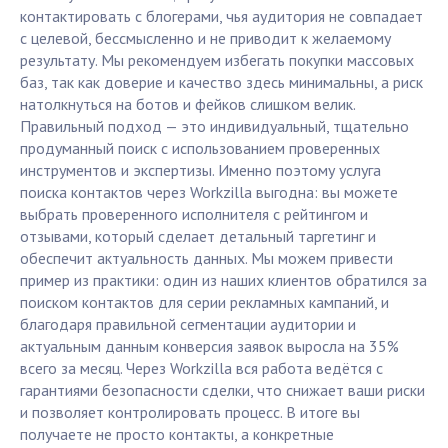
контактировать с блогерами, чья аудитория не совпадает
с целевой, бессмысленно и не приводит к желаемому
результату. Мы рекомендуем избегать покупки массовых
баз, так как доверие и качество здесь минимальны, а риск
натолкнуться на ботов и фейков слишком велик.
Правильный подход — это индивидуальный, тщательно
продуманный поиск с использованием проверенных
инструментов и экспертизы. Именно поэтому услуга
поиска контактов через Workzilla выгодна: вы можете
выбрать проверенного исполнителя с рейтингом и
отзывами, который сделает детальный таргетинг и
обеспечит актуальность данных. Мы можем привести
пример из практики: один из наших клиентов обратился за
поиском контактов для серии рекламных кампаний, и
благодаря правильной сегментации аудитории и
актуальным данным конверсия заявок выросла на 35%
всего за месяц. Через Workzilla вся работа ведётся с
гарантиями безопасности сделки, что снижает ваши риски
и позволяет контролировать процесс. В итоге вы
получаете не просто контакты, а конкретные