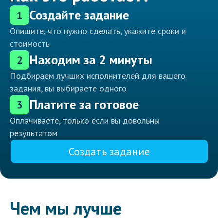
Создайте задание
1
Опишите, что нужно сделать, укажите сроки и
стоимость
Находим за 2 минуты
2
Подбираем лучших исполнителей для вашего
задания, вы выбираете одного
Платите за готовое
3
Оплачиваете, только если вы довольны
результатом
Создать задание
Чем мы лучше