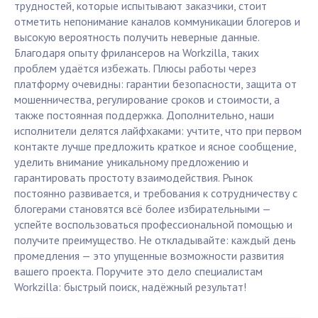
трудностей, которые испытывают заказчики, стоит
отметить непонимание каналов коммуникации блогеров и
высокую вероятность получить неверные данные.
Благодаря опыту фрилансеров на Workzilla, таких
проблем удаётся избежать. Плюсы работы через
платформу очевидны: гарантии безопасности, защита от
мошенничества, регулирование сроков и стоимости, а
также постоянная поддержка. Дополнительно, наши
исполнители делятся лайфхаками: учтите, что при первом
контакте лучше предложить краткое и ясное сообщение,
уделить внимание уникальному предложению и
гарантировать простоту взаимодействия. Рынок
постоянно развивается, и требования к сотрудничеству с
блогерами становятся всё более избирательными —
успейте воспользоваться профессиональной помощью и
получите преимущество. Не откладывайте: каждый день
промедления — это упущенные возможности развития
вашего проекта. Поручите это дело специалистам
Workzilla: быстрый поиск, надёжный результат!