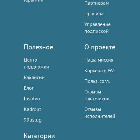
Партнерам
Правила
Управление
подпиской
Полезное
О проекте
Центр
Наша миссия
поддержки
Карьера в WZ
Вакансии
Польз. согл.
Блог
Отзывы
Insolvo
заказчиков
Kadrout
Отзывы
исполнителей
99uslug
Категории