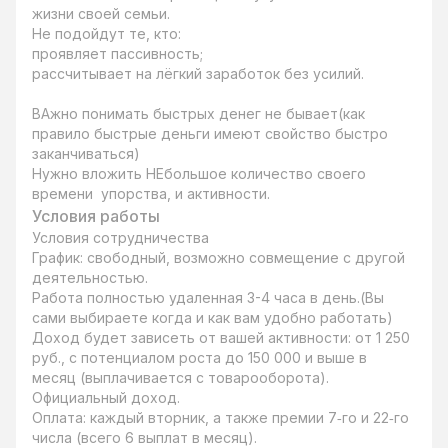
жизни своей семьи.

Не подойдут те, кто:

проявляет пассивность;

рассчитывает на лёгкий заработок без усилий. 

ВАжно понимать быстрых денег не бывает(как 
правило быстрые деньги имеют свойство быстро 
заканчиваться)

Нужно вложить НЕбольшое количество своего 
времени  упорства, и активности.
Условия работы
Условия сотрудничества

График: свободный, возможно совмещение с другой 
деятельностью.

Работа полностью удаленная 3-4 часа в день.(Вы 
сами выбираете когда и как вам удобно работать)

Доход будет зависеть от вашей активности: от 1 250 
руб., с потенциалом роста до 150 000 и выше в 
месяц (выплачивается с товарооборота).

Официальный доход.

Оплата: каждый вторник, а также премии 7‑го и 22‑го 
числа (всего 6 выплат в месяц).
