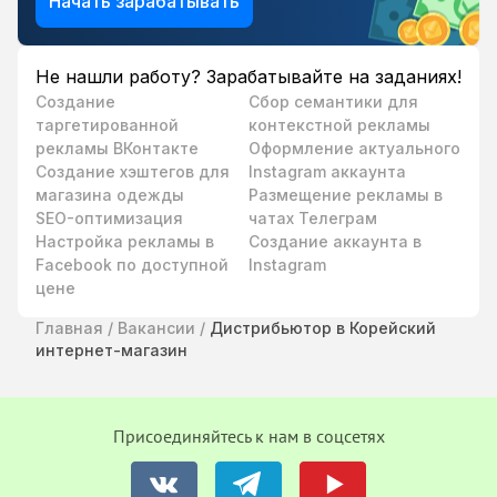
Начать зарабатывать
Не нашли работу? Зарабатывайте на заданиях!
Создание
Сбор семантики для
таргетированной
контекстной рекламы
рекламы ВКонтакте
Оформление актуального
Создание хэштегов для
Instagram аккаунта
магазина одежды
Размещение рекламы в
SEO-оптимизация
чатах Телеграм
Настройка рекламы в
Создание аккаунта в
Facebook по доступной
Instagram
цене
Главная
/
Вакансии
/
Дистрибьютор в Корейский
интернет-магазин
Присоединяйтесь к нам в соцсетях