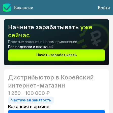
Вакансии
Войти
Начните зарабатывать
уже
сейчас
Простые задания в новом приложении
Без подписки и вложений
Начать зарабатывать
Дистрибьютор в Корейский
интернет-магазин
1 250 - 100 000 ₽
Частичная занятость
Вакансия в архиве