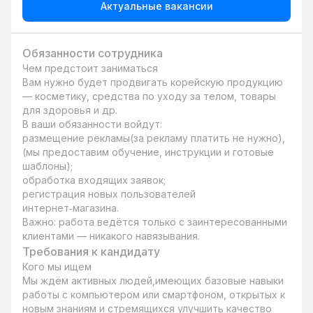
Актуальные вакансии
Обязанности сотрудника
Чем предстоит заниматься

Вам нужно будет продвигать корейскую продукцию 
— косметику, средства по уходу за телом, товары 
для здоровья и др. 

В ваши обязанности войдут:

размещение рекламы(за рекламу платить не нужно), 
(мы предоставим обучение, инструкции и готовые 
шаблоны);

обработка входящих заявок;

регистрация новых пользователей 
интернет‑магазина.

Важно: работа ведётся только с заинтересованными 
клиентами — никакого навязывания.
Требования к кандидату
Кого мы ищем

Мы ждём активных людей,имеющих базовые навыки 
работы с компьютером или смартфоном, открытых к 
новым знаниям и стремящихся улучшить качество 