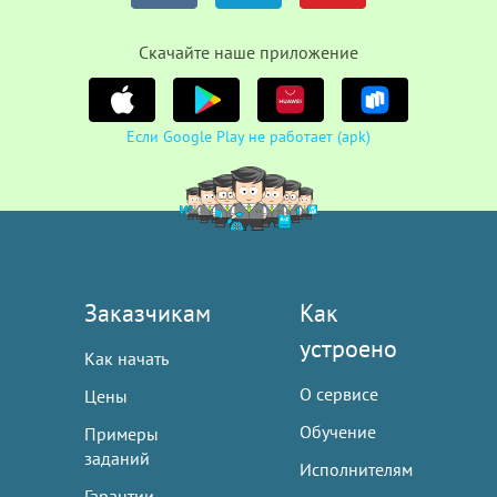
Cкачайте наше приложение
Если Google Play не работает (apk)
Заказчикам
Как
устроено
Как начать
О сервисе
Цены
Обучение
Примеры
заданий
Исполнителям
Гарантии