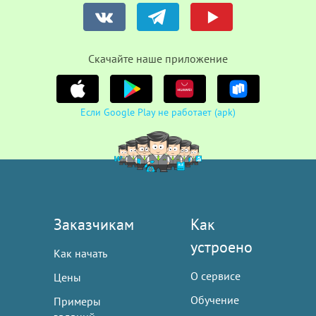
Cкачайте наше приложение
Если Google Play не работает (apk)
Заказчикам
Как
устроено
Как начать
О сервисе
Цены
Обучение
Примеры