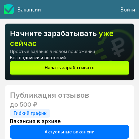
Вакансии
Войти
Начните зарабатывать
уже
сейчас
Простые задания в новом приложении
Без подписки и вложений
Начать зарабатывать
Публикация отзывов
до 500 ₽
Гибкий график
Вакансия в архиве
Актуальные вакансии