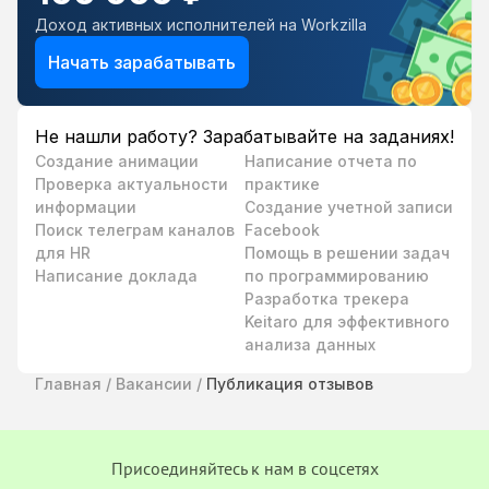
Доход активных исполнителей на Workzilla
Начать зарабатывать
Не нашли работу? Зарабатывайте на заданиях!
Создание анимации
Написание отчета по
Проверка актуальности
практике
информации
Создание учетной записи
Поиск телеграм каналов
Facebook
для HR
Помощь в решении задач
Написание доклада
по программированию
Разработка трекера
Keitaro для эффективного
анализа данных
Главная
/
Вакансии
/
Публикация отзывов
Присоединяйтесь к нам в соцсетях