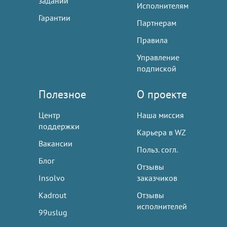
заданий
Исполнителям
Гарантии
Партнерам
Правила
Управление
подпиской
Полезное
О проекте
Центр
Наша миссия
поддержки
Карьера в WZ
Вакансии
Польз. согл.
Блог
Отзывы
Insolvo
заказчиков
Kadrout
Отзывы
исполнителей
99uslug