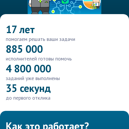
17 лет
помогаем решать ваши задачи
885 000
исполнителей готовы помочь
4 800 000
заданий уже выполнены
35 секунд
до первого отклика
Как это работает?