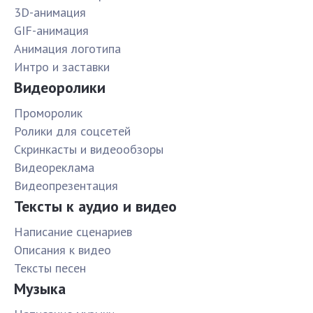
3D-анимация
GIF-анимация
Анимация логотипа
Интро и заставки
Видеоролики
Проморолик
Ролики для соцсетей
Скринкасты и видеообзоры
Видеореклама
Видеопрезентация
Тексты к аудио и видео
Написание сценариев
Описания к видео
Тексты песен
Музыка