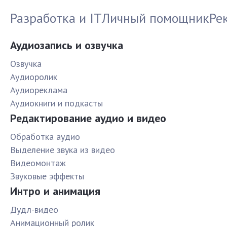
Разработка и IT
Личный помощник
Ре
Аудиозапись и озвучка
Озвучка
Аудиоролик
Аудиореклама
Аудиокниги и подкасты
Редактирование аудио и видео
Обработка аудио
Выделение звука из видео
Видеомонтаж
Звуковые эффекты
Интро и анимация
Дудл-видео
Анимационный ролик