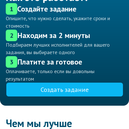
Создайте задание
1
Опишите, что нужно сделать, укажите сроки и
стоимость
Находим за 2 минуты
2
Подбираем лучших исполнителей для вашего
задания, вы выбираете одного
Платите за готовое
3
Оплачиваете, только если вы довольны
результатом
Создать задание
Чем мы лучше