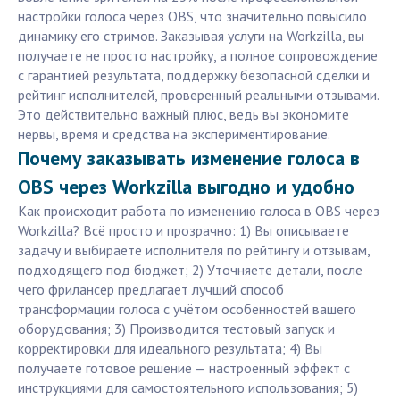
настройки голоса через OBS, что значительно повысило
динамику его стримов. Заказывая услуги на Workzilla, вы
получаете не просто настройку, а полное сопровождение
с гарантией результата, поддержку безопасной сделки и
рейтинг исполнителей, проверенный реальными отзывами.
Это действительно важный плюс, ведь вы экономите
нервы, время и средства на экспериментирование.
Почему заказывать изменение голоса в
OBS через Workzilla выгодно и удобно
Как происходит работа по изменению голоса в OBS через
Workzilla? Всё просто и прозрачно: 1) Вы описываете
задачу и выбираете исполнителя по рейтингу и отзывам,
подходящего под бюджет; 2) Уточняете детали, после
чего фрилансер предлагает лучший способ
трансформации голоса с учётом особенностей вашего
оборудования; 3) Производится тестовый запуск и
корректировки для идеального результата; 4) Вы
получаете готовое решение — настроенный эффект с
инструкциями для самостоятельного использования; 5)