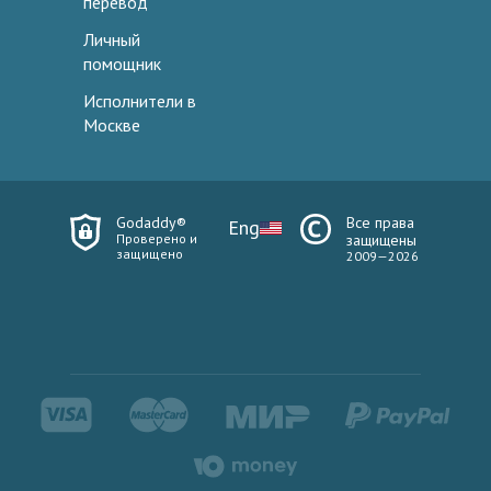
перевод
Личный
помощник
Исполнители в
Москве
Godaddy®
Все права
Eng
Проверено и
защищены
защищено
2009—2026