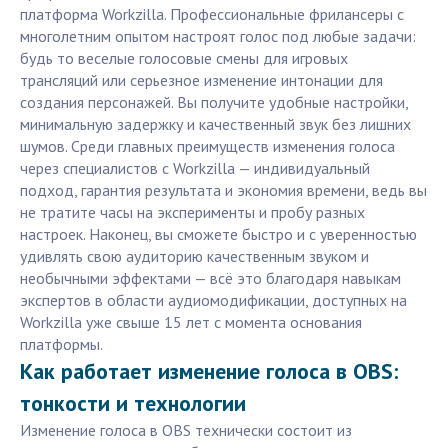
платформа Workzilla. Профессиональные фрилансеры с
многолетним опытом настроят голос под любые задачи:
будь то веселые голосовые смены для игровых
трансляций или серьезное изменение интонации для
создания персонажей. Вы получите удобные настройки,
минимальную задержку и качественный звук без лишних
шумов. Среди главных преимуществ изменения голоса
через специалистов с Workzilla — индивидуальный
подход, гарантия результата и экономия времени, ведь вы
не тратите часы на эксперименты и пробу разных
настроек. Наконец, вы сможете быстро и с уверенностью
удивлять свою аудиторию качественным звуком и
необычными эффектами — всё это благодаря навыкам
экспертов в области аудиомодификации, доступных на
Workzilla уже свыше 15 лет с момента основания
платформы.
Как работает изменение голоса в OBS:
тонкости и технологии
Изменение голоса в OBS технически состоит из