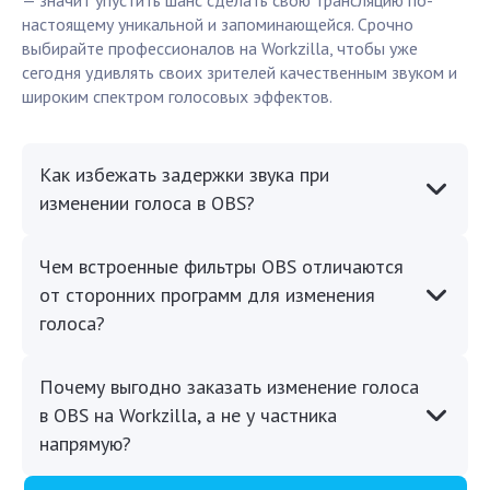
— значит упустить шанс сделать свою трансляцию по-
настоящему уникальной и запоминающейся. Срочно
выбирайте профессионалов на Workzilla, чтобы уже
сегодня удивлять своих зрителей качественным звуком и
широким спектром голосовых эффектов.
Как избежать задержки звука при
изменении голоса в OBS?
Чем встроенные фильтры OBS отличаются
от сторонних программ для изменения
голоса?
Почему выгодно заказать изменение голоса
в OBS на Workzilla, а не у частника
напрямую?