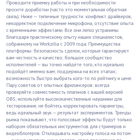
Проводите приемку работы и при необходимости
просите доработки (часто это моментальная обратная
связь). Ниже — типичные трудности: конфликт драйверов,
некорректное подключение микрофона, отсутствие опыта
с временными эффектами. Все они легко устранимы
благодаря практическому опыту наших специалистов,
собранному на Workzilla с 2009 года. Преимущества
платформы: безопасность сделок, которые гарантируют
вам честность и качество; большое сообщество
исполнителей — вы точно найдёте того, кто идеально
подойдёт именно вам; поддержка на всех этапах;
возможность быстро выбрать кого-то по рейтингу и цене.
Пару советов от опытных фрилансеров: всегда
проверяйте совместимость плагинов с вашей версией
OBS; используйте высококачественные наушники для
тестирования; не бойтесь корректировать параметры,
ведь идеальный звук — результат экспериментов. Тренды
рынка показывают, что голосовые эффекты будут только
набором обязательных инструментов для стримеров и
видеоблогеров. Откладывать настройку голоса на потом