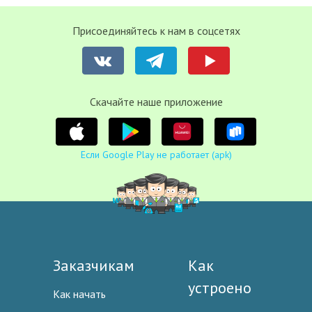
Присоединяйтесь к нам в соцсетях
Cкачайте наше приложение
Если Google Play не работает (apk)
Заказчикам
Как
устроено
Как начать