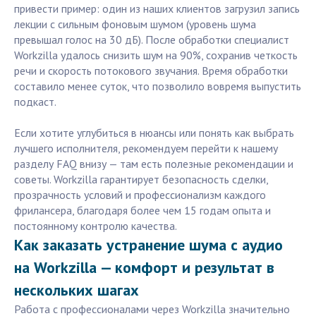
привести пример: один из наших клиентов загрузил запись
лекции с сильным фоновым шумом (уровень шума
превышал голос на 30 дБ). После обработки специалист
Workzilla удалось снизить шум на 90%, сохранив четкость
речи и скорость потокового звучания. Время обработки
составило менее суток, что позволило вовремя выпустить
подкаст.
Если хотите углубиться в нюансы или понять как выбрать
лучшего исполнителя, рекомендуем перейти к нашему
разделу FAQ внизу — там есть полезные рекомендации и
советы. Workzilla гарантирует безопасность сделки,
прозрачность условий и профессионализм каждого
фрилансера, благодаря более чем 15 годам опыта и
постоянному контролю качества.
Как заказать устранение шума с аудио
на Workzilla — комфорт и результат в
нескольких шагах
Работа с профессионалами через Workzilla значительно