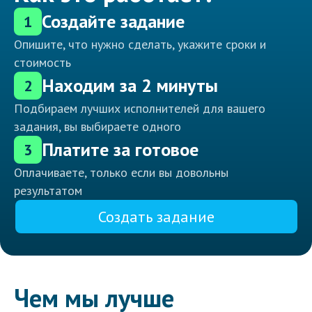
Создайте задание
1
Опишите, что нужно сделать, укажите сроки и
стоимость
Находим за 2 минуты
2
Подбираем лучших исполнителей для вашего
задания, вы выбираете одного
Платите за готовое
3
Оплачиваете, только если вы довольны
результатом
Создать задание
Чем мы лучше