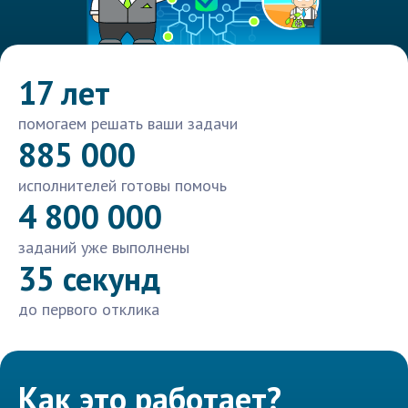
17 лет
помогаем решать ваши задачи
885 000
исполнителей готовы помочь
4 800 000
заданий уже выполнены
35 секунд
до первого отклика
Как это работает?