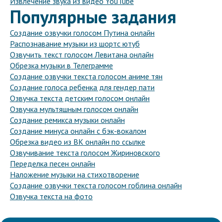
Извлечение звука из видео YouTube
Популярные задания
Создание озвучки голосом Путина онлайн
Распознавание музыки из шортс ютуб
Озвучить текст голосом Левитана онлайн
Обрезка музыки в Телеграмме
Создание озвучки текста голосом аниме тян
Создание голоса ребенка для гендер пати
Озвучка текста детским голосом онлайн
Озвучка мультяшным голосом онлайн
Создание ремикса музыки онлайн
Создание минуса онлайн с бэк-вокалом
Обрезка видео из ВК онлайн по ссылке
Озвучивание текста голосом Жириновского
Переделка песен онлайн
Наложение музыки на стихотворение
Создание озвучки текста голосом гоблина онлайн
Озвучка текста на фото