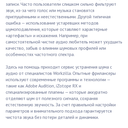
записи. Часто пользователи слишком сильно фильтруют
звук, из-за чего голос или музыка становятся
приглушёнными и неестественными. Другой типичная
ошибка — использование устаревших методов
шумоподавления, которые оставляют характерные
«артефакты» и искажения. Например, при
самостоятельной чистке аудио любитель может ухудшить
качество, забыв о влиянии шумовых профилей или
особенностях частотного спектра.
Здесь на помощь приходит сервис устранения шума с
аудио от специалистов Workzilla. Опытные фрилансеры
используют современные программы и технологии —
такие как Adobe Audition, iZotope RX и
специализированные плагины — которые аккуратно
отделяют шум от полезного сигнала, сохраняя
естественную звучность. За счет правильной настройки
параметров и внимательного подхода гарантируется
чистота звука без потери деталей и динамики.