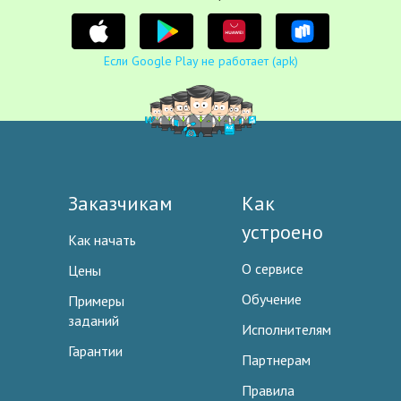
Если Google Play не работает (apk)
Заказчикам
Как
устроено
Как начать
О сервисе
Цены
Обучение
Примеры
заданий
Исполнителям
Гарантии
Партнерам
Правила