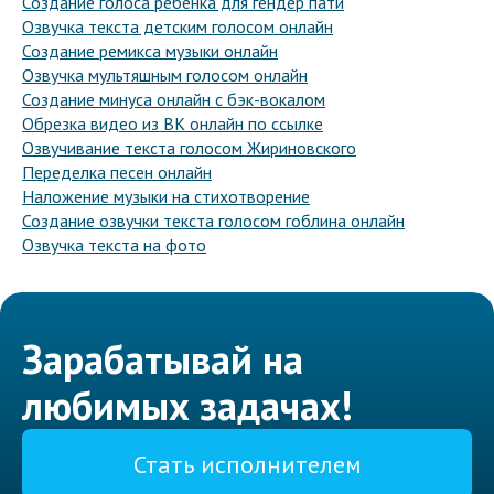
Создание голоса ребенка для гендер пати
Озвучка текста детским голосом онлайн
Создание ремикса музыки онлайн
Озвучка мультяшным голосом онлайн
Создание минуса онлайн с бэк-вокалом
Обрезка видео из ВК онлайн по ссылке
Озвучивание текста голосом Жириновского
Переделка песен онлайн
Наложение музыки на стихотворение
Создание озвучки текста голосом гоблина онлайн
Озвучка текста на фото
Зарабатывай на
любимых задачах!
Стать исполнителем