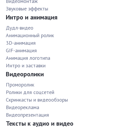
Видеомонтаж
Звуковые эффекты
Интро и анимация
Дудл-видео
Анимационный ролик
3D-анимация
GIF-анимация
Анимация логотипа
Интро и заставки
Видеоролики
Проморолик
Ролики для соцсетей
Скринкасты и видеообзоры
Видеореклама
Видеопрезентация
Тексты к аудио и видео