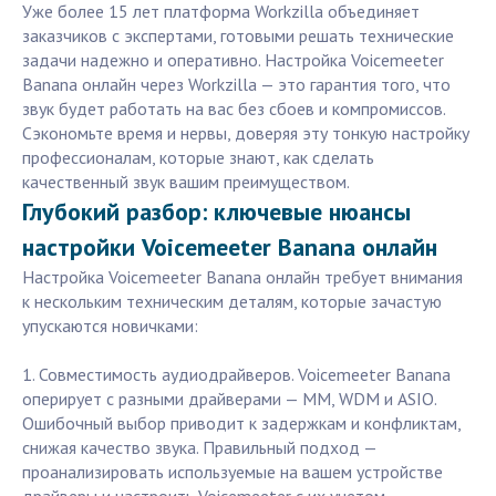
Уже более 15 лет платформа Workzilla объединяет
заказчиков с экспертами, готовыми решать технические
задачи надежно и оперативно. Настройка Voicemeeter
Banana онлайн через Workzilla — это гарантия того, что
звук будет работать на вас без сбоев и компромиссов.
Сэкономьте время и нервы, доверяя эту тонкую настройку
профессионалам, которые знают, как сделать
качественный звук вашим преимуществом.
Глубокий разбор: ключевые нюансы
настройки Voicemeeter Banana онлайн
Настройка Voicemeeter Banana онлайн требует внимания
к нескольким техническим деталям, которые зачастую
упускаются новичками:
1. Совместимость аудиодрайверов. Voicemeeter Banana
оперирует с разными драйверами — MM, WDM и ASIO.
Ошибочный выбор приводит к задержкам и конфликтам,
снижая качество звука. Правильный подход —
проанализировать используемые на вашем устройстве