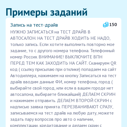
Примеры заданий
Запись на тест‑драйв
150
НУЖНО ЗАПИСАТЬСЯ на ТЕСТ ДРАЙВ В
АВТОСАЛОН. НА ТЕСТ ДРАЙВ ХОДИТЬ НЕ НАДО,
только запись. Если хотите выполнить повторно мое
задание, то с другого номера телефона. Телефонный
номер Россия. ВНИМАНИЕ! ВЫКЛЮЧИТЕ ВПН
ПЕРЕД ТЕМ КАК ЗАХОДИТЬ НА САЙТ. Сканируем QR
код ( ссылку присылаю при отклике) попадаем на сайт
Автодиллера, нажимаем на кнопку Записаться на тест
драйв вводим данные ФИ, номер телефона, город (
выбирайте свой город, или если в вашем городе нет
автосалона, выбираете ближайший) ДЕЛАЕМ СКРИН
и нажимаем отправить. ДЕЛАЕМ ВТОРОЙ СКРИН с
надписью заявка принята. ПЕРЕЗВАНИВАЮТ СРАЗУ,
записываемся на тест драйв на любую дату, можете
задать пару вопросов про авто о наличии,
комплектации, кредитование и делаем скрин с