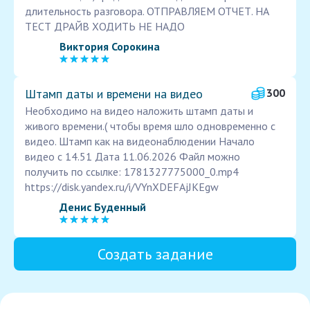
длительность разговора. ОТПРАВЛЯЕМ ОТЧЕТ. НА
ТЕСТ ДРАЙВ ХОДИТЬ НЕ НАДО
Виктория Сорокина
Штамп даты и времени на видео
300
Необходимо на видео наложить штамп даты и
живого времени.( чтобы время шло одновременно с
видео. Штамп как на видеонаблюдении Начало
видео с 14.51 Дата 11.06.2026 Файл можно
получить по ссылке: 1781327775000_0.mp4
https://disk.yandex.ru/i/VYnXDEFAjJKEgw
Денис Буденный
Создать задание