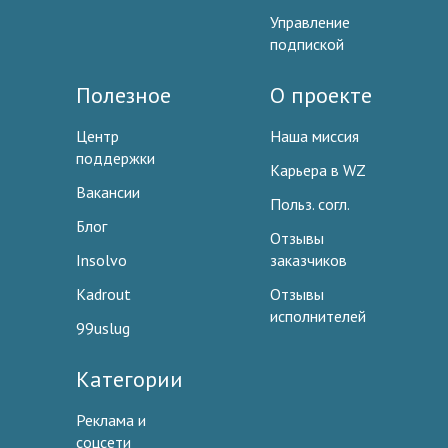
Управление
подпиской
Полезное
О проекте
Центр
Наша миссия
поддержки
Карьера в WZ
Вакансии
Польз. согл.
Блог
Отзывы
Insolvo
заказчиков
Kadrout
Отзывы
исполнителей
99uslug
Категории
Реклама и
соцсети