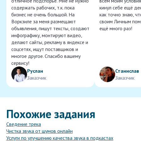
отличное подспорье. Мне не нужно
всем моим условия
содержать рабочих, т.к. пока
кинул себе ещё ден
бизнес не очень большой. На
как точно знаю, ч
Воркзиле за меня размещают
своим Личным пом
объявления, пишут тексты, создают
ещё много раз!
инфографику, монтируют видео,
делают сайты, рекламу в яндексе и
соцсетях, ищут поставщиков и
многое другое. Спасибо вашему
сервису!
Руслан
Станислав
Заказчик
Заказчик
Похожие задания
Сведение трека
Чистка звука от шумов онлайн
Услуги по улучшению качества звука в подкастах