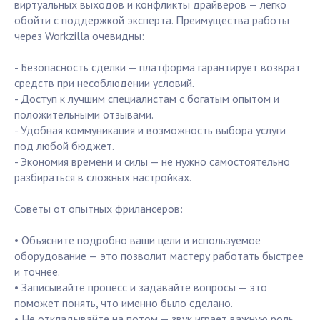
виртуальных выходов и конфликты драйверов — легко
обойти с поддержкой эксперта. Преимущества работы
через Workzilla очевидны:
- Безопасность сделки — платформа гарантирует возврат
средств при несоблюдении условий.
- Доступ к лучшим специалистам с богатым опытом и
положительными отзывами.
- Удобная коммуникация и возможность выбора услуги
под любой бюджет.
- Экономия времени и силы — не нужно самостоятельно
разбираться в сложных настройках.
Советы от опытных фрилансеров:
• Объясните подробно ваши цели и используемое
оборудование — это позволит мастеру работать быстрее
и точнее.
• Записывайте процесс и задавайте вопросы — это
поможет понять, что именно было сделано.
• Не откладывайте на потом — звук играет важную роль,