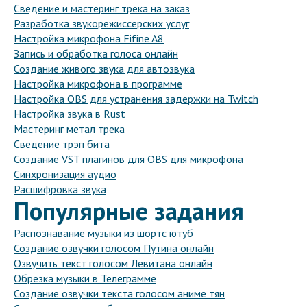
Сведение и мастеринг трека на заказ
Разработка звукорежиссерских услуг
Настройка микрофона Fifine A8
Запись и обработка голоса онлайн
Создание живого звука для автозвука
Настройка микрофона в программе
Настройка OBS для устранения задержки на Twitch
Настройка звука в Rust
Мастеринг метал трека
Сведение трэп бита
Создание VST плагинов для OBS для микрофона
Синхронизация аудио
Расшифровка звука
Популярные задания
Распознавание музыки из шортс ютуб
Создание озвучки голосом Путина онлайн
Озвучить текст голосом Левитана онлайн
Обрезка музыки в Телеграмме
Создание озвучки текста голосом аниме тян