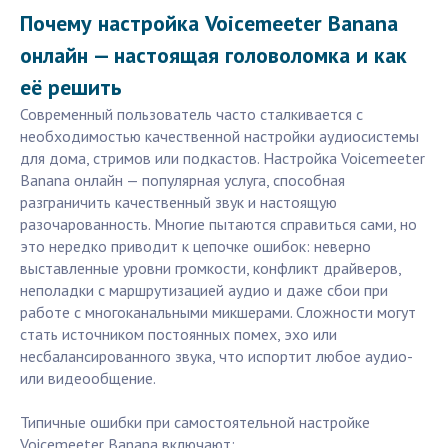
Почему настройка Voicemeeter Banana
онлайн — настоящая головоломка и как
её решить
Современный пользователь часто сталкивается с
необходимостью качественной настройки аудиосистемы
для дома, стримов или подкастов. Настройка Voicemeeter
Banana онлайн — популярная услуга, способная
разграничить качественный звук и настоящую
разочарованность. Многие пытаются справиться сами, но
это нередко приводит к цепочке ошибок: неверно
выставленные уровни громкости, конфликт драйверов,
неполадки с маршрутизацией аудио и даже сбои при
работе с многоканальными микшерами. Сложности могут
стать источником постоянных помех, эхо или
несбалансированного звука, что испортит любое аудио-
или видеообщение.
Типичные ошибки при самостоятельной настройке
Voicemeeter Banana включают: