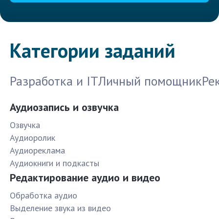
Категории заданий
Разработка и IT
Личный помощник
Ре
Аудиозапись и озвучка
Озвучка
Аудиоролик
Аудиореклама
Аудиокниги и подкасты
Редактирование аудио и видео
Обработка аудио
Выделение звука из видео