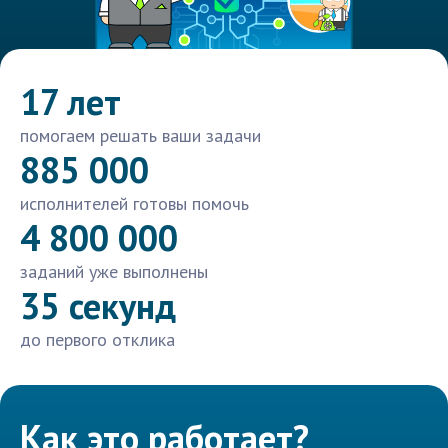
17 лет
помогаем решать ваши задачи
885 000
исполнителей готовы помочь
4 800 000
заданий уже выполнены
35 секунд
до первого отклика
Как это работает?