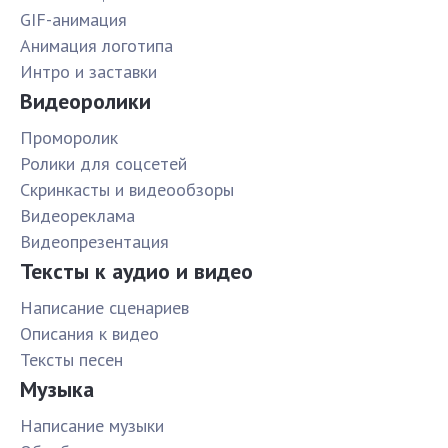
GIF-анимация
Анимация логотипа
Интро и заставки
Видеоролики
Проморолик
Ролики для соцсетей
Скринкасты и видеообзоры
Видеореклама
Видеопрезентация
Тексты к аудио и видео
Написание сценариев
Описания к видео
Тексты песен
Музыка
Написание музыки