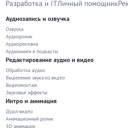
Разработка и IT
Личный помощник
Ре
Аудиозапись и озвучка
Озвучка
Аудиоролик
Аудиореклама
Аудиокниги и подкасты
Редактирование аудио и видео
Обработка аудио
Выделение звука из видео
Видеомонтаж
Звуковые эффекты
Интро и анимация
Дудл-видео
Анимационный ролик
3D-анимация