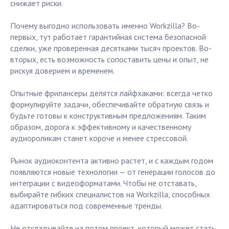
снижает риски.
Почему выгодно использовать именно Workzilla? Во-
первых, тут работает гарантийная система безопасной
сделки, уже проверенная десятками тысяч проектов. Во-
вторых, есть возможность сопоставить цены и опыт, не
рискуя доверием и временем.
Опытные фрилансеры делятся лайфхаками: всегда четко
формулируйте задачи, обеспечивайте обратную связь и
будьте готовы к конструктивным предложениям. Таким
образом, дорога к эффективному и качественному
аудиороликам станет короче и менее стрессовой.
Рынок аудиоконтента активно растет, и с каждым годом
появляются новые технологии — от генерации голосов до
интеграции с видеоформатами. Чтобы не отставать,
выбирайте гибких специалистов на Workzilla, способных
адаптироваться под современные тренды.
Не откладывайте на потом проект, который может стать