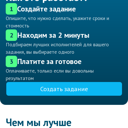
Создайте задание
1
Опишите, что нужно сделать, укажите сроки и
стоимость
Находим за 2 минуты
2
Подбираем лучших исполнителей для вашего
задания, вы выбираете одного
Платите за готовое
3
Оплачиваете, только если вы довольны
результатом
Создать задание
Чем мы лучше