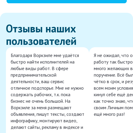
Отзывы наших
пользователей
Благодаря Воркзиле мне удаётся
Я не ожидал, что 
быстро найти исполнителей на
работу так быстро,
любые виды работ. В сфере
много желающих в
предпринимательской
поручение. Всё бы
деятельности, ваш сервис
чётко в срок, и ре
отличное подспорье. Мне не нужно
всем моим условия
содержать рабочих, т.к. пока
кинул себе ещё ден
бизнес не очень большой. На
как точно знаю, ч
Воркзиле за меня размещают
своим Личным пом
объявления, пишут тексты, создают
ещё много раз!
инфографику, монтируют видео,
делают сайты, рекламу в яндексе и