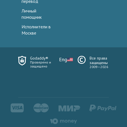
перевод
Личный
помощник
Исполнители в
Москве
Godaddy®
Все права
Eng
Проверено и
защищены
защищено
2009—2026