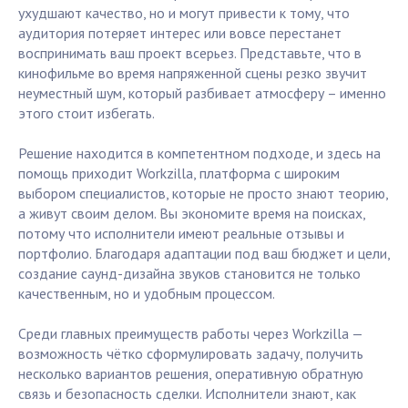
ухудшают качество, но и могут привести к тому, что
аудитория потеряет интерес или вовсе перестанет
воспринимать ваш проект всерьез. Представьте, что в
кинофильме во время напряженной сцены резко звучит
неуместный шум, который разбивает атмосферу – именно
этого стоит избегать.
Решение находится в компетентном подходе, и здесь на
помощь приходит Workzilla, платформа с широким
выбором специалистов, которые не просто знают теорию,
а живут своим делом. Вы экономите время на поисках,
потому что исполнители имеют реальные отзывы и
портфолио. Благодаря адаптации под ваш бюджет и цели,
создание саунд-дизайна звуков становится не только
качественным, но и удобным процессом.
Среди главных преимуществ работы через Workzilla —
возможность чётко сформулировать задачу, получить
несколько вариантов решения, оперативную обратную
связь и безопасность сделки. Исполнители знают, как