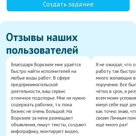
Создать задание
Отзывы наших
пользователей
Благодаря Воркзиле мне удаётся
Я не ожидал, что 
быстро найти исполнителей на
работу так быстро,
любые виды работ. В сфере
много желающих в
предпринимательской
поручение. Всё бы
деятельности, ваш сервис
чётко в срок, и ре
отличное подспорье. Мне не нужно
всем моим условия
содержать рабочих, т.к. пока
кинул себе ещё ден
бизнес не очень большой. На
как точно знаю, ч
Воркзиле за меня размещают
своим Личным пом
объявления, пишут тексты, создают
ещё много раз!
инфографику, монтируют видео,