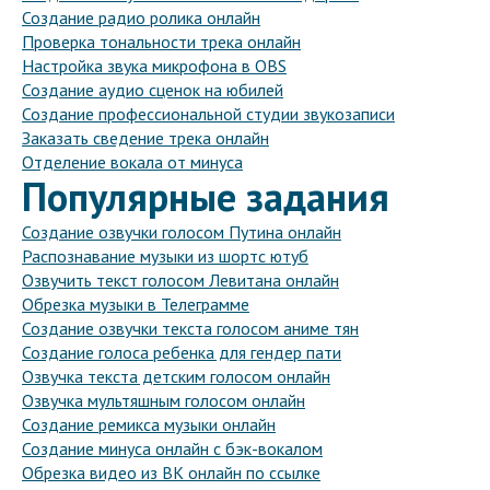
Создание радио ролика онлайн
Проверка тональности трека онлайн
Настройка звука микрофона в OBS
Создание аудио сценок на юбилей
Создание профессиональной студии звукозаписи
Заказать сведение трека онлайн
Отделение вокала от минуса
Популярные задания
Создание озвучки голосом Путина онлайн
Распознавание музыки из шортс ютуб
Озвучить текст голосом Левитана онлайн
Обрезка музыки в Телеграмме
Создание озвучки текста голосом аниме тян
Создание голоса ребенка для гендер пати
Озвучка текста детским голосом онлайн
Озвучка мультяшным голосом онлайн
Создание ремикса музыки онлайн
Создание минуса онлайн с бэк-вокалом
Обрезка видео из ВК онлайн по ссылке