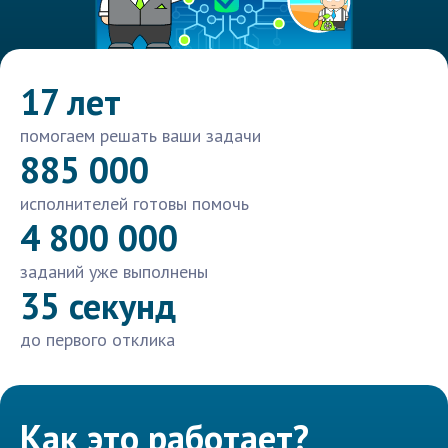
17 лет
помогаем решать ваши задачи
885 000
исполнителей готовы помочь
4 800 000
заданий уже выполнены
35 секунд
до первого отклика
Как это работает?