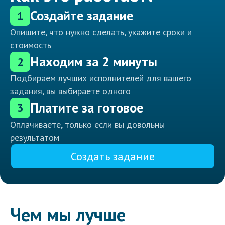
Создайте задание
1
Опишите, что нужно сделать, укажите сроки и
стоимость
Находим за 2 минуты
2
Подбираем лучших исполнителей для вашего
задания, вы выбираете одного
Платите за готовое
3
Оплачиваете, только если вы довольны
результатом
Создать задание
Чем мы лучше