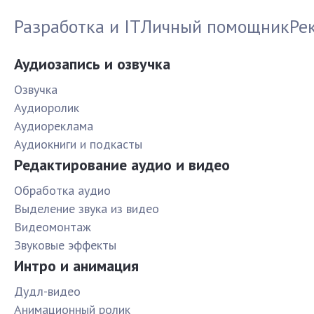
Разработка и IT
Личный помощник
Ре
Аудиозапись и озвучка
Озвучка
Аудиоролик
Аудиореклама
Аудиокниги и подкасты
Редактирование аудио и видео
Обработка аудио
Выделение звука из видео
Видеомонтаж
Звуковые эффекты
Интро и анимация
Дудл-видео
Анимационный ролик