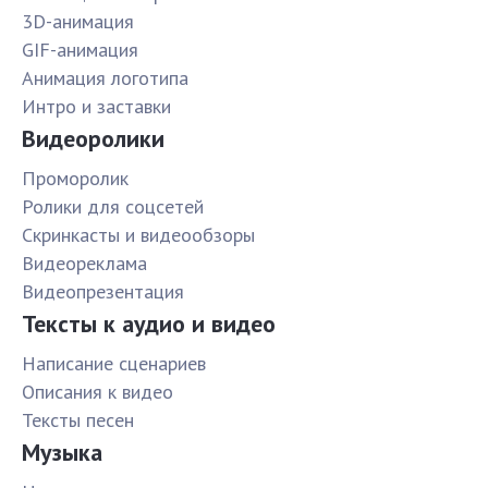
3D-анимация
GIF-анимация
Анимация логотипа
Интро и заставки
Видеоролики
Проморолик
Ролики для соцсетей
Скринкасты и видеообзоры
Видеореклама
Видеопрезентация
Тексты к аудио и видео
Написание сценариев
Описания к видео
Тексты песен
Музыка