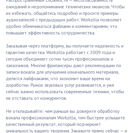
Распространенные сложности — несогласованность
ожиданий и недопонимание технических нюансов. Чтобы
их избежать, общайтесь подробно и просите примеры
аудиозаписей с предыдущих работ. Workzilla позволяет
удобно обмениваться файлами и комментариями, что
повышает эффективность сотрудничества.
Заказывая через платформу, вы получаете надежность и
гарантию качества. Workzilla работает с 2009 года и
сегодня объединяет сотни тысяч профессионалов и
заказчиков. Многие фрилансеры дают рекомендации по
записи вокала для улучшения изначального материала,
делятся лайфхаками, что экономит ваше время на
доработки. Рынок звуковых услуг развивается, и уже
сейчас важно использовать современные техники, чтобы
не отставать от конкурентов.
Не откладывайте: чем раньше вы доверите обработку
вокала профессионалам Workzilla, тем быстрее услышите
качественный результат, который подчеркнет
уникальность вашего творения. Закажите прямо сейчас — и