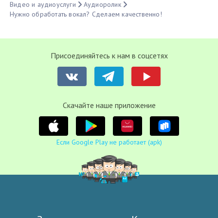
Видео и аудиоуслуги
Аудиоролик
Нужно обработать вокал? Сделаем качественно!
Присоединяйтесь к нам в соцсетях
Cкачайте наше приложение
Если Google Play не работает (apk)