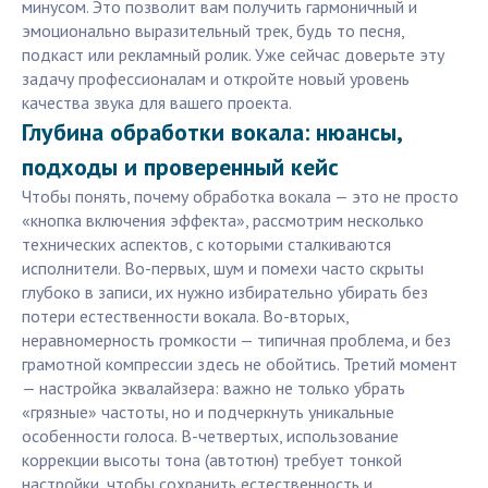
минусом. Это позволит вам получить гармоничный и
эмоционально выразительный трек, будь то песня,
подкаст или рекламный ролик. Уже сейчас доверьте эту
задачу профессионалам и откройте новый уровень
качества звука для вашего проекта.
Глубина обработки вокала: нюансы,
подходы и проверенный кейс
Чтобы понять, почему обработка вокала — это не просто
«кнопка включения эффекта», рассмотрим несколько
технических аспектов, с которыми сталкиваются
исполнители. Во-первых, шум и помехи часто скрыты
глубоко в записи, их нужно избирательно убирать без
потери естественности вокала. Во-вторых,
неравномерность громкости — типичная проблема, и без
грамотной компрессии здесь не обойтись. Третий момент
— настройка эквалайзера: важно не только убрать
«грязные» частоты, но и подчеркнуть уникальные
особенности голоса. В-четвертых, использование
коррекции высоты тона (автотюн) требует тонкой
настройки, чтобы сохранить естественность и