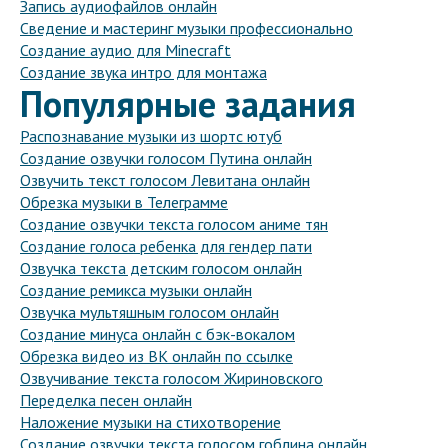
Запись аудиофайлов онлайн
Сведение и мастеринг музыки профессионально
Создание аудио для Minecraft
Создание звука интро для монтажа
Популярные задания
Распознавание музыки из шортс ютуб
Создание озвучки голосом Путина онлайн
Озвучить текст голосом Левитана онлайн
Обрезка музыки в Телеграмме
Создание озвучки текста голосом аниме тян
Создание голоса ребенка для гендер пати
Озвучка текста детским голосом онлайн
Создание ремикса музыки онлайн
Озвучка мультяшным голосом онлайн
Создание минуса онлайн с бэк-вокалом
Обрезка видео из ВК онлайн по ссылке
Озвучивание текста голосом Жириновского
Переделка песен онлайн
Наложение музыки на стихотворение
Создание озвучки текста голосом гоблина онлайн