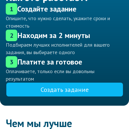
Создайте задание
1
Опишите, что нужно сделать, укажите сроки и
стоимость
Находим за 2 минуты
2
Подбираем лучших исполнителей для вашего
задания, вы выбираете одного
Платите за готовое
3
Оплачиваете, только если вы довольны
результатом
Создать задание
Чем мы лучше