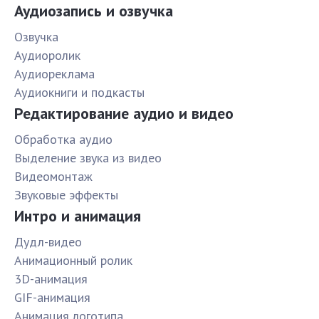
Аудиозапись и озвучка
Озвучка
Аудиоролик
Аудиореклама
Аудиокниги и подкасты
Редактирование аудио и видео
Обработка аудио
Выделение звука из видео
Видеомонтаж
Звуковые эффекты
Интро и анимация
Дудл-видео
Анимационный ролик
3D-анимация
GIF-анимация
Анимация логотипа