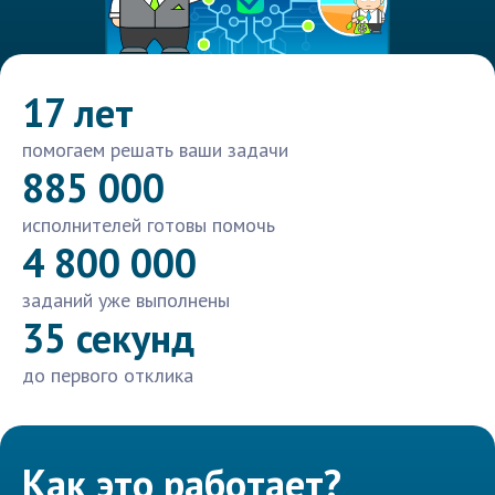
17 лет
помогаем решать ваши задачи
885 000
исполнителей готовы помочь
4 800 000
заданий уже выполнены
35 секунд
до первого отклика
Как это работает?