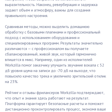
выразительность. Наконец, реверберация и задержка
задают объем и атмосферу, важны для создания
правильного настроения.
Сравнивая методы, можно выделить домашнюю
обработку с базовыми плагинами и профессиональный
подход с использованием оборудования и
специализированных программ. Результаты значительно
различаются — с профессионалом вы получаете
сбалансированный, живой звук, который гармонично
впишется в микс. Например, один из исполнителей
Workzilla помог заказчику улучшить звучание вокала с 52
дБ уровня шума на записи до -70 дБ на выходе, что
повысило качество трека и увеличило зрительский отклик
на 23%.
Рейтинг и отзывы фрилансеров Workzilla подтверждают,
что опыт и знания здесь работают на результат.
Платформа гарантирует безопасные расчеты и поможет
дистанционно проконтролировать процесс, экономя ваше