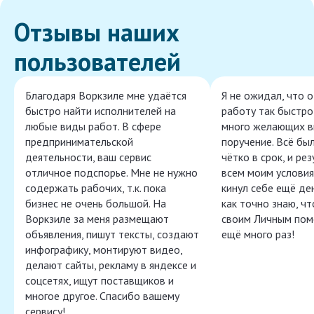
Отзывы наших
пользователей
Благодаря Воркзиле мне удаётся
Я не ожидал, что 
быстро найти исполнителей на
работу так быстро,
любые виды работ. В сфере
много желающих в
предпринимательской
поручение. Всё бы
деятельности, ваш сервис
чётко в срок, и ре
отличное подспорье. Мне не нужно
всем моим условия
содержать рабочих, т.к. пока
кинул себе ещё ден
бизнес не очень большой. На
как точно знаю, ч
Воркзиле за меня размещают
своим Личным пом
объявления, пишут тексты, создают
ещё много раз!
инфографику, монтируют видео,
делают сайты, рекламу в яндексе и
соцсетях, ищут поставщиков и
многое другое. Спасибо вашему
сервису!