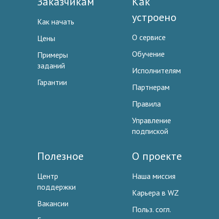
Заказчикам
Как
устроено
Как начать
О сервисе
Цены
Обучение
Примеры
заданий
Исполнителям
Гарантии
Партнерам
Правила
Управление
подпиской
Полезное
О проекте
Центр
Наша миссия
поддержки
Карьера в WZ
Вакансии
Польз. согл.