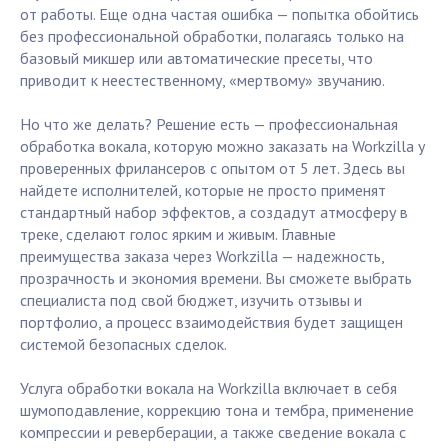
от работы. Еще одна частая ошибка — попытка обойтись
без профессиональной обработки, полагаясь только на
базовый микшер или автоматические пресеты, что
приводит к неестественному, «мертвому» звучанию.
Но что же делать? Решение есть — профессиональная
обработка вокала, которую можно заказать на Workzilla у
проверенных фрилансеров с опытом от 5 лет. Здесь вы
найдете исполнителей, которые не просто применят
стандартный набор эффектов, а создадут атмосферу в
треке, сделают голос ярким и живым. Главные
преимущества заказа через Workzilla — надежность,
прозрачность и экономия времени. Вы сможете выбрать
специалиста под свой бюджет, изучить отзывы и
портфолио, а процесс взаимодействия будет защищен
системой безопасных сделок.
Услуга обработки вокала на Workzilla включает в себя
шумоподавление, коррекцию тона и тембра, применение
компрессии и реверберации, а также сведение вокала с