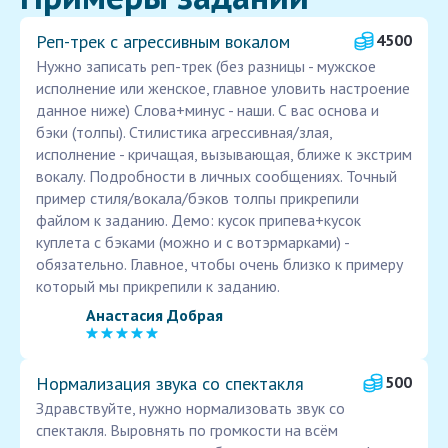
Реп-трек с агрессивным вокалом
4500
Нужно записать реп-трек (без разницы - мужское
исполнение или женское, главное уловить настроение
данное ниже) Слова+минус - наши. С вас основа и
бэки (толпы). Стилистика агрессивная/злая,
исполнение - кричащая, вызывающая, ближе к экстрим
вокалу. Подробности в личных сообщениях. Точный
пример стиля/вокала/бэков толпы прикрепили
файлом к заданию. Демо: кусок припева+кусок
куплета с бэками (можно и с вотэрмарками) -
обязательно. Главное, чтобы очень близко к примеру
который мы прикрепили к заданию.
Анастасия Добрая
Нормализация звука со спектакля
500
Здравствуйте, нужно нормализовать звук со
спектакля. Выровнять по громкости на всём