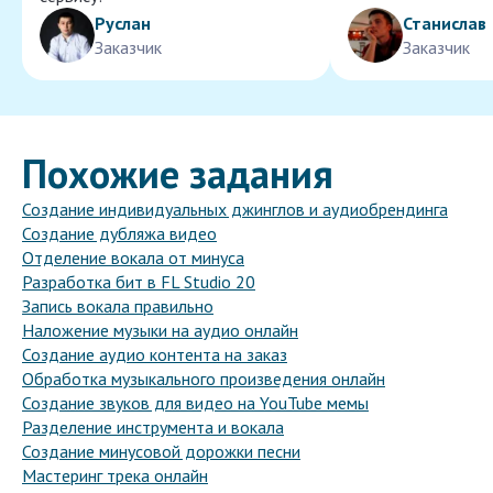
Руслан
Станислав
Заказчик
Заказчик
Похожие задания
Создание индивидуальных джинглов и аудиобрендинга
Создание дубляжа видео
Отделение вокала от минуса
Разработка бит в FL Studio 20
Запись вокала правильно
Наложение музыки на аудио онлайн
Создание аудио контента на заказ
Обработка музыкального произведения онлайн
Создание звуков для видео на YouTube мемы
Разделение инструмента и вокала
Создание минусовой дорожки песни
Мастеринг трека онлайн