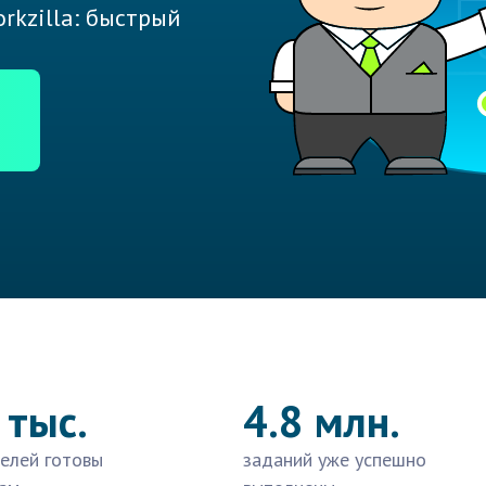
rkzilla: быстрый
 тыс.
4.8 млн.
елей готовы
заданий уже успешно