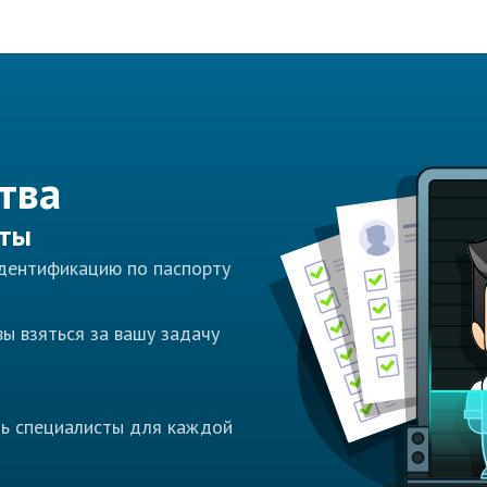
тва
сты
идентификацию по паспорту
ы взяться за вашу задачу
ть специалисты для каждой