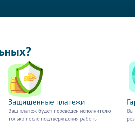
льных?
Защищенные платежи
Га
Ваш платеж будет переведен исполнителю
Вы 
только после подтверждения работы
рез