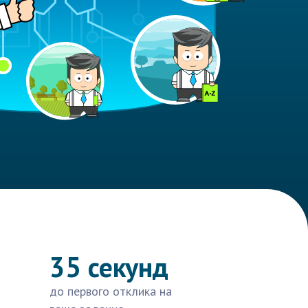
35 секунд
до первого отклика на