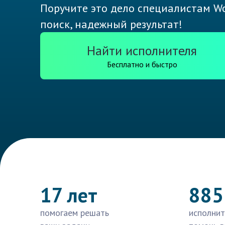
Поручите это дело специалистам Wo
поиск, надежный результат!
Найти исполнителя
Бесплатно и быстро
17 лет
885
помогаем решать
исполнит