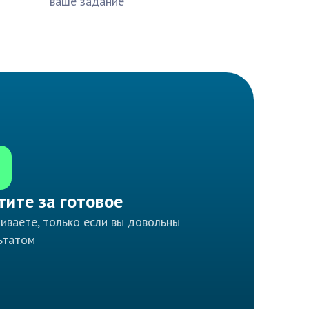
ваше задание
тите за готовое
иваете, только если вы довольны
ьтатом