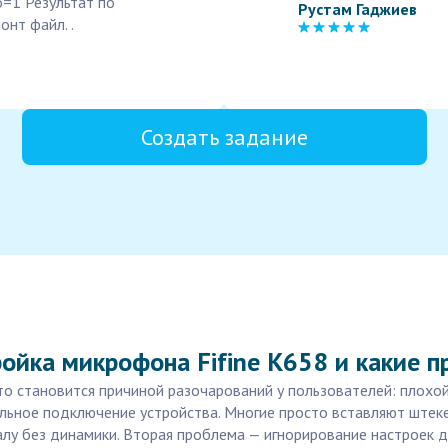
=1 Результат по
Рустам Гаджиев
онт файл. .
Создать задание
ойка микрофона Fifine K658 и какие 
о становится причиной разочарований у пользователей: плохой 
льное подключение устройства. Многие просто вставляют штеке
алу без динамики. Вторая проблема — игнорирование настроек д